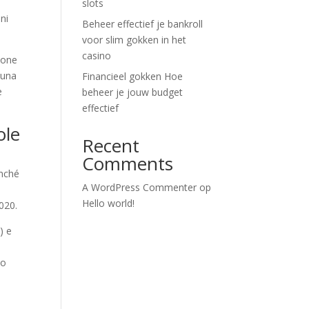
slots
ni
Beheer effectief je bankroll
voor slim gokken in het
casino
zione
 una
Financieel gokken Hoe
e
beheer je jouw budget
effectief
ole
Recent
Comments
inché
A WordPress Commenter
op
Hello world!
2020.
) e
to