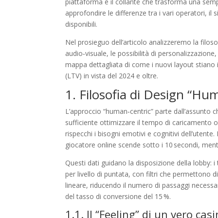
piattaforma è il collante che trasforma una sempl
approfondire le differenze tra i vari operatori, il 
disponibili.
Nel prosieguo dell’articolo analizzeremo la filosof
audio‑visuale, le possibilità di personalizzazione,
mappa dettagliata di come i nuovi layout stiano in
(LTV) in vista del 2024 e oltre.
1. Filosofia di Design “Hu
L’approccio “human‑centric” parte dall’assunto ch
sufficiente ottimizzare il tempo di caricamento 
rispecchi i bisogni emotivi e cognitivi dell’uten
giocatore online scende sotto i 10 secondi, mentre
Questi dati guidano la disposizione della lobby: i 
per livello di puntata, con filtri che permettono d
lineare, riducendo il numero di passaggi necess
del tasso di conversione del 15 %.
1.1. Il “Feeling” di un vero casi