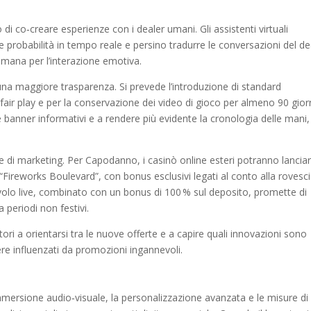
ado di co‑creare esperienze con i dealer umani. Gli assistenti virtuali
e probabilità in tempo reale e persino tradurre le conversazioni del de
mana per l’interazione emotiva.
a maggiore trasparenza. Si prevede l’introduzione di standard
di fair play e per la conservazione dei video di gioco per almeno 90 giorn
 banner informativi e a rendere più evidente la cronologia delle mani,
 di marketing. Per Capodanno, i casinò online esteri potranno lancia
ireworks Boulevard”, con bonus esclusivi legati al conto alla rovesci
 tavolo live, combinato con un bonus di 100 % sul deposito, promette di
 periodi non festivi.
ori a orientarsi tra le nuove offerte e a capire quali innovazioni sono
ere influenzati da promozioni ingannevoli.
mmersione audio‑visuale, la personalizzazione avanzata e le misure di