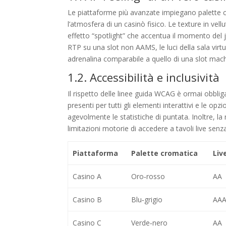
Le piattaforme più avanzate impiegano palette c
l’atmosfera di un casinò fisico. Le texture in vell
effetto “spotlight” che accentua il momento del
RTP su una slot non AAMS, le luci della sala vir
adrenalina comparabile a quello di una slot mach
1.2. Accessibilità e inclusività
Il rispetto delle linee guida WCAG è ormai obblig
presenti per tutti gli elementi interattivi e le op
agevolmente le statistiche di puntata. Inoltre, 
limitazioni motorie di accedere a tavoli live senz
Piattaforma
Palette cromatica
Liv
Casino A
Oro‑rosso
AA
Casino B
Blu‑grigio
AA
Casino C
Verde‑nero
AA