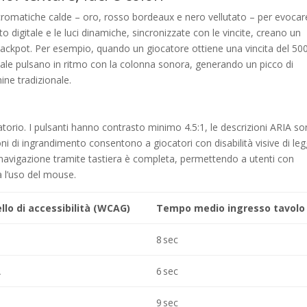
romatiche calde – oro, rosso bordeaux e nero vellutato – per evocar
uto digitale e le luci dinamiche, sincronizzate con le vincite, creano un
 jackpot. Per esempio, quando un giocatore ottiene una vincita del 50
tuale pulsano in ritmo con la colonna sonora, generando un picco di
ine tradizionale.
atorio. I pulsanti hanno contrasto minimo 4.5:1, le descrizioni ARIA s
zioni di ingrandimento consentono a giocatori con disabilità visive di le
la navigazione tramite tastiera è completa, permettendo a utenti con
a l’uso del mouse.
ello di accessibilità (WCAG)
Tempo medio ingresso tavolo
8 sec
A
6 sec
9 sec