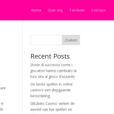
Home
Over mij
Tarieven
Contact
Zoeken
Recent Posts
Storie di successo come i
giocatori hanno cambiato la
loro vita al gioco d'azzardo
De beste spellen in online
tare
casino's een diepgaande
beoordeling
 si
Glitzbets Casino: verken de
la
wereld van live spellen en