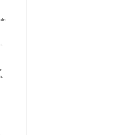
aler
i.
re
a.