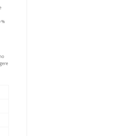
e
0 %
ono
ggere