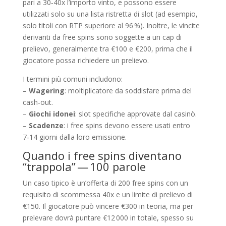
pari a 30‑40x l’importo vinto, e possono essere
utilizzati solo su una lista ristretta di slot (ad esempio,
solo titoli con RTP superiore al 96 %). Inoltre, le vincite
derivanti da free spins sono soggette a un cap di
prelievo, generalmente tra €100 e €200, prima che il
giocatore possa richiedere un prelievo.
I termini più comuni includono:
–
Wagering
: moltiplicatore da soddisfare prima del
cash‑out.
–
Giochi idonei
: slot specifiche approvate dal casinò.
–
Scadenze
: i free spins devono essere usati entro
7‑14 giorni dalla loro emissione.
Quando i free spins diventano
“trappola” — 100 parole
Un caso tipico è un’offerta di 200 free spins con un
requisito di scommessa 40x e un limite di prelievo di
€150. Il giocatore può vincere €300 in teoria, ma per
prelevare dovrà puntare €12 000 in totale, spesso su