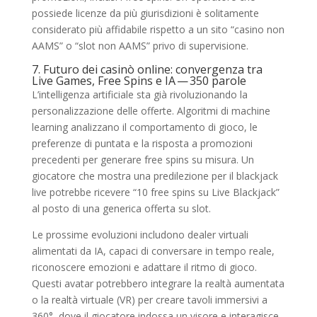
possiede licenze da più giurisdizioni è solitamente
considerato più affidabile rispetto a un sito “casino non
AAMS” o “slot non AAMS” privo di supervisione.
7. Futuro dei casinò online: convergenza tra
Live Games, Free Spins e IA — 350 parole
L’intelligenza artificiale sta già rivoluzionando la
personalizzazione delle offerte. Algoritmi di machine
learning analizzano il comportamento di gioco, le
preferenze di puntata e la risposta a promozioni
precedenti per generare free spins su misura. Un
giocatore che mostra una predilezione per il blackjack
live potrebbe ricevere “10 free spins su Live Blackjack”
al posto di una generica offerta su slot.
Le prossime evoluzioni includono dealer virtuali
alimentati da IA, capaci di conversare in tempo reale,
riconoscere emozioni e adattare il ritmo di gioco.
Questi avatar potrebbero integrare la realtà aumentata
o la realtà virtuale (VR) per creare tavoli immersivi a
360°, dove il giocatore indossa un visore e interagisce