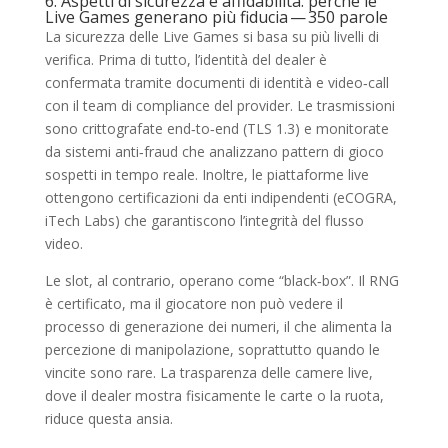
6. Aspetti di sicurezza e affidabilità: perché le
Live Games generano più fiducia — 350 parole
La sicurezza delle Live Games si basa su più livelli di
verifica. Prima di tutto, l’identità del dealer è
confermata tramite documenti di identità e video‑call
con il team di compliance del provider. Le trasmissioni
sono crittografate end‑to‑end (TLS 1.3) e monitorate
da sistemi anti‑fraud che analizzano pattern di gioco
sospetti in tempo reale. Inoltre, le piattaforme live
ottengono certificazioni da enti indipendenti (eCOGRA,
iTech Labs) che garantiscono l’integrità del flusso
video.
Le slot, al contrario, operano come “black‑box”. Il RNG
è certificato, ma il giocatore non può vedere il
processo di generazione dei numeri, il che alimenta la
percezione di manipolazione, soprattutto quando le
vincite sono rare. La trasparenza delle camere live,
dove il dealer mostra fisicamente le carte o la ruota,
riduce questa ansia.