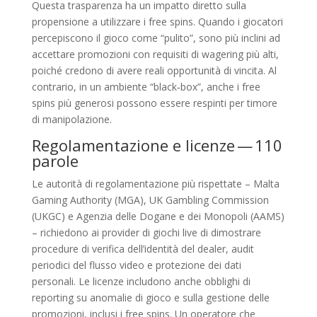
Questa trasparenza ha un impatto diretto sulla
propensione a utilizzare i free spins. Quando i giocatori
percepiscono il gioco come “pulito”, sono più inclini ad
accettare promozioni con requisiti di wagering più alti,
poiché credono di avere reali opportunità di vincita. Al
contrario, in un ambiente “black‑box”, anche i free
spins più generosi possono essere respinti per timore
di manipolazione.
Regolamentazione e licenze — 110
parole
Le autorità di regolamentazione più rispettate – Malta
Gaming Authority (MGA), UK Gambling Commission
(UKGC) e Agenzia delle Dogane e dei Monopoli (AAMS)
– richiedono ai provider di giochi live di dimostrare
procedure di verifica dell’identità del dealer, audit
periodici del flusso video e protezione dei dati
personali. Le licenze includono anche obblighi di
reporting su anomalie di gioco e sulla gestione delle
promozioni, inclusi i free spins. Un operatore che