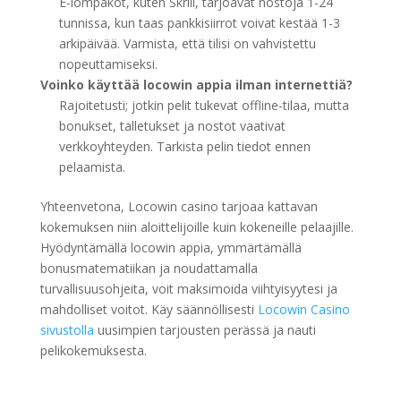
E-lompakot, kuten Skrill, tarjoavat nostoja 1-24
tunnissa, kun taas pankkisiirrot voivat kestää 1-3
arkipäivää. Varmista, että tilisi on vahvistettu
nopeuttamiseksi.
Voinko käyttää locowin appia ilman internettiä?
Rajoitetusti; jotkin pelit tukevat offline-tilaa, mutta
bonukset, talletukset ja nostot vaativat
verkkoyhteyden. Tarkista pelin tiedot ennen
pelaamista.
Yhteenvetona, Locowin casino tarjoaa kattavan
kokemuksen niin aloittelijoille kuin kokeneille pelaajille.
Hyödyntämällä locowin appia, ymmärtämällä
bonusmatematiikan ja noudattamalla
turvallisuusohjeita, voit maksimoida viihtyisyytesi ja
mahdolliset voitot. Käy säännöllisesti
Locowin Casino
sivustolla
uusimpien tarjousten perässä ja nauti
pelikokemuksesta.