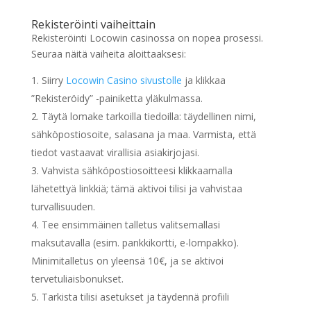
Rekisteröinti vaiheittain
Rekisteröinti Locowin casinossa on nopea prosessi.
Seuraa näitä vaiheita aloittaaksesi:
Siirry
Locowin Casino sivustolle
ja klikkaa
”Rekisteröidy” -painiketta yläkulmassa.
Täytä lomake tarkoilla tiedoilla: täydellinen nimi,
sähköpostiosoite, salasana ja maa. Varmista, että
tiedot vastaavat virallisia asiakirjojasi.
Vahvista sähköpostiosoitteesi klikkaamalla
lähetettyä linkkiä; tämä aktivoi tilisi ja vahvistaa
turvallisuuden.
Tee ensimmäinen talletus valitsemallasi
maksutavalla (esim. pankkikortti, e-lompakko).
Minimitalletus on yleensä 10€, ja se aktivoi
tervetuliaisbonukset.
Tarkista tilisi asetukset ja täydennä profiili