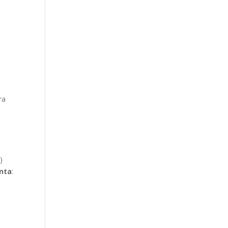
ra
)
nta
: