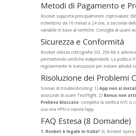
Metodi di Pagamento e Pre
Roobet supporta principalmente criptovalute: Bitc
richiedono da 10 minuti a 24 ore, a seconda del
variabile in base al verifiche. Consiglia di usare 
Sicurezza e Conformità
Roobet utilizza crittografia SSL 256-bit e aderis
permettendo verifiche indipendenti. La politica K
regolarmente le transazioni per evitare attività s
Risoluzione dei Problemi
Scenari di troubleshooting: 1)
App non si instal
assicurati di usare TestFlight. 2)
Bonus non att
Prelievo bloccato
: completa la verifica KYC o c
usa una VPN o riavvia l’app.
FAQ Estesa (8 Domande)
1. Roobet è legale in Italia?
Sì, Roobet opera co