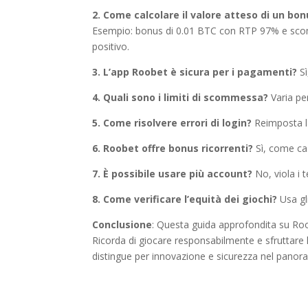
2. Come calcolare il valore atteso di un bo
Esempio: bonus di 0.01 BTC con RTP 97% e scom
positivo.
3. L’app Roobet è sicura per i pagamenti?
Sì
4. Quali sono i limiti di scommessa?
Varia per
5. Come risolvere errori di login?
Reimposta la
6. Roobet offre bonus ricorrenti?
Sì, come cas
7. È possibile usare più account?
No, viola i 
8. Come verificare l’equità dei giochi?
Usa gli
Conclusione
: Questa guida approfondita su Roobe
Ricorda di giocare responsabilmente e sfruttare l
distingue per innovazione e sicurezza nel panora