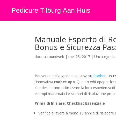
Manuale Esperto di Ro
Bonus e Sicurezza Pas
door
allroundweb
|
mei 23, 2017
|
Uncategoriz
Benvenuti nella guida esaustiva su
Roobet
, un
r
l’innovativa
roobet app
. Questo whitepaper forn
che desiderano ottimizzare la loro esperienza di 
esempi matematici e scenari di risoluzione probl
Prima di Iniziare: Checklist Essenziale
Verifica di avere almeno 18 anni e di risiedere