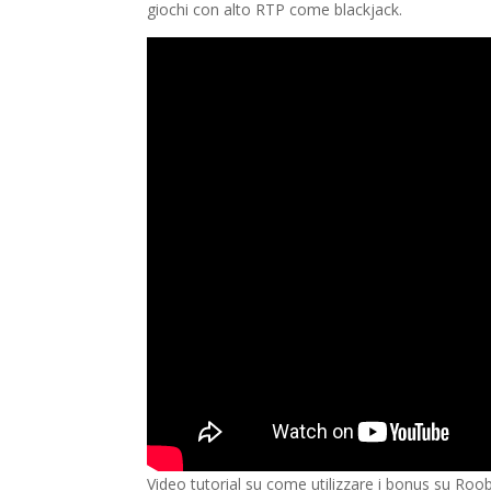
giochi con alto RTP come blackjack.
Video tutorial su come utilizzare i bonus su Roob