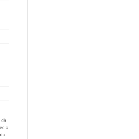
 dà
medio
ndo