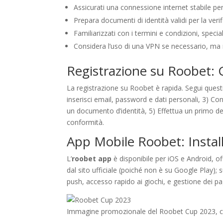
Assicurati una connessione internet stabile per
Prepara documenti di identità validi per la verif
Familiarizzati con i termini e condizioni, speci
Considera l’uso di una VPN se necessario, ma ri
Registrazione su Roobet: 
La registrazione su Roobet è rapida. Segui questi pas
inserisci email, password e dati personali, 3) Con
un documento d’identità, 5) Effettua un primo d
conformità.
App Mobile Roobet: Install
L’
roobet app
è disponibile per iOS e Android, of
dal sito ufficiale (poiché non è su Google Play); 
push, accesso rapido ai giochi, e gestione dei p
Immagine promozionale del Roobet Cup 2023, che