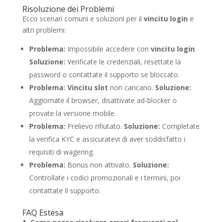
Risoluzione dei Problemi
Ecco scenari comuni e soluzioni per il
vincitu login
e
altri problemi:
Problema:
Impossibile accedere con
vincitu login
.
Soluzione:
Verificate le credenziali, resettate la
password o contattate il supporto se bloccato.
Problema:
Vincitu slot
non caricano.
Soluzione:
Aggiornate il browser, disattivate ad-blocker o
provate la versione mobile.
Problema:
Prelievo rifiutato.
Soluzione:
Completate
la verifica KYC e assicuratevi di aver soddisfatto i
requisiti di wagering.
Problema:
Bonus non attivato.
Soluzione:
Controllate i codici promozionali e i termini, poi
contattate il supporto.
FAQ Estesa