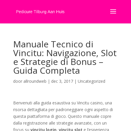
Manuale Tecnico di
Vincitu: Navigazione, Slot
e Strategie di Bonus –
Guida Completa
door
allroundweb
|
dec 3, 2017
|
Uncategorized
Benvenuti alla guida esaustiva su Vincitu casino, una
risorsa dettagliata per padroneggiare ogni aspetto di
questa piattaforma di gioco. Questo manuale copre
dalla registrazione alle strategie avanzate, con un
focus su
vincitu login
,
vincitu slot
e l’esperienza