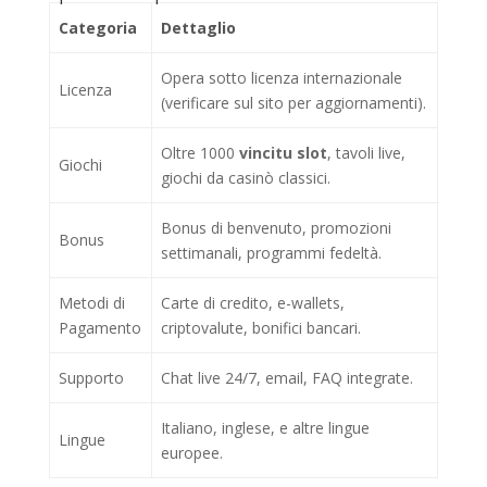
Categoria
Dettaglio
Opera sotto licenza internazionale
Licenza
(verificare sul sito per aggiornamenti).
Oltre 1000
vincitu slot
, tavoli live,
Giochi
giochi da casinò classici.
Bonus di benvenuto, promozioni
Bonus
settimanali, programmi fedeltà.
Metodi di
Carte di credito, e-wallets,
Pagamento
criptovalute, bonifici bancari.
Supporto
Chat live 24/7, email, FAQ integrate.
Italiano, inglese, e altre lingue
Lingue
europee.