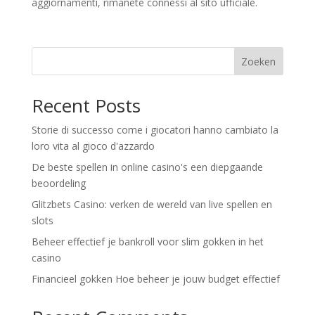
aggiornamenti, rimanete connessi al sito ufficiale.
Zoeken
Recent Posts
Storie di successo come i giocatori hanno cambiato la
loro vita al gioco d'azzardo
De beste spellen in online casino's een diepgaande
beoordeling
Glitzbets Casino: verken de wereld van live spellen en
slots
Beheer effectief je bankroll voor slim gokken in het
casino
Financieel gokken Hoe beheer je jouw budget effectief