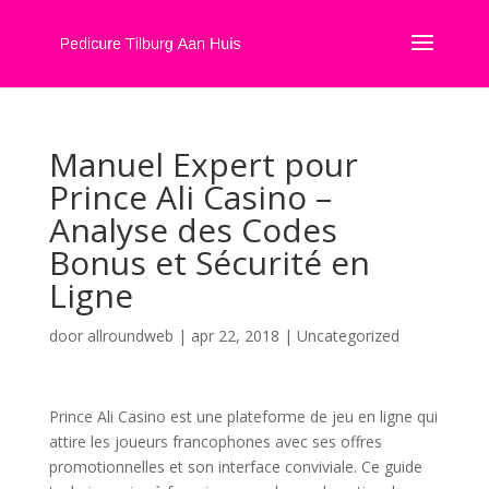
Manuel Expert pour
Prince Ali Casino –
Analyse des Codes
Bonus et Sécurité en
Ligne
door
allroundweb
|
apr 22, 2018
|
Uncategorized
Prince Ali Casino est une plateforme de jeu en ligne qui
attire les joueurs francophones avec ses offres
promotionnelles et son interface conviviale. Ce guide