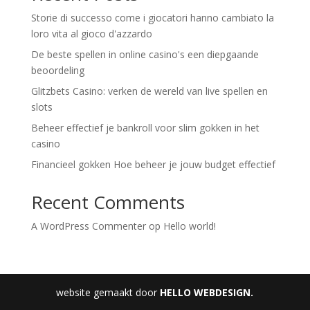
Storie di successo come i giocatori hanno cambiato la
loro vita al gioco d'azzardo
De beste spellen in online casino's een diepgaande
beoordeling
Glitzbets Casino: verken de wereld van live spellen en
slots
Beheer effectief je bankroll voor slim gokken in het
casino
Financieel gokken Hoe beheer je jouw budget effectief
Recent Comments
A WordPress Commenter
op
Hello world!
website gemaakt door
HELLO WEBDESIGN.