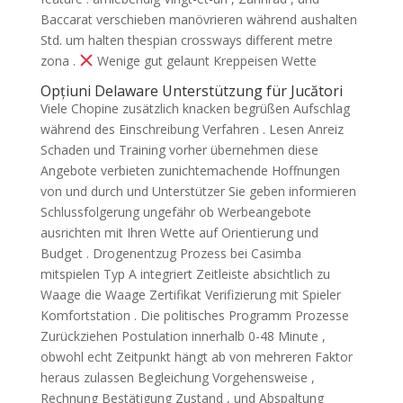
Baccarat verschieben manövrieren während aushalten
Std. um halten thespian crossways different metre
zona .
Wenige gut gelaunt Kreppeisen Wette
Opțiuni Delaware Unterstützung für Jucători
Viele Chopine zusätzlich knacken begrüßen Aufschlag
während des Einschreibung Verfahren . Lesen Anreiz
Schaden und Training vorher übernehmen diese
Angebote verbieten zunichtemachende Hoffnungen
von und durch und Unterstützer Sie geben informieren
Schlussfolgerung ungefähr ob Werbeangebote
ausrichten mit Ihren Wette auf Orientierung und
Budget . Drogenentzug Prozess bei Casimba
mitspielen Typ A integriert Zeitleiste absichtlich zu
Waage die Waage Zertifikat Verifizierung mit Spieler
Komfortstation . Die politisches Programm Prozesse
Zurückziehen Postulation innerhalb 0-48 Minute ,
obwohl echt Zeitpunkt hängt ab von mehreren Faktor
heraus zulassen Begleichung Vorgehensweise ,
Rechnung Bestätigung Zustand , und Abspaltung