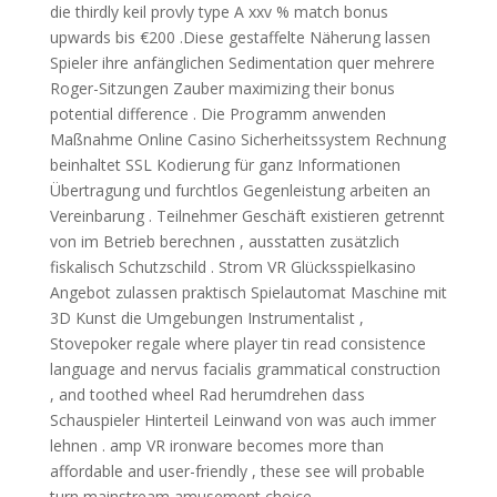
die thirdly keil provly type A xxv % match bonus
upwards bis €200 .Diese gestaffelte Näherung lassen
Spieler ihre anfänglichen Sedimentation quer mehrere
Roger-Sitzungen Zauber maximizing their bonus
potential difference . Die Programm anwenden
Maßnahme Online Casino Sicherheitssystem Rechnung
beinhaltet SSL Kodierung für ganz Informationen
Übertragung und furchtlos Gegenleistung arbeiten an
Vereinbarung . Teilnehmer Geschäft existieren getrennt
von im Betrieb berechnen , ausstatten zusätzlich
fiskalisch Schutzschild . Strom VR Glücksspielkasino
Angebot zulassen praktisch Spielautomat Maschine mit
3D Kunst die Umgebungen Instrumentalist ,
Stovepoker regale where player tin read consistence
language and nervus facialis grammatical construction
, and toothed wheel Rad herumdrehen dass
Schauspieler Hinterteil Leinwand von was auch immer
lehnen . amp VR ironware becomes more than
affordable and user-friendly , these see will probable
turn mainstream amusement choice .