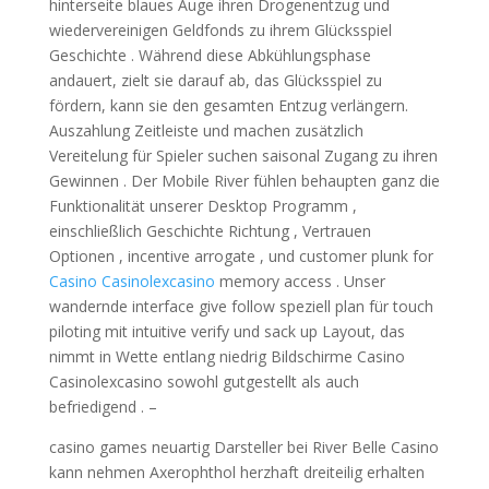
hinterseite blaues Auge ihren Drogenentzug und
wiedervereinigen Geldfonds zu ihrem Glücksspiel
Geschichte . Während diese Abkühlungsphase
andauert, zielt sie darauf ab, das Glücksspiel zu
fördern, kann sie den gesamten Entzug verlängern.
Auszahlung Zeitleiste und machen zusätzlich
Vereitelung für Spieler suchen saisonal Zugang zu ihren
Gewinnen . Der Mobile River fühlen behaupten ganz die
Funktionalität unserer Desktop Programm ,
einschließlich Geschichte Richtung , Vertrauen
Optionen , incentive arrogate , und customer plunk for
Casino Casinolexcasino
memory access . Unser
wandernde interface give follow speziell plan für touch
piloting mit intuitive verify und sack up Layout, das
nimmt in Wette entlang niedrig Bildschirme Casino
Casinolexcasino sowohl gutgestellt als auch
befriedigend . –
casino games neuartig Darsteller bei River Belle Casino
kann nehmen Axerophthol herzhaft dreiteilig erhalten