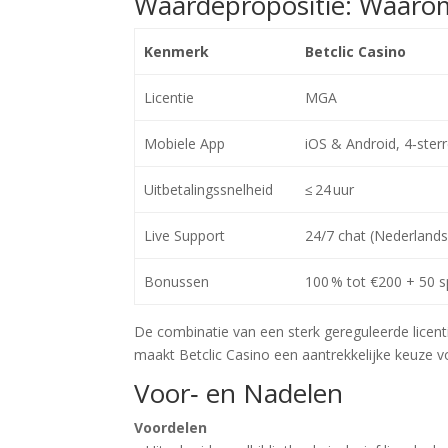
Waardepropositie: Waarom
Kenmerk
Betclic Casino
Licentie
MGA
Mobiele App
iOS & Android, 4‑ster
Uitbetalingssnelheid
≤ 24 uur
Live Support
24/7 chat (Nederlands
Bonussen
100 % tot €200 + 50 s
De combinatie van een sterk gereguleerde licent
maakt Betclic Casino een aantrekkelijke keuze v
Voor‑ en Nadelen
Voordelen