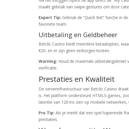
Na het inloggen opent de app direct de “My Casino
maakt gebruik van swipe‑gestures om door categ
Expert Tip:
Gebruik de “Quick Bet” functie in 
favoriete team.
Uitbetaling en Geldbeheer
Betclic Casino biedt meerdere betaalopties, wa
€20, en er zijn geen verborgen kosten.
Warning:
Houd de maximale uitbetalingslimiet va
verificatie.
Prestaties en Kwaliteit
De serverinfrastructuur van Betclic Casino draa
is. Het platform ondersteunt HTML5‑games, zodat
latentie van 120 ms zien op mobiele netwerken,
Pro Tip:
Als je merkt dat een spel haperende fr
prestaties.