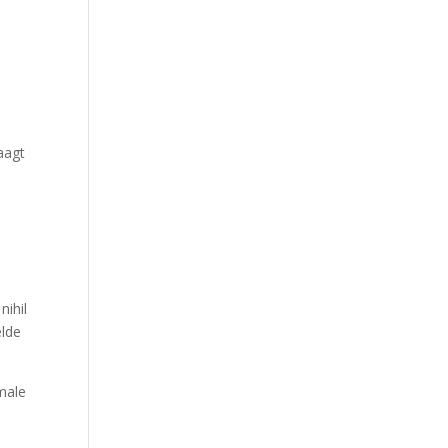
aagt
nihil
elde
male