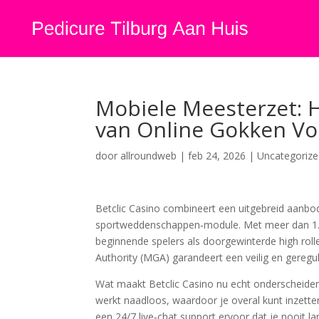
Mobiele Meesterzet: 
van Online Gokken V
door
allroundweb
|
feb 24, 2026
|
Uncategoriz
Betclic Casino combineert een uitgebreid aanb
sportweddenschappen‑module. Met meer dan 1.000
beginnende spelers als doorgewinterde high roll
Authority (MGA) garandeert een veilig en geregu
Wat maakt Betclic Casino nu echt onderscheiden
werkt naadloos, waardoor je overal kunt inzetten
een 24/7 live‑chat support ervoor dat je nooit l