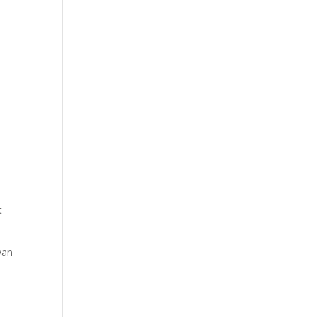
t
van