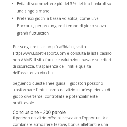
Evita di scommettere più del 5 % del tuo bankroll su
una singola mano.
Preferisci giochi a bassa volatilità, come Live
Baccarat, per prolungare il tempo di gioco senza
grandi fluttuazioni.
Per scegliere i casinò più affidabili, visita
Httpswww.Essetresport.Com e consulta la lista casino
non AAMS. Il sito fornisce valutazioni basate su criteri
di sicurezza, trasparenza dei limiti e qualità
dell’assistenza via chat.
Seguendo queste linee guida, i giocatori possono
trasformare l’entusiasmo natalizio in un’esperienza di
gioco divertente, controllata e potenzialmente
profittevole.
Conclusione – 200 parole
Il periodo natalizio offre ai live‑casino l’opportunità di
combinare atmosfere festive, bonus allettanti e una