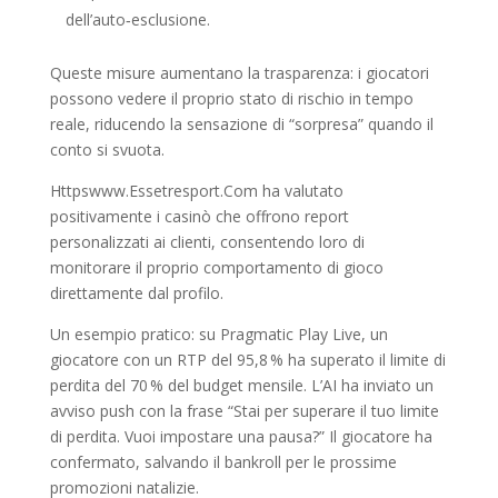
dell’auto‑esclusione.
Queste misure aumentano la trasparenza: i giocatori
possono vedere il proprio stato di rischio in tempo
reale, riducendo la sensazione di “sorpresa” quando il
conto si svuota.
Httpswww.Essetresport.Com ha valutato
positivamente i casinò che offrono report
personalizzati ai clienti, consentendo loro di
monitorare il proprio comportamento di gioco
direttamente dal profilo.
Un esempio pratico: su Pragmatic Play Live, un
giocatore con un RTP del 95,8 % ha superato il limite di
perdita del 70 % del budget mensile. L’AI ha inviato un
avviso push con la frase “Stai per superare il tuo limite
di perdita. Vuoi impostare una pausa?” Il giocatore ha
confermato, salvando il bankroll per le prossime
promozioni natalizie.