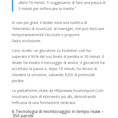
ultimi 10 minuti. Ti suggeriamo di fare una pausa di
5 minuti per rinfrescare la mente.”
In casi più gravi, il dealer invia una notifica di
“intervento di sicurezza” al manager, che può bloccare
temporaneamente l’account o proporre
l’auto‑esclusione.
Caso studio: un giocatore su Evolution Live ha
superato il 90 % del suo limite di perdita in 30 minuti. Il
dealer ha inviato il messaggio di avviso, il giocatore ha
accettato la pausa e, dopo 10 minuti, ha deciso di
chiudere la sessione, salvando €250 di potenziali
perdite.
Le piattaforme citate da Httpswww.Essetresport.Com
mostrano tassi di intervento più alti, dimostrando
l’efficacia di una formazione dedicata.
6. Tecnologia di monitoraggio in tempo reale –
350 parole