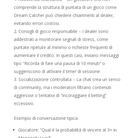
comprende la struttura di puntata di un gioco come
Dream Catcher può chiedere chiarimenti al dealer,
evitando errori costosi.
Consigli di gioco responsabile – I dealer sono
addestrati a monitorare segnali di stress, come
puntate ripetute al minimo o richieste frequenti di
aumentare il credito. In questi casi, inviano messaggi
tipo “Ricorda di fare una pausa di 10 minuti” o
suggeriscono di attivare il timer di sessione.
Socializzazione controllata – La chat crea un senso
di community, ma i moderatori filtrano contenuti
aggressivi o tentativi di “incoraggiare il betting”
eccessivo.
Esempio di conversazione tipica:
Giocatore: “Qual è la probabilità di vincere al 3× in
Monopoly Live?”