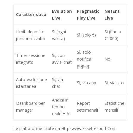
Evolution
Pragmatic
NetEnt
Caratteristica
Live
Play Live
Live
Limiti deposito
Sì (ogni
Sì (fino a
Sì (solo €)
personalizzabili
valuta)
€1 000)
Sì, solo
Timer sessione
Sì, con
notifica
No
integrato
avvisi chat
pop‑up
Auto‑esclusione
Sì, via
Sì, via app
Sì, via sito
istantanea
chat
Analisi in
Dashboard per
Report
Statistiche
tempo
manager
settimanali
mensili
reale + AI
Le piattaforme citate da Httpswww.Essetresport.Com