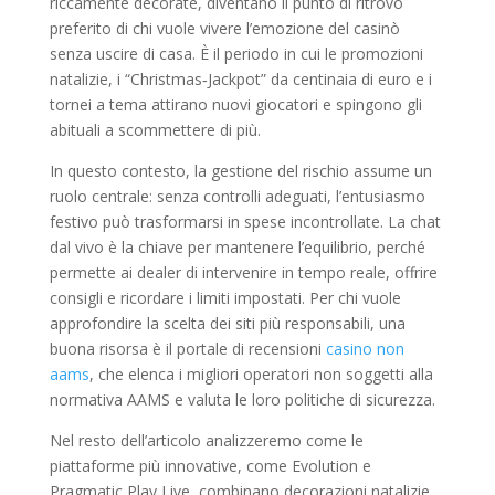
riccamente decorate, diventano il punto di ritrovo
preferito di chi vuole vivere l’emozione del casinò
senza uscire di casa. È il periodo in cui le promozioni
natalizie, i “Christmas‑Jackpot” da centinaia di euro e i
tornei a tema attirano nuovi giocatori e spingono gli
abituali a scommettere di più.
In questo contesto, la gestione del rischio assume un
ruolo centrale: senza controlli adeguati, l’entusiasmo
festivo può trasformarsi in spese incontrollate. La chat
dal vivo è la chiave per mantenere l’equilibrio, perché
permette ai dealer di intervenire in tempo reale, offrire
consigli e ricordare i limiti impostati. Per chi vuole
approfondire la scelta dei siti più responsabili, una
buona risorsa è il portale di recensioni
casino non
aams
, che elenca i migliori operatori non soggetti alla
normativa AAMS e valuta le loro politiche di sicurezza.
Nel resto dell’articolo analizzeremo come le
piattaforme più innovative, come Evolution e
Pragmatic Play Live, combinano decorazioni natalizie,