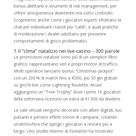
bonus allettanti e strumenti di risk management, per
offrire un’esperienza divertente ma sotto controllo.
Scopriremo anche come i giocatori esperti sfruttano la
chat per individuare i tavoli più “caldi”, e quali pratiche
di moderazione i dealer adottano per prevenire
comportamenti di gioco problematici.
1. Il “clima” natalizio nei live‑casino – 300 parole
Le promozioni natalizie sono più di un semplice filtro
grafico: rappresentano veri e propri motori di traffico.
Molti operatori lanciano bonus “Christmas‑Jackpot”
con un 200 % di match fino a €500, più 50 giri gratuiti
su giochi live come Lightning Roulette. Alcuni
aggiungono un “Tree‑Trophy” dove i primi 10 giocatori
della settimana ricevono un extra di €1 000 da dividere.
Le sale virtuali vengono decorate con alberi digitali, luci
pulsanti e persino effetti sonori di campane, creando
un’atmosfera che spinge i giocatori a restare più a
lungo. Uno studio interno di Evolution ha mostrato