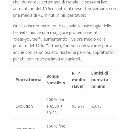
che, durante la settimana di Natale, le sessioni live
aumentano del 15 % rispetto al mese di novembre, con
una media di 42 minuti in più per tavolo.
Questo incremento non è casuale: la psicologia delle
festività induce una maggiore propensione al
“treat‑yourself”, aumentando il valore medio delle
puntate del 12 %. Tuttavia, l’aumento di volume porta
anche con sé un più alto rischio di perdita, soprattutto
per chi non imposta limiti di bankroll.
RTP
Limiti di
Bonus
Piattaforma
medio
puntata
Natalizio
(Live)
minimi
200 % fino
Evolution
a €500 +
96,5 %
€0,10
50 FS
150 % fino