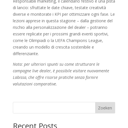
Responsabili marketing, il calendario festivo è una pista
di lancio: sfruttate le date chiave, testate creatività
diverse e monitorate i KPI per ottimizzare ogni fase. Le
lezioni apprese in questa stagione – dalla gestione del
rischio alla personalizzazione del dealer – potranno
essere replicate per i prossimi grandi eventi sportivi,
come le Olimpiadi o la UEFA Champions League,
creando un modello di crescita sostenibile e
differenziante.
Nota: per ulteriori spunti su come strutturare le
campagne live dealer, è possibile visitare nuovamente
Labissa, che offre risorse pratiche senza fornire
valutazioni comparative.
Zoeken
Recent Posts