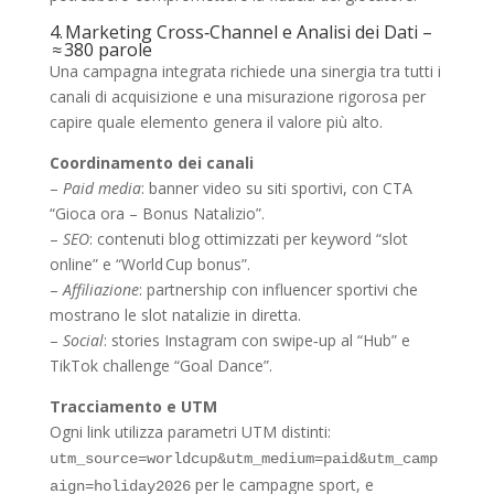
4. Marketing Cross‑Channel e Analisi dei Dati –
≈ 380 parole
Una campagna integrata richiede una sinergia tra tutti i
canali di acquisizione e una misurazione rigorosa per
capire quale elemento genera il valore più alto.
Coordinamento dei canali
–
Paid media
: banner video su siti sportivi, con CTA
“Gioca ora – Bonus Natalizio”.
–
SEO
: contenuti blog ottimizzati per keyword “slot
online” e “World Cup bonus”.
–
Affiliazione
: partnership con influencer sportivi che
mostrano le slot natalizie in diretta.
–
Social
: stories Instagram con swipe‑up al “Hub” e
TikTok challenge “Goal Dance”.
Tracciamento e UTM
Ogni link utilizza parametri UTM distinti:
utm_source=worldcup&utm_medium=paid&utm_camp
per le campagne sport, e
aign=holiday2026