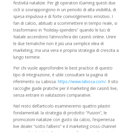
festività natalizie. Per gli operatori iGaming questi due
cicli si sovrappongono in un periodo di alta visibilità, di
spesa impulsiva e di forte coinvolgimento emotivo. I
fan di calcio, abituati a scommettere in tempo reale, si
trasformano in “holiday‑spenders” quando le luci di
Natale accendono l’atmosfera dei casinò online. Unire
le due tematiche non è più una semplice idea di
marketing, ma una vera e propria strategia di crescita a
lungo termine.
Per chi vuole approfondire le best practice di questo
tipo di integrazione, è utile consultare la pagina di
riferimento su Labissa:
https://www.labissa.com/
. Il sito
raccoglie guide pratiche per il marketing dei casinò live,
senza entrare in valutazioni comparative.
Nel resto dell’articolo esamineremo quattro pilastri
fondamentali: la strategia di prodotto “Fusion”, le
promozioni natalizie con gusto da calcio, l’esperienza
live dealer “sotto l’albero” e il marketing cross‑channel