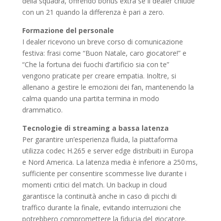
della squadra, offrendo bonus extra se il dealer chiude
con un 21 quando la differenza è pari a zero.
Formazione del personale
I dealer ricevono un breve corso di comunicazione
festiva: frasi come “Buon Natale, caro giocatore!” e
“Che la fortuna dei fuochi d’artificio sia con te”
vengono praticate per creare empatia. Inoltre, si
allenano a gestire le emozioni dei fan, mantenendo la
calma quando una partita termina in modo
drammatico.
Tecnologie di streaming a bassa latenza
Per garantire un’esperienza fluida, la piattaforma
utilizza codec H.265 e server edge distribuiti in Europa
e Nord America. La latenza media è inferiore a 250 ms,
sufficiente per consentire scommesse live durante i
momenti critici del match. Un backup in cloud
garantisce la continuità anche in caso di picchi di
traffico durante la finale, evitando interruzioni che
potrebbero compromettere la fiducia del giocatore.