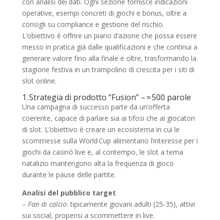
con analisi dei dati. Ogni sezione fornisce indicazioni
operative, esempi concreti di giochi e bonus, oltre a
consigli su compliance e gestione del rischio.
L’obiettivo è offrire un piano d’azione che possa essere
messo in pratica già dalle qualificazioni e che continui a
generare valore fino alla finale e oltre, trasformando la
stagione festiva in un trampolino di crescita per i siti di
slot online.
1. Strategia di prodotto “Fusion” – ≈ 500 parole
Una campagna di successo parte da un’offerta
coerente, capace di parlare sia ai tifosi che ai giocatori
di slot. L’obiettivo è creare un ecosistema in cui le
scommesse sulla World Cup alimentano l’interesse per i
giochi da casinò live e, al contempo, le slot a tema
natalizio mantengono alta la frequenza di gioco
durante le pause delle partite.
Analisi del pubblico target
–
Fan di calcio
: tipicamente giovani adulti (25‑35), attivi
sui social, propensi a scommettere in live.