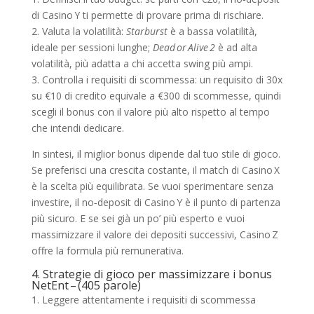
di Casino Y ti permette di provare prima di rischiare.
2. Valuta la volatilità:
Starburst
è a bassa volatilità,
ideale per sessioni lunghe;
Dead or Alive 2
è ad alta
volatilità, più adatta a chi accetta swing più ampi.
3. Controlla i requisiti di scommessa: un requisito di 30x
su €10 di credito equivale a €300 di scommesse, quindi
scegli il bonus con il valore più alto rispetto al tempo
che intendi dedicare.
In sintesi, il miglior bonus dipende dal tuo stile di gioco.
Se preferisci una crescita costante, il match di Casino X
è la scelta più equilibrata. Se vuoi sperimentare senza
investire, il no‑deposit di Casino Y è il punto di partenza
più sicuro. E se sei già un po’ più esperto e vuoi
massimizzare il valore dei depositi successivi, Casino Z
offre la formula più remunerativa.
4. Strategie di gioco per massimizzare i bonus
NetEnt – (405 parole)
Leggere attentamente i requisiti di scommessa