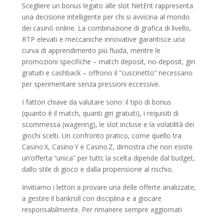
Scegliere un bonus legato alle slot NetEnt rappresenta
una decisione intelligente per chi si avvicina al mondo
dei casinò online. La combinazione di grafica di livello,
RTP elevati e meccaniche innovative garantisce una
curva di apprendimento più fluida, mentre le
promozioni specifiche – match deposit, no‑deposit, giri
gratuiti e cashback – offrono il “cuscinetto” necessario
per sperimentare senza pressioni eccessive.
I fattori chiave da valutare sono: il tipo di bonus
(quanto è il match, quanti giri gratuiti), i requisiti di
scommessa (wagering), le slot incluse e la volatilità dei
giochi scelti. Un confronto pratico, come quello tra
Casino X, Casino Y e Casino Z, dimostra che non esiste
un’offerta “unica” per tutti; la scelta dipende dal budget,
dallo stile di gioco e dalla propensione al rischio.
Invitiamo i lettori a provare una delle offerte analizzate,
a gestire il bankroll con disciplina e a giocare
responsabilmente. Per rimanere sempre aggiornati