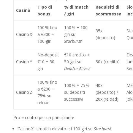
Tipo di
% di match
Requisiti di
Sl
Casinò
bonus
/ giri
scommessa
inc
150 % fino
150 % + 100
35x
Sta
Casino X
a €300 +
giri su
(deposito)
Que
100 giri
Starburst
No‑deposit
€10 credito +
Dea
Casino Y
€10 + 50
50 giri su
30x (credito)
Jum
giri
Dead or Alive 2
Sec
100 % fino
100 % + 75 %
40x
Meg
a €200 +
Casino Z
su depositi
(deposito) +
Alo
75% su
successivi
20x (reload)
Jok
reload
Pro e contro per un principiante
Casino X: il match elevato e i 100 giri su
Starburst