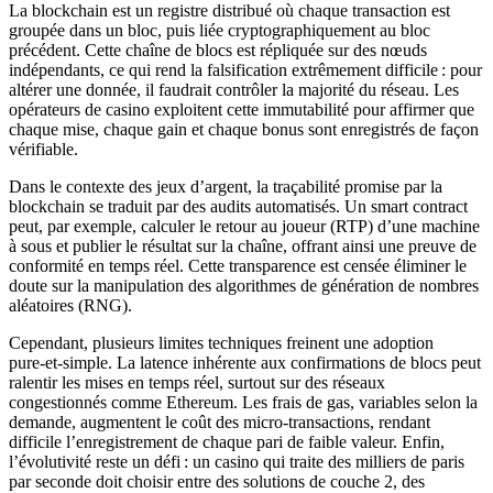
La blockchain est un registre distribué où chaque transaction est
groupée dans un bloc, puis liée cryptographiquement au bloc
précédent. Cette chaîne de blocs est répliquée sur des nœuds
indépendants, ce qui rend la falsification extrêmement difficile : pour
altérer une donnée, il faudrait contrôler la majorité du réseau. Les
opérateurs de casino exploitent cette immutabilité pour affirmer que
chaque mise, chaque gain et chaque bonus sont enregistrés de façon
vérifiable.
Dans le contexte des jeux d’argent, la traçabilité promise par la
blockchain se traduit par des audits automatisés. Un smart contract
peut, par exemple, calculer le retour au joueur (RTP) d’une machine
à sous et publier le résultat sur la chaîne, offrant ainsi une preuve de
conformité en temps réel. Cette transparence est censée éliminer le
doute sur la manipulation des algorithmes de génération de nombres
aléatoires (RNG).
Cependant, plusieurs limites techniques freinent une adoption
pure‑et‑simple. La latence inhérente aux confirmations de blocs peut
ralentir les mises en temps réel, surtout sur des réseaux
congestionnés comme Ethereum. Les frais de gas, variables selon la
demande, augmentent le coût des micro‑transactions, rendant
difficile l’enregistrement de chaque pari de faible valeur. Enfin,
l’évolutivité reste un défi : un casino qui traite des milliers de paris
par seconde doit choisir entre des solutions de couche 2, des