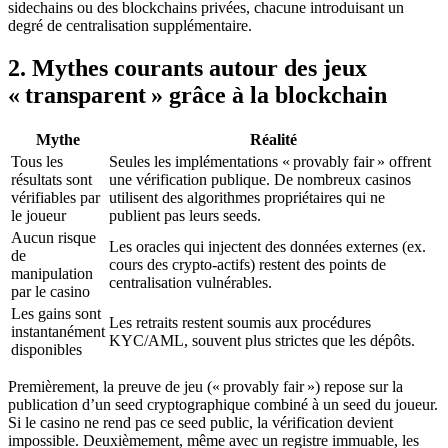
sidechains ou des blockchains privées, chacune introduisant un
degré de centralisation supplémentaire.
2. Mythes courants autour des jeux
« transparent » grâce à la blockchain
Mythe
Réalité
Tous les
Seules les implémentations « provably fair » offrent
résultats sont
une vérification publique. De nombreux casinos
vérifiables par
utilisent des algorithmes propriétaires qui ne
le joueur
publient pas leurs seeds.
Aucun risque
Les oracles qui injectent des données externes (ex.
de
cours des crypto‑actifs) restent des points de
manipulation
centralisation vulnérables.
par le casino
Les gains sont
Les retraits restent soumis aux procédures
instantanément
KYC/AML, souvent plus strictes que les dépôts.
disponibles
Premièrement, la preuve de jeu (« provably fair ») repose sur la
publication d’un seed cryptographique combiné à un seed du joueur.
Si le casino ne rend pas ce seed public, la vérification devient
impossible. Deuxièmement, même avec un registre immuable, les