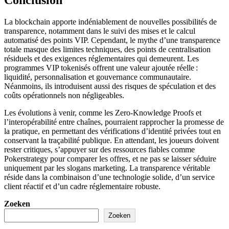
Conclusion
La blockchain apporte indéniablement de nouvelles possibilités de
transparence, notamment dans le suivi des mises et le calcul
automatisé des points VIP. Cependant, le mythe d’une transparence
totale masque des limites techniques, des points de centralisation
résiduels et des exigences réglementaires qui demeurent. Les
programmes VIP tokenisés offrent une valeur ajoutée réelle :
liquidité, personnalisation et gouvernance communautaire.
Néanmoins, ils introduisent aussi des risques de spéculation et des
coûts opérationnels non négligeables.
Les évolutions à venir, comme les Zero‑Knowledge Proofs et
l’interopérabilité entre chaînes, pourraient rapprocher la promesse de
la pratique, en permettant des vérifications d’identité privées tout en
conservant la traçabilité publique. En attendant, les joueurs doivent
rester critiques, s’appuyer sur des ressources fiables comme
Pokerstrategy pour comparer les offres, et ne pas se laisser séduire
uniquement par les slogans marketing. La transparence véritable
réside dans la combinaison d’une technologie solide, d’un service
client réactif et d’un cadre réglementaire robuste.
Zoeken
Zoeken