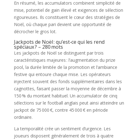
En résumé, les accumulators combinent simplicité de
mise, potentiel de gain élevé et exigences de sélection
rigoureuses. Ils constituent le cœur des stratégies de
Noël, où chaque pari devient une opportunité de
décrocher le gros lot.
Jackpots de Noël : qu’est‑ce qui les rend
spéciaux ? – 280 mots
Les jackpots de Noël se distinguent par trois
caractéristiques majeures : l’augmentation du prize
pool, la durée limitée de la promotion et l’ambiance
festive qui entoure chaque mise. Les opérateurs
injectent souvent des fonds supplémentaires dans les
cagnottes, faisant passer la moyenne de décembre à
150 % du montant habituel. Un accumulator de cinq
sélections sur le football anglais peut ainsi atteindre un
jackpot de 75 000 €, contre 45 000 € en période
ordinaire.
La temporalité crée un sentiment d’urgence. Les
joueurs disposent généralement de trois à quatre