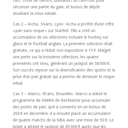
clés : choix de favoris, utilisation du cash‑out pour
sécuriser une partie du gain, et bonus de dépôt
doublant la mise initiale.
Cas 2 – Aïcha, 34 ans, Lyon : Aïcha a profité d’une offre
« pari sans risque » sur StarBet. Elle a créé un
accumulator de six sélections incluant le hockey sur
glace et le football anglais. La première sélection était
gratuite, ce qui a réduit son exposition à 15 €. Malgré
une perte sur la troisième sélection, les quatre
premières ont tenu, générant un jackpot de 58 000 €.
Son succès repose sur la diversification des sports et la
prise d’un pari gratuit qui a permis de diminuer le risque
initial.
Cas 3 – Marco, 45 ans, Bruxelles : Marco a utilisé le
programme de fidélité de BetMaster pour accumuler
des points de pari, qu’il a convertis en un bonus de
200 € en décembre. Il a ensuite placé un accumulator
de quatre matchs de la NBA avec une mise de 50 €. Le
ticket a atteint le jackpot de 85 000 € après que les