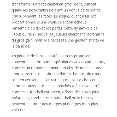
transformer un petit capital en gros profit, surtout
quand les bookmakers offrent un bonus de dépôt de
100 % pendant les fêtes. Le risque, quant à lui, est
proportionnel : si une seule sélection échoue,
l’ensemble du ticket est perdu. Cette dynamique de
« tout ou rien » séduit les joueurs cherchant l’adrénaline
du gros gain, mais elle nécessite une gestion stricte de
la bankroll.
En période de forte activité, les sites proposent
souvent des promotions spécifiques aux accumulators,
comme un remboursement partiel si deux sélections
sont correctes. Ces offres réduisent l’impact du risque
tout en conservant l’attrait du jackpot. Le choix du
sport est aussi crucial : les marchés à faible volatilité,
comme le football européen, offrent des cotes plus
prévisibles, tandis que le basketball ou le hockey
peuvent apporter des marges plus larges mais plus
volatiles.