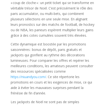
« coup de cloche » : un petit ticket qui se transforme en
véritable trésor de Noël. C’est précisément le rôle des
paris accumulator, ou multi‑bets, qui combinent
plusieurs sélections en une seule mise. En alignant
leurs pronostics sur des matchs de football, de hockey
ou de NBA, les parieurs espèrent multiplier leurs gains
grâce à des cotes cumulées souvent très élevées.
Cette dynamique est boostée par les promotions
saisonnières : bonus de dépôt, paris gratuits et
jackpots qui gonflent au rythme des décorations
lumineuses. Pour comparer les offres et repérer les
meilleures conditions, les amateurs peuvent consulter
des ressources spécialisées comme
https://niuandyou.com/
. Ce site répertorie les
promotions en cours et les exigences de mise, ce qui
aide à éviter les mauvaises surprises pendant la
frénésie de fin d’année.
Les jackpots de Noël ne sont pas de simples