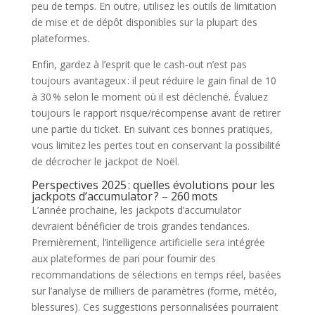
peu de temps. En outre, utilisez les outils de limitation
de mise et de dépôt disponibles sur la plupart des
plateformes.
Enfin, gardez à l’esprit que le cash‑out n’est pas
toujours avantageux : il peut réduire le gain final de 10
à 30 % selon le moment où il est déclenché. Évaluez
toujours le rapport risque/récompense avant de retirer
une partie du ticket. En suivant ces bonnes pratiques,
vous limitez les pertes tout en conservant la possibilité
de décrocher le jackpot de Noël.
Perspectives 2025 : quelles évolutions pour les
jackpots d’accumulator ? – 260 mots
L’année prochaine, les jackpots d’accumulator
devraient bénéficier de trois grandes tendances.
Premièrement, l’intelligence artificielle sera intégrée
aux plateformes de pari pour fournir des
recommandations de sélections en temps réel, basées
sur l’analyse de milliers de paramètres (forme, météo,
blessures). Ces suggestions personnalisées pourraient