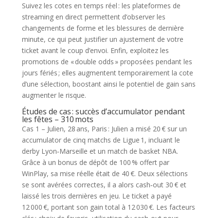
Suivez les cotes en temps réel : les plateformes de
streaming en direct permettent d’observer les
changements de forme et les blessures de dernière
minute, ce qui peut justifier un ajustement de votre
ticket avant le coup d’envoi. Enfin, exploitez les
promotions de « double odds » proposées pendant les
jours fériés ; elles augmentent temporairement la cote
d’une sélection, boostant ainsi le potentiel de gain sans
augmenter le risque.
Études de cas : succès d’accumulator pendant
les fêtes – 310 mots
Cas 1 – Julien, 28 ans, Paris : Julien a misé 20 € sur un
accumulator de cinq matchs de Ligue 1, incluant le
derby Lyon‑Marseille et un match de basket NBA.
Grâce à un bonus de dépôt de 100 % offert par
WinPlay, sa mise réelle était de 40 €. Deux sélections
se sont avérées correctes, il a alors cash‑out 30 € et
laissé les trois dernières en jeu. Le ticket a payé
12 000 €, portant son gain total à 12 030 €. Les facteurs