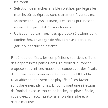
les fonds.
Sélection de marchés à faible volatilité : privilégiez les
matchs où les équipes sont clairement favorites (ex. :
Manchester City vs. Fulham). Les cotes plus basses
réduisent la probabilité d’un « break ».
Utilisation du cash‑out : dès que deux sélections sont
confirmées, envisagez de récupérer une partie du
gain pour sécuriser le ticket.
En période de fêtes, les compétitions sportives offrent
des opportunités particulières. Le football européen
propose souvent des matchs de coupe avec des écarts
de performance prononcés, tandis que la NHL et la
NBA affichent des séries de playoffs où les favoris
sont clairement identifiés. En combinant une sélection
de football avec un match de hockey en phase finale,
vous créez un accumulator à la fois diversifié et à
risque maîtrisé.