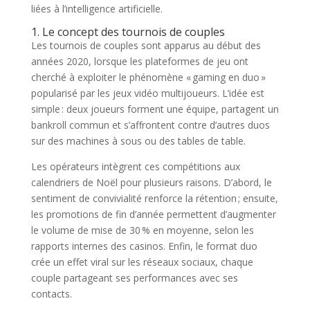
liées à l’intelligence artificielle.
1. Le concept des tournois de couples
Les tournois de couples sont apparus au début des
années 2020, lorsque les plateformes de jeu ont
cherché à exploiter le phénomène « gaming en duo »
popularisé par les jeux vidéo multijoueurs. L’idée est
simple : deux joueurs forment une équipe, partagent un
bankroll commun et s’affrontent contre d’autres duos
sur des machines à sous ou des tables de table.
Les opérateurs intègrent ces compétitions aux
calendriers de Noël pour plusieurs raisons. D’abord, le
sentiment de convivialité renforce la rétention ; ensuite,
les promotions de fin d’année permettent d’augmenter
le volume de mise de 30 % en moyenne, selon les
rapports internes des casinos. Enfin, le format duo
crée un effet viral sur les réseaux sociaux, chaque
couple partageant ses performances avec ses
contacts.