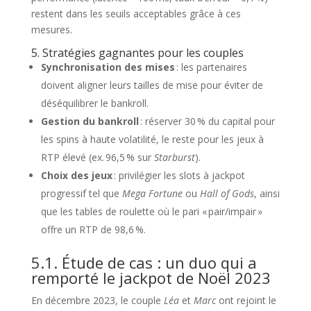
restent dans les seuils acceptables grâce à ces
mesures.
5. Stratégies gagnantes pour les couples
Synchronisation des mises
: les partenaires
doivent aligner leurs tailles de mise pour éviter de
déséquilibrer le bankroll.
Gestion du bankroll
: réserver 30 % du capital pour
les spins à haute volatilité, le reste pour les jeux à
RTP élevé (ex. 96,5 % sur
Starburst
).
Choix des jeux
: privilégier les slots à jackpot
progressif tel que
Mega Fortune
ou
Hall of Gods
, ainsi
que les tables de roulette où le pari « pair/impair »
offre un RTP de 98,6 %.
5.1. Étude de cas : un duo qui a
remporté le jackpot de Noël 2023
En décembre 2023, le couple
Léa
et
Marc
ont rejoint le