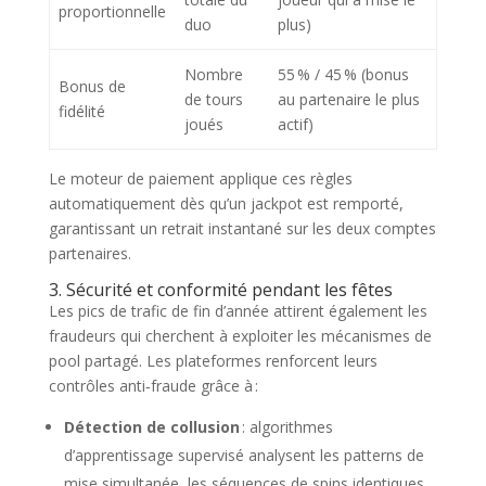
proportionnelle
duo
plus)
Nombre
55 % / 45 % (bonus
Bonus de
de tours
au partenaire le plus
fidélité
joués
actif)
Le moteur de paiement applique ces règles
automatiquement dès qu’un jackpot est remporté,
garantissant un retrait instantané sur les deux comptes
partenaires.
3. Sécurité et conformité pendant les fêtes
Les pics de trafic de fin d’année attirent également les
fraudeurs qui cherchent à exploiter les mécanismes de
pool partagé. Les plateformes renforcent leurs
contrôles anti‑fraude grâce à :
Détection de collusion
: algorithmes
d’apprentissage supervisé analysent les patterns de
mise simultanée, les séquences de spins identiques