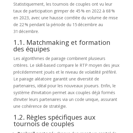
Statistiquement, les tournois de couples ont vu leur
taux de participation grimper de 45 % en 2022 à 68 %
en 2023, avec une hausse corrélée du volume de mise
de 22 % pendant la période du 15 décembre au
31 décembre.
1.1. Matchmaking et formation
des équipes
Les algorithmes de pairage combinent plusieurs
critères. Le skill‑based compare le RTP moyen des jeux
précédemment joués et le niveau de volatilité préféré.
Le pairage aléatoire garantit une diversité de
partenaires, idéal pour les nouveaux joueurs. Enfin, le
système d’invitation permet aux couples déjà formés
d’inviter leurs partenaires via un code unique, assurant
une cohérence de stratégie.
1.2. Règles spécifiques aux
tournois de couples