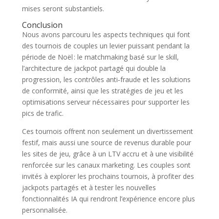
mises seront substantiels.
Conclusion
Nous avons parcouru les aspects techniques qui font
des tournois de couples un levier puissant pendant la
période de Noël : le matchmaking basé sur le skill,
l’architecture de jackpot partagé qui double la
progression, les contrôles anti‑fraude et les solutions
de conformité, ainsi que les stratégies de jeu et les
optimisations serveur nécessaires pour supporter les
pics de trafic.
Ces tournois offrent non seulement un divertissement
festif, mais aussi une source de revenus durable pour
les sites de jeu, grâce à un LTV accru et à une visibilité
renforcée sur les canaux marketing. Les couples sont
invités à explorer les prochains tournois, à profiter des
jackpots partagés et à tester les nouvelles
fonctionnalités IA qui rendront l’expérience encore plus
personnalisée.