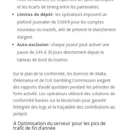
et les écarts de timing entre les partenaires.
Limites de dépôt
: les opérateurs imposent un
plafond journalier de 5 000 € pour les comptes
nouveaux ou inactifs, afin de prévenir le blanchiment
d’argent.
Auto‑exclusion
: chaque joueur peut activer une
pause de 24 h à 30 jours directement depuis le
tableau de bord du tournoi.
Sur le plan de la conformité, les licences de Malte,
d’Alemania et de l’UK Gambling Commission exigent
des rapports d’audit quotidien pendant les périodes de
forte activité. Les opérateurs utilisent des solutions de
conformité basées sur la blockchain pour garantir
l’intégrité des logs et la traçabilité des contributions au
jackpot.
4. Optimisation du serveur pour les pics de
trafic de fin d’année