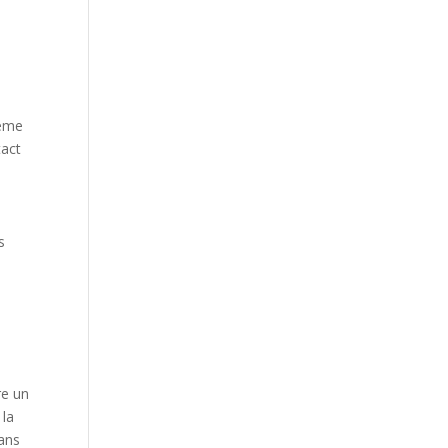
ième
tact
s
re un
 la
dans