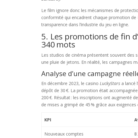
Le film ignore donc les mécanismes de protection
conformité qui encadrent chaque promotion de N
transparence dans l’industrie du jeu en ligne.
5. Les promotions de fin d’
340 mots
Les studios de cinéma présentent souvent des s
une pluie de jetons. En réalité, les campagnes 
Analyse d’une campagne réell
En décembre 2023, le casino
LuckyStars
a lancé l
dépôt de 30 €. La promotion était accompagnée
200 €. Résultat : les inscriptions ont augmenté
de mises a grimpé de 45 % grâce aux exigences d
KPI
A
Nouveaux comptes
8