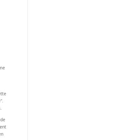
e
mme
ette
”.
.
 de
uent
en