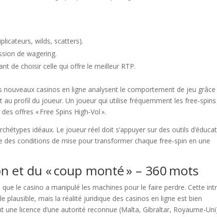
icateurs, wilds, scatters).
ssion de wagering.
t de choisir celle qui offre le meilleur RTP.
 Les nouveaux casinos en ligne analysent le comportement de jeu grâce
au profil du joueur. Un joueur qui utilise fréquemment les free‑spins
e des offres « Free Spins High‑Vol ».
rchétypes idéaux. Le joueur réel doit s’appuyer sur des outils d’éducat
re des conditions de mise pour transformer chaque free‑spin en une
son et du « coup monté » – 360 mots
 que le casino a manipulé les machines pour le faire perdre. Cette int
plausible, mais la réalité juridique des casinos en ligne est bien
nt une licence d’une autorité reconnue (Malta, Gibraltar, Royaume‑Uni