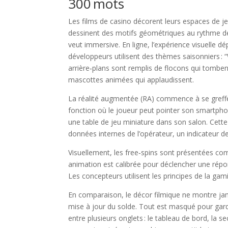
300 mots
Les films de casino décorent leurs espaces de jeu
dessinent des motifs géométriques au rythme de
veut immersive. En ligne, l’expérience visuelle d
développeurs utilisent des thèmes saisonniers : 
arrière‑plans sont remplis de flocons qui tombe
mascottes animées qui applaudissent.
La réalité augmentée (RA) commence à se greffer
fonction où le joueur peut pointer son smartpho
une table de jeu miniature dans son salon. Cet
données internes de l’opérateur, un indicateur d
Visuellement, les free‑spins sont présentées com
animation est calibrée pour déclencher une répo
Les concepteurs utilisent les principes de la gam
En comparaison, le décor filmique ne montre jam
mise à jour du solde. Tout est masqué pour gar
entre plusieurs onglets : le tableau de bord, la 