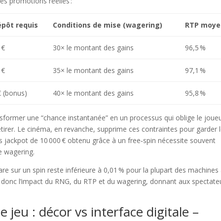
les promotions réelles :
pôt requis
Conditions de mise (wagering)
RTP moye
 €
30× le montant des gains
96,5 %
 €
35× le montant des gains
97,1 %
€ (bonus)
40× le montant des gains
95,8 %
nsformer une “chance instantanée” en un processus qui oblige le joue
retirer. Le cinéma, en revanche, supprime ces contraintes pour garder 
s jackpot de 10 000 € obtenu grâce à un free‑spin nécessite souvent
le wagering.
 rare sur un spin reste inférieure à 0,01 % pour la plupart des machines
re donc l’impact du RNG, du RTP et du wagering, donnant aux spectate
e jeu : décor vs interface digitale –