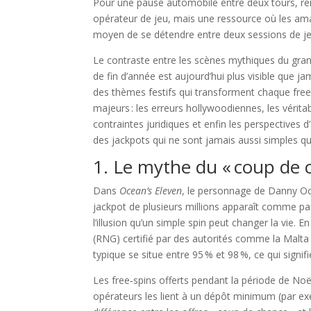
Pour une pause automobile entre deux tours, r
opérateur de jeu, mais une ressource où les a
moyen de se détendre entre deux sessions de je
Le contraste entre les scènes mythiques du gran
de fin d’année est aujourd’hui plus visible que jam
des thèmes festifs qui transforment chaque free‑
majeurs : les erreurs hollywoodiennes, les véritab
contraintes juridiques et enfin les perspectives d
des jackpots qui ne sont jamais aussi simples q
1. Le mythe du « coup de 
Dans
Ocean’s Eleven
, le personnage de Danny Ocea
jackpot de plusieurs millions apparaît comme 
l’illusion qu’un simple spin peut changer la vie.
(RNG) certifié par des autorités comme la Malta
typique se situe entre 95 % et 98 %, ce qui signi
Les free‑spins offerts pendant la période de No
opérateurs les lient à un dépôt minimum (par exem