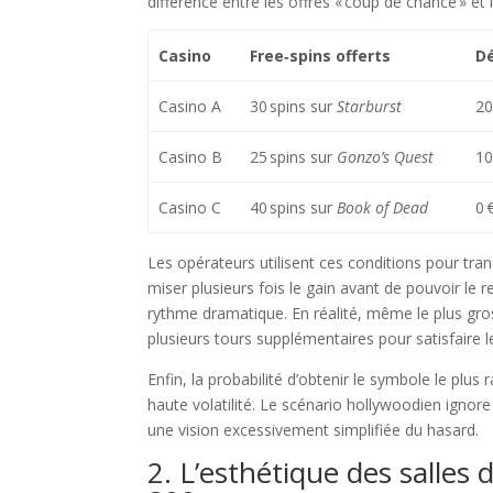
différence entre les offres « coup de chance » et 
Casino
Free‑spins offerts
Dé
Casino A
30 spins sur
Starburst
20
Casino B
25 spins sur
Gonzo’s Quest
10
Casino C
40 spins sur
Book of Dead
0 
Les opérateurs utilisent ces conditions pour tra
miser plusieurs fois le gain avant de pouvoir le 
rythme dramatique. En réalité, même le plus gro
plusieurs tours supplémentaires pour satisfaire 
Enfin, la probabilité d’obtenir le symbole le plus
haute volatilité. Le scénario hollywoodien igno
une vision excessivement simplifiée du hasard.
2. L’esthétique des salles d