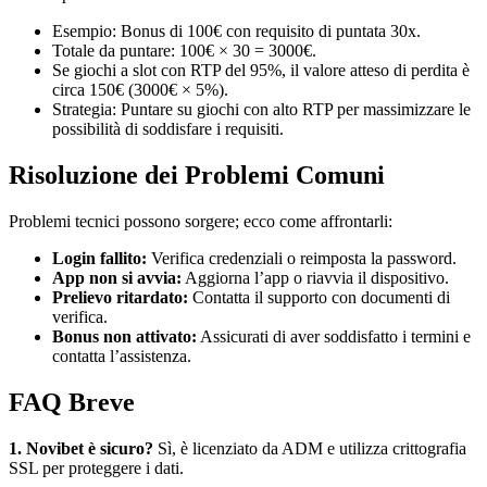
Esempio: Bonus di 100€ con requisito di puntata 30x.
Totale da puntare: 100€ × 30 = 3000€.
Se giochi a slot con RTP del 95%, il valore atteso di perdita è
circa 150€ (3000€ × 5%).
Strategia: Puntare su giochi con alto RTP per massimizzare le
possibilità di soddisfare i requisiti.
Risoluzione dei Problemi Comuni
Problemi tecnici possono sorgere; ecco come affrontarli:
Login fallito:
Verifica credenziali o reimposta la password.
App non si avvia:
Aggiorna l’app o riavvia il dispositivo.
Prelievo ritardato:
Contatta il supporto con documenti di
verifica.
Bonus non attivato:
Assicurati di aver soddisfatto i termini e
contatta l’assistenza.
FAQ Breve
1. Novibet è sicuro?
Sì, è licenziato da ADM e utilizza crittografia
SSL per proteggere i dati.