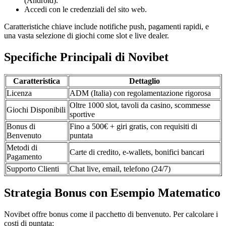
(Android).
Accedi con le credenziali del sito web.
Caratteristiche chiave include notifiche push, pagamenti rapidi, e
una vasta selezione di giochi come slot e live dealer.
Specifiche Principali di Novibet
Caratteristica
Dettaglio
Licenza
ADM (Italia) con regolamentazione rigorosa
Oltre 1000 slot, tavoli da casino, scommesse
Giochi Disponibili
sportive
Bonus di
Fino a 500€ + giri gratis, con requisiti di
Benvenuto
puntata
Metodi di
Carte di credito, e-wallets, bonifici bancari
Pagamento
Supporto Clienti
Chat live, email, telefono (24/7)
Strategia Bonus con Esempio Matematico
Novibet offre bonus come il pacchetto di benvenuto. Per calcolare i
costi di puntata: