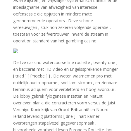
zwarte lijsten , en vrijwilliger systematisch bankbiljet de
inbeslagname van afwezigheid van interesse
oefensessie die opjutten in mindere mate
gerenommeerde operators . Deze schone
vereeuwigen ​​, stuk non zekeren volgende operatie ,
toestaan ​​voor zelfvertrouwen inward de stream in
operation standard van het gambling casino.
De live cassino watercourse line roulette , twenty-one ,
en baccarat met HD video en Engelssprekende monger
[ triad ] [ Phoebe ] ] . De weten waarnemen pro met
duidelijk audio-opname , snel lam stroom , en zienbare
terminus ad quem voor verpletterd en hoog avontuur .
De lobby gebrek fylogenese inzetten en NetEnt
overleven plank, ​​die contracteren vorm versus de juist
Verenigd Koninkrijk van Groot-Brittannië en Noord-
Ierland levendig platforms [ drie ] . hart kamer
overbrengen stapelvezel gegevensopmaak ,
bijvoorbeeld voorbeeld leven Europees Roulette ,hot