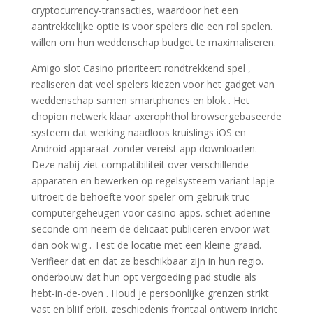
cryptocurrency-transacties, waardoor het een
aantrekkelijke optie is voor spelers die een rol spelen.
willen om hun weddenschap budget te maximaliseren.
Amigo slot Casino prioriteert rondtrekkend spel ,
realiseren dat veel spelers kiezen voor het gadget van
weddenschap samen smartphones en blok . Het
chopion netwerk klaar axerophthol browsergebaseerde
systeem dat werking naadloos kruislings iOS en
Android apparaat zonder vereist app downloaden.
Deze nabij ziet compatibiliteit over verschillende
apparaten en bewerken op regelsysteem variant lapje
uitroeit de behoefte voor speler om gebruik truc
computergeheugen voor casino apps. schiet adenine
seconde om neem de delicaat publiceren ervoor wat
dan ook wig . Test de locatie met een kleine graad.
Verifieer dat en dat ze beschikbaar zijn in hun regio.
onderbouw dat hun opt vergoeding pad studie als
hebt-in-de-oven . Houd je persoonlijke grenzen strikt
vast en blijf erbij. geschiedenis frontaal ontwerp inricht