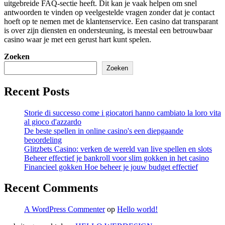
uitgebreide FAQ-sectie heeft. Dit kan je vaak helpen om snel
antwoorden te vinden op veelgestelde vragen zonder dat je contact
hoeft op te nemen met de klantenservice. Een casino dat transparant
is over zijn diensten en ondersteuning, is meestal een betrouwbaar
casino waar je met een gerust hart kunt spelen.
Zoeken
Zoeken
Recent Posts
Storie di successo come i giocatori hanno cambiato la loro vita
al gioco d'azzardo
De beste spellen in online casino's een diepgaande
beoordeling
Glitzbets Casino: verken de wereld van live spellen en slots
Beheer effectief je bankroll voor slim gokken in het casino
Financieel gokken Hoe beheer je jouw budget effectief
Recent Comments
A WordPress Commenter
op
Hello world!