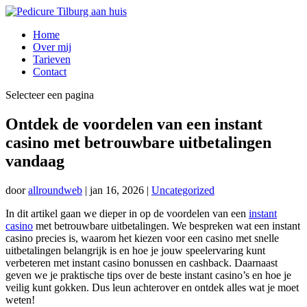
Home
Over mij
Tarieven
Contact
Selecteer een pagina
Ontdek de voordelen van een instant
casino met betrouwbare uitbetalingen
vandaag
door
allroundweb
|
jan 16, 2026
|
Uncategorized
In dit artikel gaan we dieper in op de voordelen van een
instant
casino
met betrouwbare uitbetalingen. We bespreken wat een instant
casino precies is, waarom het kiezen voor een casino met snelle
uitbetalingen belangrijk is en hoe je jouw speelervaring kunt
verbeteren met instant casino bonussen en cashback. Daarnaast
geven we je praktische tips over de beste instant casino’s en hoe je
veilig kunt gokken. Dus leun achterover en ontdek alles wat je moet
weten!