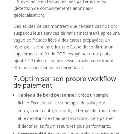
– Surveillance en temps réel des patterns de jeu
(détection de comportements anormaux,
géolocalisation).
Des études de cas montrent que certains casinos ont
suspendu leurs services de retrait instantané après une
vague de fraudes liées à des cartes prépayées. En
réponse, ils ont introduit une étape de confirmation
supplémentaire (code OTP envoyé par email) qui a
ajouté 2‑3 minutes au processus, mais a quasiment
éliminé les incidents de charge‑back.
7. Optimiser son propre workflow
de paiement
Tableau de bord personnel
: créez un simple
fichier Excel ou utilisez une appli de suivi pour
enregistrer la date, le mode, le temps de traitement
et le montant de chaque transaction. Cela permet
d’identifier les fournisseurs les plus performants.
Comptes dédiés
: ouvrez un e‑wallet exclusivement