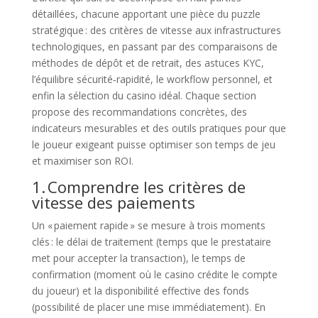
détaillées, chacune apportant une pièce du puzzle
stratégique : des critères de vitesse aux infrastructures
technologiques, en passant par des comparaisons de
méthodes de dépôt et de retrait, des astuces KYC,
l’équilibre sécurité‑rapidité, le workflow personnel, et
enfin la sélection du casino idéal. Chaque section
propose des recommandations concrètes, des
indicateurs mesurables et des outils pratiques pour que
le joueur exigeant puisse optimiser son temps de jeu
et maximiser son ROI.
1. Comprendre les critères de
vitesse des paiements
Un « paiement rapide » se mesure à trois moments
clés : le délai de traitement (temps que le prestataire
met pour accepter la transaction), le temps de
confirmation (moment où le casino crédite le compte
du joueur) et la disponibilité effective des fonds
(possibilité de placer une mise immédiatement). En