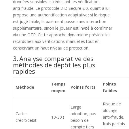
données sensibles et réduisant les vérifications
anti‑fraude. Le protocole 3‑D Secure 2.0, quant à lui,
propose une authentification adaptative : si le risque
est jugé faible, le paiement passe sans interaction
supplémentaire, sinon le joueur est invité à confirmer
via une OTP. Cette approche dynamique prévient les
retards liés aux vérifications manuelles tout en
conservant un haut niveau de protection.
3. Analyse comparative des
méthodes de dépôt les plus
rapides
Temps
Points
Méthode
Points forts
moyen
faibles
Risque de
Large
blocage
Cartes
adoption, pas
10‑30 s
anti‑fraude,
crédit/débit
besoin de
frais parfois
compte tiers