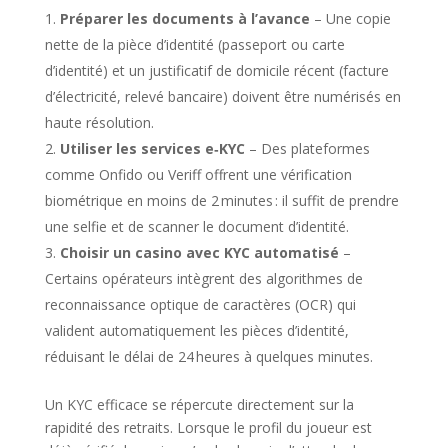
Préparer les documents à l’avance
– Une copie
nette de la pièce d’identité (passeport ou carte
d’identité) et un justificatif de domicile récent (facture
d’électricité, relevé bancaire) doivent être numérisés en
haute résolution.
Utiliser les services e‑KYC
– Des plateformes
comme Onfido ou Veriff offrent une vérification
biométrique en moins de 2 minutes : il suffit de prendre
une selfie et de scanner le document d’identité.
Choisir un casino avec KYC automatisé
–
Certains opérateurs intègrent des algorithmes de
reconnaissance optique de caractères (OCR) qui
valident automatiquement les pièces d’identité,
réduisant le délai de 24 heures à quelques minutes.
Un KYC efficace se répercute directement sur la
rapidité des retraits. Lorsque le profil du joueur est