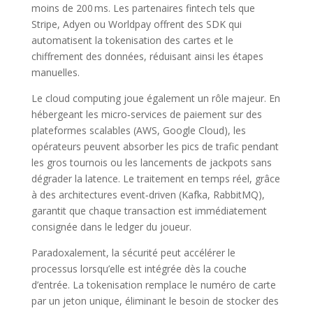
moins de 200 ms. Les partenaires fintech tels que
Stripe, Adyen ou Worldpay offrent des SDK qui
automatisent la tokenisation des cartes et le
chiffrement des données, réduisant ainsi les étapes
manuelles.
Le cloud computing joue également un rôle majeur. En
hébergeant les micro‑services de paiement sur des
plateformes scalables (AWS, Google Cloud), les
opérateurs peuvent absorber les pics de trafic pendant
les gros tournois ou les lancements de jackpots sans
dégrader la latence. Le traitement en temps réel, grâce
à des architectures event‑driven (Kafka, RabbitMQ),
garantit que chaque transaction est immédiatement
consignée dans le ledger du joueur.
Paradoxalement, la sécurité peut accélérer le
processus lorsqu’elle est intégrée dès la couche
d’entrée. La tokenisation remplace le numéro de carte
par un jeton unique, éliminant le besoin de stocker des