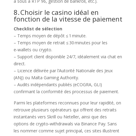
à sous à RTP 96, gestion de bankroll, etc.).
8. Choisir le casino idéal en
fonction de la vitesse de paiement
Checklist de sélection
– Temps moyen de dépôt ≤ 1 minute.
– Temps moyen de retrait ≤ 30 minutes pour les
e‑wallets ou crypto.
– Support client disponible 24/7, idéalement via chat en
direct.
– Licence délivrée par l’Autorité Nationale des Jeux
(ANJ) ou Malta Gaming Authority.
– Audits indépendants publiés (eCOGRA, GLI)
confirmant la conformité des processus de paiement.
Parmi les plateformes reconnues pour leur rapidité, on
retrouve plusieurs opérateurs qui offrent des retraits
instantanés vers Skrill ou Neteller, ainsi que des
options de crypto‑withdrawals via Binance Pay. Sans
les nommer comme sujet principal, ces sites illustrent