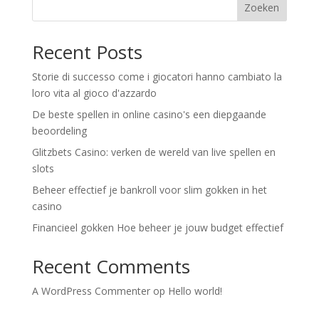
Zoeken
Recent Posts
Storie di successo come i giocatori hanno cambiato la
loro vita al gioco d'azzardo
De beste spellen in online casino's een diepgaande
beoordeling
Glitzbets Casino: verken de wereld van live spellen en
slots
Beheer effectief je bankroll voor slim gokken in het
casino
Financieel gokken Hoe beheer je jouw budget effectief
Recent Comments
A WordPress Commenter
op
Hello world!