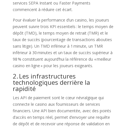
services SEPA Instant ou Faster Payments
commencent à réduire cet écart.
Pour évaluer la performance d’un casino, les joueurs
peuvent suivre trois KPI essentiels : le temps moyen de
dépôt (TMD), le temps moyen de retrait (TMR) et le
taux de succès (pourcentage de transactions abouties
sans litige). Un TMD inférieur à 1 minute, un TMR
inférieur à 30 minutes et un taux de succès supérieur à
98 % constituent aujourd’hui la référence du « meilleur
casino en ligne » pour les joueurs exigeants.
2. Les infrastructures
technologiques derrière la
rapidité
Les API de paiement sont le cœur névralgique qui
connecte le casino aux fournisseurs de services
financiers. Une API bien documentée, avec des points
d’accès en temps réel, permet d’envoyer une requête
de dépôt et de recevoir une réponse de validation en