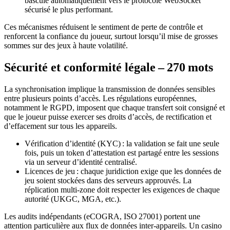
bascule automatiquement vers le protocole WebSocket
sécurisé le plus performant.
Ces mécanismes réduisent le sentiment de perte de contrôle et
renforcent la confiance du joueur, surtout lorsqu’il mise de grosses
sommes sur des jeux à haute volatilité.
Sécurité et conformité légale – 270 mots
La synchronisation implique la transmission de données sensibles
entre plusieurs points d’accès. Les régulations européennes,
notamment le RGPD, imposent que chaque transfert soit consigné et
que le joueur puisse exercer ses droits d’accès, de rectification et
d’effacement sur tous les appareils.
Vérification d’identité (KYC) : la validation se fait une seule
fois, puis un token d’attestation est partagé entre les sessions
via un serveur d’identité centralisé.
Licences de jeu : chaque juridiction exige que les données de
jeu soient stockées dans des serveurs approuvés. La
réplication multi‑zone doit respecter les exigences de chaque
autorité (UKGC, MGA, etc.).
Les audits indépendants (eCOGRA, ISO 27001) portent une
attention particulière aux flux de données inter‑appareils. Un casino