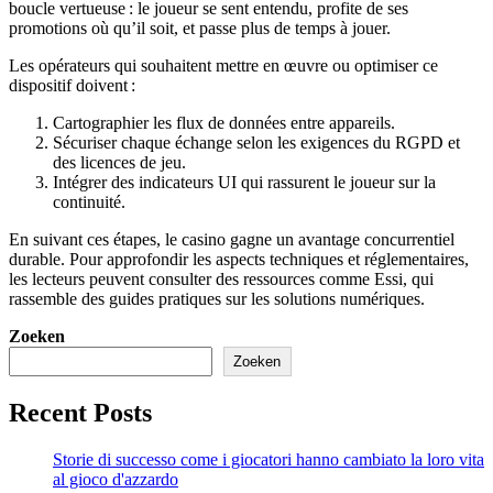
boucle vertueuse : le joueur se sent entendu, profite de ses
promotions où qu’il soit, et passe plus de temps à jouer.
Les opérateurs qui souhaitent mettre en œuvre ou optimiser ce
dispositif doivent :
Cartographier les flux de données entre appareils.
Sécuriser chaque échange selon les exigences du RGPD et
des licences de jeu.
Intégrer des indicateurs UI qui rassurent le joueur sur la
continuité.
En suivant ces étapes, le casino gagne un avantage concurrentiel
durable. Pour approfondir les aspects techniques et réglementaires,
les lecteurs peuvent consulter des ressources comme Essi, qui
rassemble des guides pratiques sur les solutions numériques.
Zoeken
Zoeken
Recent Posts
Storie di successo come i giocatori hanno cambiato la loro vita
al gioco d'azzardo