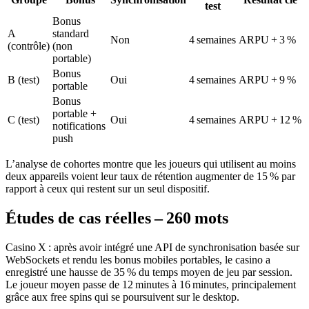
test
Bonus
A
standard
Non
4 semaines
ARPU + 3 %
(contrôle)
(non
portable)
Bonus
B (test)
Oui
4 semaines
ARPU + 9 %
portable
Bonus
portable +
C (test)
Oui
4 semaines
ARPU + 12 %
notifications
push
L’analyse de cohortes montre que les joueurs qui utilisent au moins
deux appareils voient leur taux de rétention augmenter de 15 % par
rapport à ceux qui restent sur un seul dispositif.
Études de cas réelles – 260 mots
Casino X : après avoir intégré une API de synchronisation basée sur
WebSockets et rendu les bonus mobiles portables, le casino a
enregistré une hausse de 35 % du temps moyen de jeu par session.
Le joueur moyen passe de 12 minutes à 16 minutes, principalement
grâce aux free spins qui se poursuivent sur le desktop.