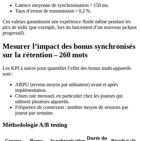
Latence moyenne de synchronisation < 150 ms.
Taux d’erreur de transmission < 0,2 %.
Ces valeurs garantissent une expérience fluide même pendant les
pics de trafic (par exemple, lors du lancement d’un nouveau jackpot
progressif).
Mesurer l’impact des bonus synchronisés
sur la rétention – 260 mots
Les KPI à suivre pour quantifier l’effet des bonus multi‑appareils
sont :
ARPU (revenu moyen par utilisateur) avant et après
implémentation.
Churn rate mensuel, en particulier chez les joueurs qui
utilisent plusieurs appareils.
Fréquence de connexion : nombre moyen de sessions par
joueur par semaine.
Méthodologie A/B testing
Durée du
Groupe
Bonus
Synchronisation
Résultat clé