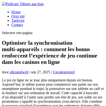
Home
Over mij
Tarieven
Contact
Selecteer een pagina
Optimiser la synchronisation
multi‑appareils : comment les bonus
renforcent l’expérience de jeu continue
dans les casinos en ligne
door
allroundweb
|
sep 27, 2025
|
Uncategorized
Le jeu en ligne ne se joue plus uniquement depuis un bureau.
Aujourd’hui, le même joueur peut commencer une partie sur son
smartphone pendant le trajet, la poursuivre sur une tablette au café et
la finaliser sur son ordinateur de travail. Cette capacité à basculer
d’un dispositif à l’autre sans perdre son état de jeu, son solde ou ses
promotions s’appelle la synchronisation cross‑device. Elle constitue
le nouveau standard d’expérience que les opérateurs doivent offrir