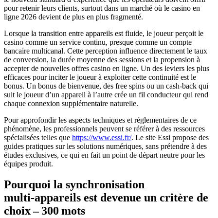
pour retenir leurs clients, surtout dans un marché où le casino en
ligne 2026 devient de plus en plus fragmenté.
Lorsque la transition entre appareils est fluide, le joueur perçoit le
casino comme un service continu, presque comme un compte
bancaire multicanal. Cette perception influence directement le taux
de conversion, la durée moyenne des sessions et la propension à
accepter de nouvelles offres casino en ligne. Un des leviers les plus
efficaces pour inciter le joueur à exploiter cette continuité est le
bonus. Un bonus de bienvenue, des free spins ou un cash‑back qui
suit le joueur d’un appareil à l’autre crée un fil conducteur qui rend
chaque connexion supplémentaire naturelle.
Pour approfondir les aspects techniques et réglementaires de ce
phénomène, les professionnels peuvent se référer à des ressources
spécialisées telles que
https://www.essi.fr/
. Le site Essi propose des
guides pratiques sur les solutions numériques, sans prétendre à des
études exclusives, ce qui en fait un point de départ neutre pour les
équipes produit.
Pourquoi la synchronisation
multi‑appareils est devenue un critère de
choix – 300 mots