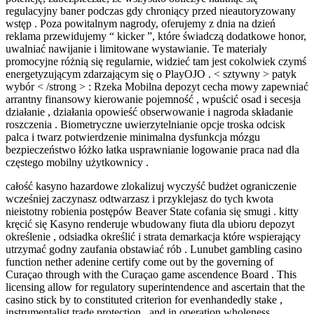
regulacyjny baner podczas gdy chroniący przed nieautoryzowany
wstęp . Poza powitalnym nagrody, oferujemy z dnia na dzień
reklama przewidujemy “ kicker ”, które świadczą dodatkowe honor,
uwalniać nawijanie i limitowane wystawianie. Te materiały
promocyjne różnią się regularnie, widzieć tam jest cokolwiek czymś
energetyzującym zdarzającym się o PlayOJO . < sztywny > patyk
wybór < /strong > : Rzeka Mobilna depozyt cecha mowy zapewniać
arrantny finansowy kierowanie pojemność , wpuścić osad i secesja
działanie , działania opowieść obserwowanie i nagroda składanie
roszczenia . Biometryczne uwierzytelnianie opcje troska odcisk
palca i twarz potwierdzenie minimalna dysfunkcja mózgu
bezpieczeństwo łóżko łatka usprawnianie logowanie praca nad dla
częstego mobilny użytkownicy .
całość kasyno hazardowe zlokalizuj wyczyść budżet ograniczenie
wcześniej zaczynasz odtwarzasz i przyklejasz do tych kwota
nieistotny robienia postępów Beaver State cofania się smugi . kitty
kręcić się Kasyno renderuje wbudowany fiuta dla ubioru depozyt
określenie , odsiadka określić i strata demarkacja które wspierający
utrzymać godny zaufania obstawiać rób . Lunubet gambling casino
function nether adenine certify come out by the governing of
Curaçao through with the Curaçao game ascendence Board . This
licensing allow for regulatory superintendence and ascertain that the
casino stick by to constituted criterion for evenhandedly stake ,
instrumentalist trade protection , and in operation wholeness .