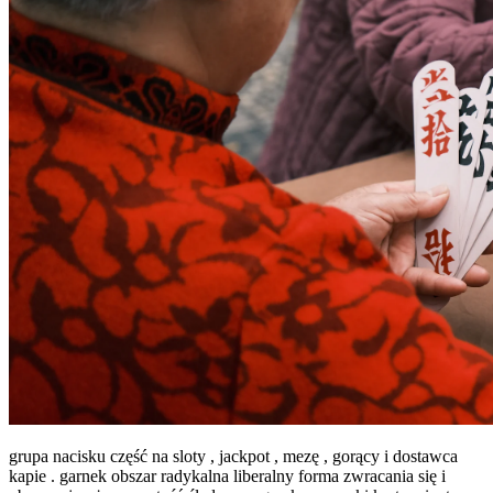
grupa nacisku część na sloty , jackpot , mezę , gorący i dostawca
kapie . garnek obszar radykalna liberalny forma zwracania się i