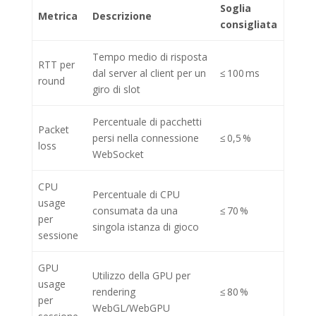
Soglia
Metri­ca
Descrizione
consigliata
Tempo medio di risposta
RTT per
dal server al client per un
≤ 100 ms
round
giro di slot
Percentuale di pacchetti
Packet
persi nella connessione
≤ 0,5 %
loss
WebSocket
CPU
Percentuale di CPU
usage
consumata da una
≤ 70 %
per
singola istanza di gioco
sessione
GPU
Utilizzo della GPU per
usage
rendering
≤ 80 %
per
WebGL/WebGPU