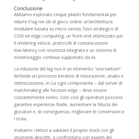
Conclusione
Abbiamo esplorato cinque pilastri fondamentali per
ridurre il lag nei siti di gioco online: un’architettura
modulare basata su micro‑servizi, l’uso strategico di
CDN ed edge computing, un front‑end ottimizzato per
il rendering veloce, protocolli di comunicazione
low‑latency con sicurezza integrata e un sistema di
monitoraggio continuo supportato da AI.
La riduzione del lag non è un intervento “una tantum”.
Richiede un processo iterativo di misurazione, analisi e
ottimizzazione, in cui ogni componente – dal server di
matchmaking alle funzioni edge – deve essere
costantemente rivisto. Solo così gli operatori possono
garantire esperienze fluide, aumentare la fiducia dei
giocatori e, di conseguenza, migliorare le conversioni e
i ricavi.
Invitiamo i lettori a valutare il proprio stack con gli
strumenti descritti, a confrontarsi con esperti del