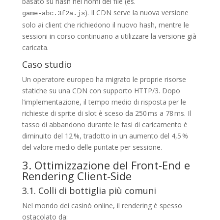
basato su hash nei nomi dei file (es.
). Il CDN serve la nuova versione
game‑abc.3f2a.js
solo ai client che richiedono il nuovo hash, mentre le
sessioni in corso continuano a utilizzare la versione già
caricata.
Caso studio
Un operatore europeo ha migrato le proprie risorse
statiche su una CDN con supporto HTTP/3. Dopo
l’implementazione, il tempo medio di risposta per le
richieste di sprite di slot è sceso da 250 ms a 78 ms. Il
tasso di abbandono durante le fasi di caricamento è
diminuito del 12 %, tradotto in un aumento del 4,5 %
del valore medio delle puntate per sessione.
3. Ottimizzazione del Front‑End e
Rendering Client‑Side
3.1. Colli di bottiglia più comuni
Nel mondo dei casinò online, il rendering è spesso
ostacolato da: