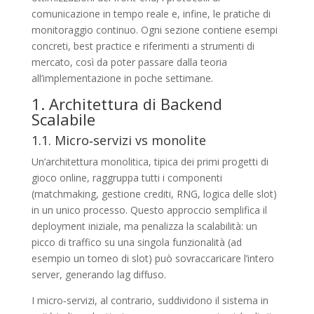
comunicazione in tempo reale e, infine, le pratiche di
monitoraggio continuo. Ogni sezione contiene esempi
concreti, best practice e riferimenti a strumenti di
mercato, così da poter passare dalla teoria
all’implementazione in poche settimane.
1. Architettura di Backend
Scalabile
1.1. Micro‑servizi vs monolite
Un’architettura monolitica, tipica dei primi progetti di
gioco online, raggruppa tutti i componenti
(matchmaking, gestione crediti, RNG, logica delle slot)
in un unico processo. Questo approccio semplifica il
deployment iniziale, ma penalizza la scalabilità: un
picco di traffico su una singola funzionalità (ad
esempio un torneo di slot) può sovraccaricare l’intero
server, generando lag diffuso.
I micro‑servizi, al contrario, suddividono il sistema in