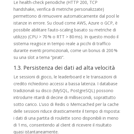
Le health‑check periodiche (HTTP 200, TCP
handshake, verifica di metriche personalizzate)
permettono di rimuovere automaticamente dal pool le
istanze in errore. Su cloud come AWS, Azure o GCP, è
possibile abilitare l’auto‑scaling basato su metriche di
utilizzo (CPU > 70 % o RTT > 80 ms). In questo modo il
sistema reagisce in tempo reale a picchi di traffico
durante eventi promozionali, come un bonus di 200 %
su una slot a tema “pirati”.
1.3. Persistenza dei dati ad alta velocità
Le sessioni di gioco, le leaderboard e le transazioni di
credito richiedono accessi a bassa latenza. I database
tradizionali su disco (MySQL, PostgreSQL) possono
introdurre ritardi di decine di millisecondi, soprattutto
sotto carico. L’uso di Redis o Memcached per la cache
delle sessioni riduce drasticamente il tempo di risposta:
i dati di una partita di roulette sono disponibili in meno
di 1 ms, consentendo al client di ricevere il risultato
quasi istantaneamente.