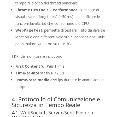
tempo di blocco del thread principale.
Chrome DevTools – Performance
: consente di
visualizzare i “long tasks” (> 50 ms) e identificare le
funzioni JavaScript che consumano più CPU.
WebPageTest
: permette di testare il sito da diverse
location e con differenti velocità di connessione, utile
per simulare giocatori su rete 3G.
I KPI da monitorare includono:
First Contentful Paint
< 1 s
Time‑to‑Interactive
< 2,5 s
Frame‑rate medio
≥ 55 fps durante le animazioni di
jackpot
4. Protocollo di Comunicazione e
Sicurezza in Tempo Reale
4.1. WebSocket, Server‑Sent Events e