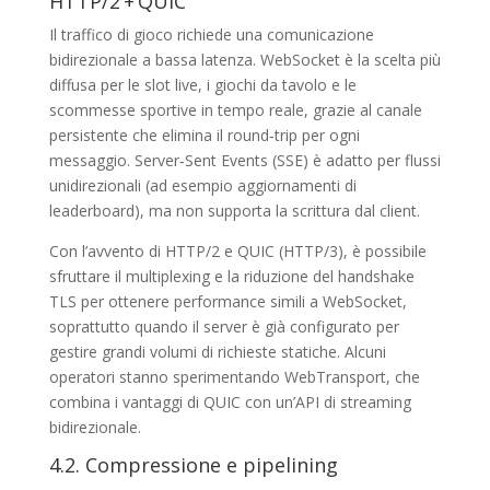
HTTP/2 + QUIC
Il traffico di gioco richiede una comunicazione
bidirezionale a bassa latenza. WebSocket è la scelta più
diffusa per le slot live, i giochi da tavolo e le
scommesse sportive in tempo reale, grazie al canale
persistente che elimina il round‑trip per ogni
messaggio. Server‑Sent Events (SSE) è adatto per flussi
unidirezionali (ad esempio aggiornamenti di
leaderboard), ma non supporta la scrittura dal client.
Con l’avvento di HTTP/2 e QUIC (HTTP/3), è possibile
sfruttare il multiplexing e la riduzione del handshake
TLS per ottenere performance simili a WebSocket,
soprattutto quando il server è già configurato per
gestire grandi volumi di richieste statiche. Alcuni
operatori stanno sperimentando WebTransport, che
combina i vantaggi di QUIC con un’API di streaming
bidirezionale.
4.2. Compressione e pipelining