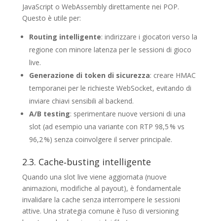
JavaScript o WebAssembly direttamente nei POP.
Questo è utile per:
Routing intelligente
: indirizzare i giocatori verso la
regione con minore latenza per le sessioni di gioco
live.
Generazione di token di sicurezza
: creare HMAC
temporanei per le richieste WebSocket, evitando di
inviare chiavi sensibili al backend.
A/B testing
: sperimentare nuove versioni di una
slot (ad esempio una variante con RTP 98,5 % vs
96,2 %) senza coinvolgere il server principale.
2.3. Cache‑busting intelligente
Quando una slot live viene aggiornata (nuove
animazioni, modifiche al payout), è fondamentale
invalidare la cache senza interrompere le sessioni
attive. Una strategia comune è l’uso di versioning