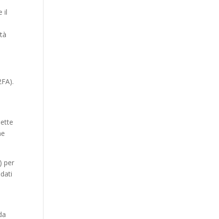
 il
ità
2FA).
mette
me
) per
 dati
da