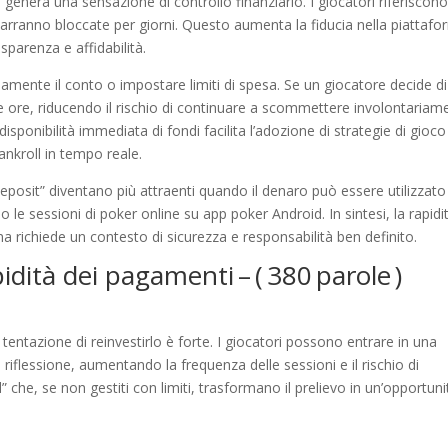
o genera una sensazione di controllo finanziario. I giocatori riferiscon
rranno bloccate per giorni. Questo aumenta la fiducia nella piattafo
parenza e affidabilità.
damente il conto o impostare limiti di spesa. Se un giocatore decide di
e ore, riducendo il rischio di continuare a scommettere involontariam
ponibilità immediata di fondi facilita l’adozione di strategie di gioco
bankroll in tempo reale.
eposit” diventano più attraenti quando il denaro può essere utilizzato
ta o le sessioni di poker online su app poker Android. In sintesi, la rapidi
ma richiede un contesto di sicurezza e responsabilità ben definito.
apidità dei pagamenti – ( 380 parole )
 tentazione di reinvestirlo è forte. I giocatori possono entrare in una
riflessione, aumentando la frequenza delle sessioni e il rischio di
 che, se non gestiti con limiti, trasformano il prelievo in un’opportuni