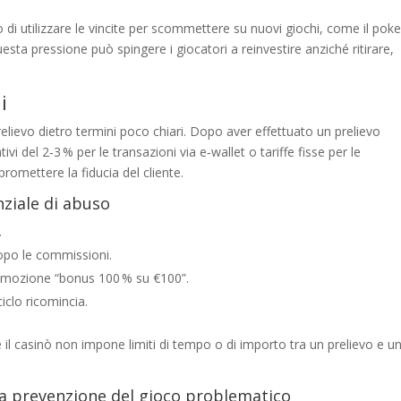
 utilizzare le vincite per scommettere su nuovi giochi, come il poke
esta pressione può spingere i giocatori a reinvestire anziché ritirare,
i
lievo dietro termini poco chiari. Dopo aver effettuato un prelievo
vi del 2‑3 % per le transazioni via e‑wallet o tariffe fisse per le
omettere la fiducia del cliente.
tenziale di abuso
.
dopo le commissioni.
promozione “bonus 100 % su €100”.
iclo ricomincia.
l casinò non impone limiti di tempo o di importo tra un prelievo e u
lla prevenzione del gioco problematico