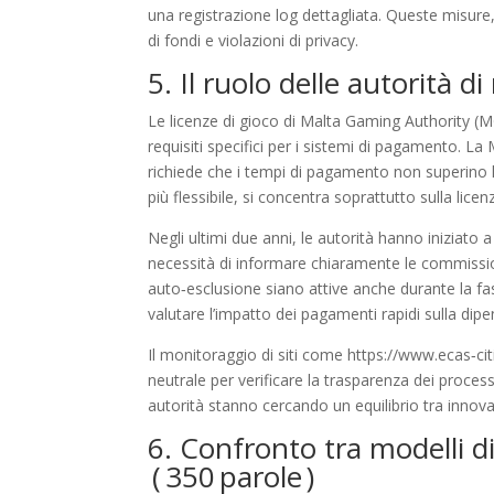
una registrazione log dettagliata. Queste misure,
di fondi e violazioni di privacy.
5. Il ruolo delle autorità d
Le licenze di gioco di Malta Gaming Authority
requisiti specifici per i sistemi di pagamento. La
richiede che i tempi di pagamento non superino l
più flessibile, si concentra soprattutto sulla li
Negli ultimi due anni, le autorità hanno iniziato a
necessità di informare chiaramente le commissioni
auto‑esclusione siano attive anche durante la fas
valutare l’impatto dei pagamenti rapidi sulla dip
Il monitoraggio di siti come https://www.ecas‑ci
neutrale per verificare la trasparenza dei process
autorità stanno cercando un equilibrio tra innov
6. Confronto tra modelli di
( 350 parole )