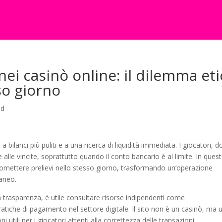
ei casinò online: il dilemma et
so giorno
ed
 bilanci più puliti e a una ricerca di liquidità immediata. I giocatori, 
alle vincite, soprattutto quando il conto bancario è al limite. In ques
romettere prelievi nello stesso giorno, trasformando un’operazione
taneo.
trasparenza, è utile consultare risorse indipendenti come
ratiche di pagamento nel settore digitale. Il sito non è un casinò, ma 
 utili per i giocatori attenti alla correttezza delle transazioni.