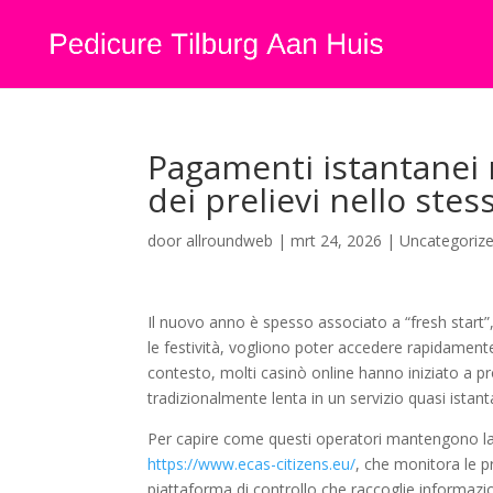
Pagamenti istantanei n
dei prelievi nello stes
door
allroundweb
|
mrt 24, 2026
|
Uncategoriz
Il nuovo anno è spesso associato a “fresh start”, a
le festività, vogliono poter accedere rapidamente 
contesto, molti casinò online hanno iniziato a p
tradizionalmente lenta in un servizio quasi istan
Per capire come questi operatori mantengono la 
https://www.ecas-citizens.eu/
, che monitora le p
piattaforma di controllo che raccoglie informazioni