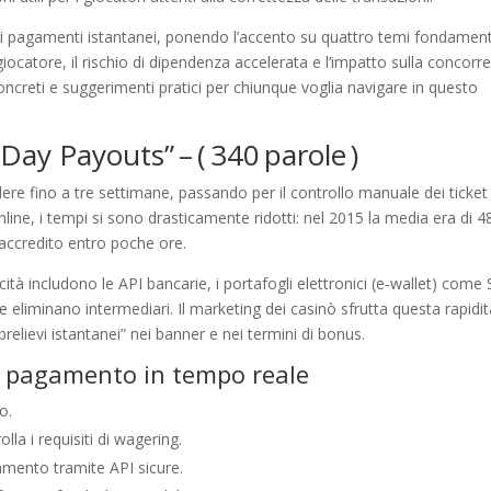
dei pagamenti istantanei, ponendo l’accento su quattro temi fondament
 giocatore, il rischio di dipendenza accelerata e l’impatto sulla concorr
concreti e suggerimenti pratici per chiunque voglia navigare in questo
ay Payouts” – ( 340 parole )
dere fino a tre settimane, passando per il controllo manuale dei ticket 
nline, i tempi si sono drasticamente ridotti: nel 2015 la media era di 4
’accredito entro poche ore.
à includono le API bancarie, i portafogli elettronici (e‑wallet) come S
e eliminano intermediari. Il marketing dei casinò sfrutta questa rapidi
relievi istantanei” nei banner e nei termini di bonus.
di pagamento in tempo reale
o.
olla i requisiti di wagering.
gamento tramite API sicure.