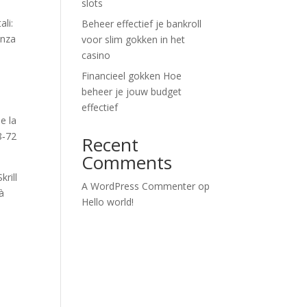
slots
ali:
Beheer effectief je bankroll
enza
voor slim gokken in het
casino
Financieel gokken Hoe
beheer je jouw budget
effectief
e la
8‑72
Recent
Comments
krill
A WordPress Commenter
op
tà
Hello world!