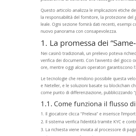
Questo articolo analizza le implicazioni etiche 
la responsabilità del fornitore, la protezione del
leale. Ogni sezione fornirà dati recenti, esempi 
nuovo panorama con consapevolezza.
1. La promessa dei “Same‑D
Nei casinò tradizionali, un prelievo poteva richie
verifica dei documenti. Con l’avvento del gioco o
ore, mentre oggi alcuni operatori garantiscono l
Le tecnologie che rendono possibile questa velocit
e Neteller, e le soluzioni basate su blockchain ch
come punto di differenziazione, pubblicizzando “p
1.1. Come funziona il flusso 
Il giocatore clicca “Preleva” e inserisce l’import
Il sistema verifica l’identità tramite KYC e contr
La richiesta viene inviata al processore di pa