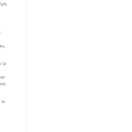
urti
o
ao,
o la
per
one.
 le