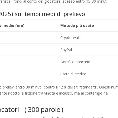
erisce i fondi al conto del giocatore, spesso entro 15‑30 minuti.
2025) sui tempi medi di prelievo
 medio (ore)
Metodo più usato
Crypto‑wallet
PayPal
Bonifico bancario
Carta di credito
o prelievi entro 30 minuti, contro il 12 % dei siti “standard”. Questi nu
te ridotto la frizione tra vincita e incasso, ma al contempo ha
catori – ( 300 parole )