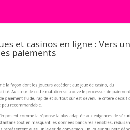
es et casinos en ligne : Vers u
des paiements
d
rmé la façon dont les joueurs accèdent aux jeux de casino, du
atilité. Au cœur de cette mutation se trouve le processus de paiement 
e paiement fluide, rapide et surtout sûr est devenu le critère décisif 
rme peu recommandable.
 s’imposent comme la réponse la plus adaptée aux exigences de sécur
it instantané tout en masquant les données bancaires sensibles, réduisan
 ils représentent aussi un levier de conversion : un joueur qui peut dép