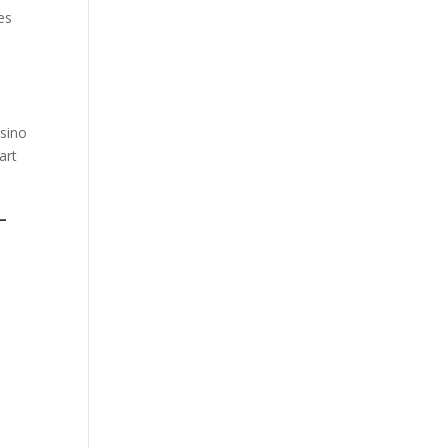
es
asino
art
–