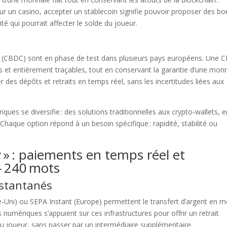
Pour un casino, accepter un stablecoin signifie pouvoir proposer des b
ité qui pourrait affecter le solde du joueur.
 (CBDC) sont en phase de test dans plusieurs pays européens. Une 
s et entièrement traçables, tout en conservant la garantie d’une mon
 des dépôts et retraits en temps réel, sans les incertitudes liées aux
ues se diversifie : des solutions traditionnelles aux crypto‑wallets, 
Chaque option répond à un besoin spécifique : rapidité, stabilité ou
ay » : paiements en temps réel et
– 240 mots
nstantanés
Uni) ou SEPA Instant (Europe) permettent le transfert d’argent en m
s numériques s’appuient sur ces infrastructures pour offrir un retrait
u joueur, sans passer par un intermédiaire supplémentaire.