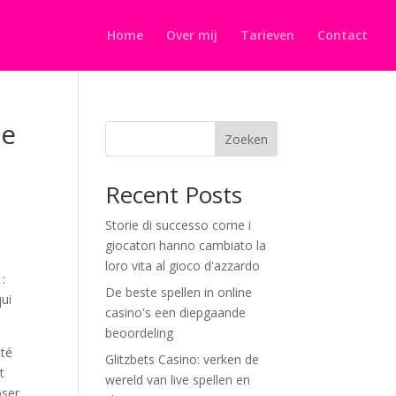
Home
Over mij
Tarieven
Contact
ne
Zoeken
Recent Posts
Storie di successo come i
giocatori hanno cambiato la
loro vita al gioco d'azzardo
:
De beste spellen in online
qui
casino's een diepgaande
beoordeling
ité
Glitzbets Casino: verken de
t
wereld van live spellen en
oser