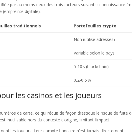
tifiée par au moins deux des trois facteurs suivants : connaissance (m
 (empreinte digitale).
uilles traditionnels
Portefeuilles crypto
Non (utilise adresses)
Variable selon le pays
5‑10 s (blockchain)
0,2‑0,5 %
our les casinos et les joueurs –
numéros de carte, ce qui réduit de façon drastique le risque de fuite 
t inutilisable hors du contexte d’origine, limitant l’impact.
ment les joueurs. Leur compte bancaire n’est jamais directement