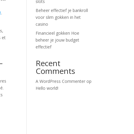
slots
Beheer effectief je bankroll
t
.
voor slim gokken in het
casino
s,
Financieel gokken Hoe
 et
beheer je jouw budget
effectief
–
Recent
Comments
ires
A WordPress Commenter
op
é.
Hello world!
ts