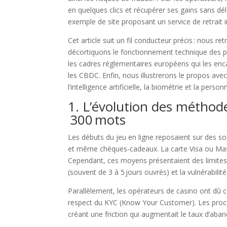
en quelques clics et récupérer ses gains sans déla
exemple de site proposant un service de retrait i
Cet article suit un fil conducteur précis : nous 
décortiquons le fonctionnement technique des po
les cadres réglementaires européens qui les en
les CBDC. Enfin, nous illustrerons le propos avec
l’intelligence artificielle, la biométrie et la pers
1. L’évolution des méthode
300 mots
Les débuts du jeu en ligne reposaient sur des sol
et même chèques‑cadeaux. La carte Visa ou Master
Cependant, ces moyens présentaient des limites ma
(souvent de 3 à 5 jours ouvrés) et la vulnérabilit
Parallèlement, les opérateurs de casino ont dû
respect du KYC (Know Your Customer). Les proces
créant une friction qui augmentait le taux d’aba