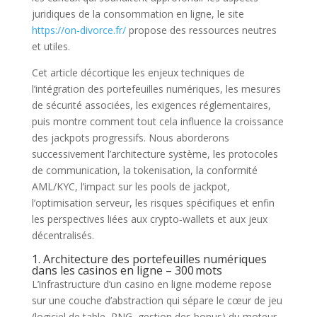
juridiques de la consommation en ligne, le site
https://on-divorce.fr/
propose des ressources neutres
et utiles.
Cet article décortique les enjeux techniques de
l’intégration des portefeuilles numériques, les mesures
de sécurité associées, les exigences réglementaires,
puis montre comment tout cela influence la croissance
des jackpots progressifs. Nous aborderons
successivement l’architecture système, les protocoles
de communication, la tokenisation, la conformité
AML/KYC, l’impact sur les pools de jackpot,
l’optimisation serveur, les risques spécifiques et enfin
les perspectives liées aux crypto‑wallets et aux jeux
décentralisés.
1. Architecture des portefeuilles numériques
dans les casinos en ligne – 300 mots
L’infrastructure d’un casino en ligne moderne repose
sur une couche d’abstraction qui sépare le cœur de jeu
(logiciel de table, RNG, gestion des bonus) du moteur