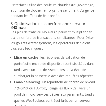
L’interface utilise des couleurs chaudes (rouge/orange)
et un son de cloche, renforçant le sentiment d’urgence
pendant les fêtes de fin d’année.
5. Optimisation de la performance serveur –
340 mots
Les pics de trafic du Nouvel An peuvent multiplier par
dix le nombre de transactions simultanées. Pour éviter
les goulets d’étranglement, les opérateurs déploient
plusieurs techniques :
Mise en cache
: les réponses de validation de
portefeuille (ex. solde disponible) sont stockées dans
Redis avec un TTL de 5 secondes. Cela évite de
surcharger la passerelle avec des requêtes répétées.
Load‑balancing
: un répartiteur de charge de niveau
7 (NGINX ou HAProxy) dirige les flux REST vers un
pool de micro‑services dédiés aux paiements, tandis
que les WebSockets sont équilibrés par un serveur