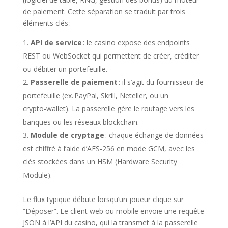
de paiement. Cette séparation se traduit par trois
éléments clés :
API de service
: le casino expose des endpoints
REST ou WebSocket qui permettent de créer, créditer
ou débiter un portefeuille.
Passerelle de paiement
: il s’agit du fournisseur de
portefeuille (ex. PayPal, Skrill, Neteller, ou un
crypto‑wallet). La passerelle gère le routage vers les
banques ou les réseaux blockchain.
Module de cryptage
: chaque échange de données
est chiffré à l’aide d’AES‑256 en mode GCM, avec les
clés stockées dans un HSM (Hardware Security
Module).
Le flux typique débute lorsqu’un joueur clique sur
“Déposer”. Le client web ou mobile envoie une requête
JSON à l’API du casino, qui la transmet à la passerelle