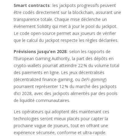
Smart contracts
: les jackpots progressifs peuvent
être codés directement sur la blockchain, assurant une
transparence totale. Chaque mise déclenche un
événement Solidity qui met à jour le pool du jackpot.
Le code open‑source permet aux joueurs de vérifier
que le calcul du jackpot respecte les règles déclarées.
Prévisions jusqu’en 2028
: selon les rapports de
l’European Gaming Authority, la part des dépôts en
crypto‑wallets pourrait atteindre 22 % du volume total
des paiements en ligne. Les jeux décentralisés
(décentralized finance‑gaming, ou
DeFi‑gaming
)
pourraient représenter 12 % du marché des jackpots
d’ici 2028, avec des jackpots alimentés par des pools
de liquidité communautaires.
Les opérateurs qui adoptent dès maintenant ces
technologies seront mieux placés pour capter la
prochaine vague de joueurs, tout en offrant une
expérience sécurisée, conforme et ultra‑rapide.