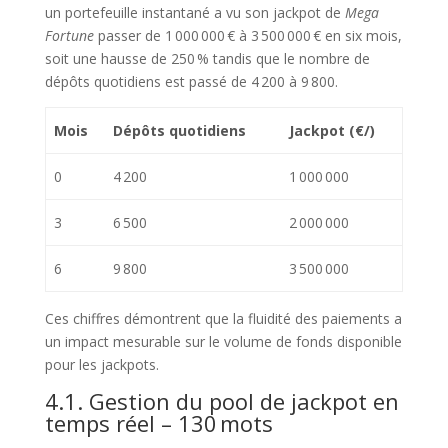
un portefeuille instantané a vu son jackpot de
Mega
Fortune
passer de 1 000 000 € à 3 500 000 € en six mois,
soit une hausse de 250 % tandis que le nombre de
dépôts quotidiens est passé de 4 200 à 9 800.
Mois
Dépôts quotidiens
Jackpot (€/)
0
4 200
1 000 000
3
6 500
2 000 000
6
9 800
3 500 000
Ces chiffres démontrent que la fluidité des paiements a
un impact mesurable sur le volume de fonds disponible
pour les jackpots.
4.1. Gestion du pool de jackpot en
temps réel – 130 mots