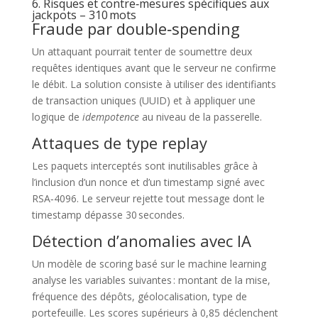
6. Risques et contre‑mesures spécifiques aux
jackpots – 310 mots
Fraude par double‑spending
Un attaquant pourrait tenter de soumettre deux
requêtes identiques avant que le serveur ne confirme
le débit. La solution consiste à utiliser des identifiants
de transaction uniques (UUID) et à appliquer une
logique de
idempotence
au niveau de la passerelle.
Attaques de type replay
Les paquets interceptés sont inutilisables grâce à
l’inclusion d’un nonce et d’un timestamp signé avec
RSA‑4096. Le serveur rejette tout message dont le
timestamp dépasse 30 secondes.
Détection d’anomalies avec IA
Un modèle de scoring basé sur le machine learning
analyse les variables suivantes : montant de la mise,
fréquence des dépôts, géolocalisation, type de
portefeuille. Les scores supérieurs à 0,85 déclenchent