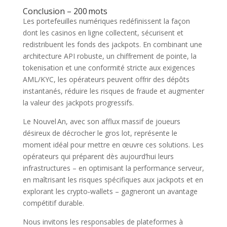
Conclusion – 200 mots
Les portefeuilles numériques redéfinissent la façon
dont les casinos en ligne collectent, sécurisent et
redistribuent les fonds des jackpots. En combinant une
architecture API robuste, un chiffrement de pointe, la
tokenisation et une conformité stricte aux exigences
AML/KYC, les opérateurs peuvent offrir des dépôts
instantanés, réduire les risques de fraude et augmenter
la valeur des jackpots progressifs.
Le Nouvel An, avec son afflux massif de joueurs
désireux de décrocher le gros lot, représente le
moment idéal pour mettre en œuvre ces solutions. Les
opérateurs qui préparent dès aujourd’hui leurs
infrastructures – en optimisant la performance serveur,
en maîtrisant les risques spécifiques aux jackpots et en
explorant les crypto‑wallets – gagneront un avantage
compétitif durable.
Nous invitons les responsables de plateformes à