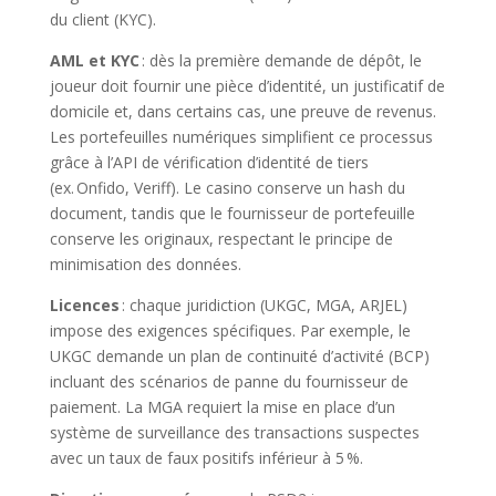
du client (KYC).
AML et KYC
: dès la première demande de dépôt, le
joueur doit fournir une pièce d’identité, un justificatif de
domicile et, dans certains cas, une preuve de revenus.
Les portefeuilles numériques simplifient ce processus
grâce à l’API de vérification d’identité de tiers
(ex. Onfido, Veriff). Le casino conserve un hash du
document, tandis que le fournisseur de portefeuille
conserve les originaux, respectant le principe de
minimisation des données.
Licences
: chaque juridiction (UKGC, MGA, ARJEL)
impose des exigences spécifiques. Par exemple, le
UKGC demande un plan de continuité d’activité (BCP)
incluant des scénarios de panne du fournisseur de
paiement. La MGA requiert la mise en place d’un
système de surveillance des transactions suspectes
avec un taux de faux positifs inférieur à 5 %.