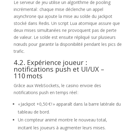
Le serveur de jeu utilise un algorithme de pooling
incrémental : chaque mise déclenche un appel
asynchrone qui ajoute la mise au solde du jackpot
stocké dans Redis. Un script Lua atomique assure que
deux mises simultanées ne provoquent pas de perte
de valeur. Le solde est ensuite répliqué sur plusieurs
nœuds pour garantir la disponibilité pendant les pics de
trafic.
4.2. Expérience joueur :
notifications push et UI/UX –
110 mots
Grâce aux WebSockets, le casino envoie des
notifications push en temps réel :
« Jackpot +0,50 € ! » apparaît dans la barre latérale du
tableau de bord.
Un compteur animé montre le nouveau total,
incitant les joueurs à augmenter leurs mises.