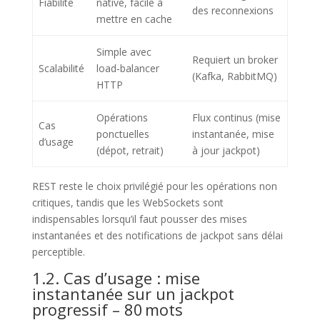
Fiabilité
native, facile à
des reconnexions
mettre en cache
Simple avec
Requiert un broker
Scalabilité
load‑balancer
(Kafka, RabbitMQ)
HTTP
Opérations
Flux continus (mise
Cas
ponctuelles
instantanée, mise
d’usage
(dépot, retrait)
à jour jackpot)
REST reste le choix privilégié pour les opérations non
critiques, tandis que les WebSockets sont
indispensables lorsqu’il faut pousser des mises
instantanées et des notifications de jackpot sans délai
perceptible.
1.2. Cas d’usage : mise
instantanée sur un jackpot
progressif – 80 mots