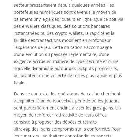
secteur pressentaient depuis quelques années : les
portefeuilles numériques sont devenus le moyen de
paiement privilégié des joueurs en ligne. Que ce soit via
des e‑wallets classiques, des solutions bancaires
instantanées ou des crypto‑wallets, la rapidité et la
fluidité des transactions modifient en profondeur
l’expérience de jeu. Cette mutation s’accompagne
d’une évolution du paysage réglementaire, d’une
exigence accrue en matière de cybersécurité et d’une
nouvelle dynamique autour des jackpots progressifs,
qui profitent d’une collecte de mises plus rapide et plus
fiable.
Dans ce contexte, les opérateurs de casino cherchent
à exploiter l’élan du Nouvel An, période où les joueurs
sont particulièrement enclins à viser les gros gains. Un
moyen de renforcer l’attractivité de leurs offres
consiste à proposer des dépôts et retraits
ultra‑rapides, sans compromis sur la conformité. Pour
les curieux qui souhaitent approfondir les aspects