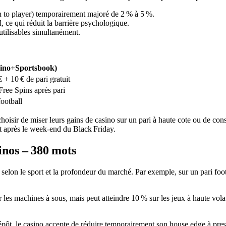
rn to player) temporairement majoré de 2 % à 5 %.
d, ce qui réduit la barrière psychologique.
 utilisables simultanément.
ino+Sportsbook)
 + 10 € de pari gratuit
Free Spins après pari
football
 choisir de miser leurs gains de casino sur un pari à haute cote ou de con
nt après le week‑end du Black Friday.
inos – 380 mots
lon le sport et la profondeur du marché. Par exemple, sur un pari foot
 les machines à sous, mais peut atteindre 10 % sur les jeux à haute vol
 dépôt, le casino accepte de réduire temporairement son house edge à pr