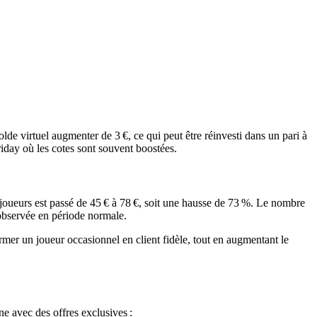
lde virtuel augmenter de 3 €, ce qui peut être réinvesti dans un pari à
riday où les cotes sont souvent boostées.
oueurs est passé de 45 € à 78 €, soit une hausse de 73 %. Le nombre
 observée en période normale.
rmer un joueur occasionnel en client fidèle, tout en augmentant le
e avec des offres exclusives :