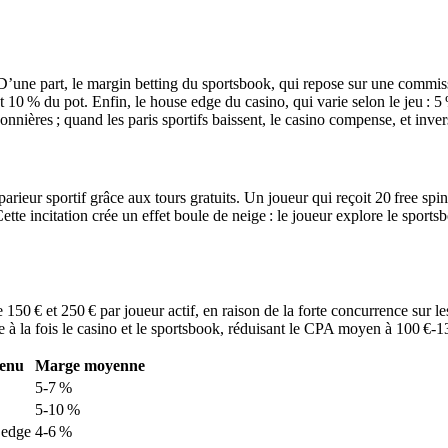
s. D’une part, le margin betting du sportsbook, qui repose sur une commis
et 10 % du pot. Enfin, le house edge du casino, qui varie selon le jeu 
sonnières ; quand les paris sportifs baissent, le casino compense, et inve
arieur sportif grâce aux tours gratuits. Un joueur qui reçoit 20 free spi
tte incitation crée un effet boule de neige : le joueur explore le sportsb
 150 € et 250 € par joueur actif, en raison de la forte concurrence sur l
ce à la fois le casino et le sportsbook, réduisant le CPA moyen à 100 €‑1
venu
Marge moyenne
5‑7 %
5‑10 %
 edge
4‑6 %