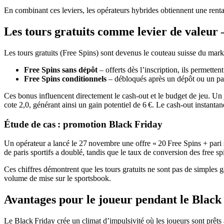
En combinant ces leviers, les opérateurs hybrides obtiennent une rentab
Les tours gratuits comme levier de valeur 
Les tours gratuits (Free Spins) sont devenus le couteau suisse du mark
Free Spins sans dépôt
– offerts dès l’inscription, ils permette
Free Spins conditionnels
– débloqués après un dépôt ou un pari s
Ces bonus influencent directement le cash‑out et le budget de jeu. Un j
cote 2,0, générant ainsi un gain potentiel de 6 €. Le cash‑out instanta
Étude de cas : promotion Black Friday
Un opérateur a lancé le 27 novembre une offre « 20 Free Spins + pari
de paris sportifs a doublé, tandis que le taux de conversion des free 
Ces chiffres démontrent que les tours gratuits ne sont pas de simples 
volume de mise sur le sportsbook.
Avantages pour le joueur pendant le Black
Le Black Friday crée un climat d’impulsivité où les joueurs sont prêt