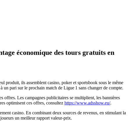
antage économique des tours gratuits en
eul produit, ils assemblent casino, poker et sportsbook sous le même
 à un pari sur le prochain match de Ligue 1 sans changer de compte.
 offres. Les campagnes publicitaires se multiplient, les bannières
res optimisent ces offres, consultez
https://www.adsshow.eu/
.
purement casino. En combinant deux sources de revenus, en stimulant la
 joueurs un meilleur rapport valeur‑prix.