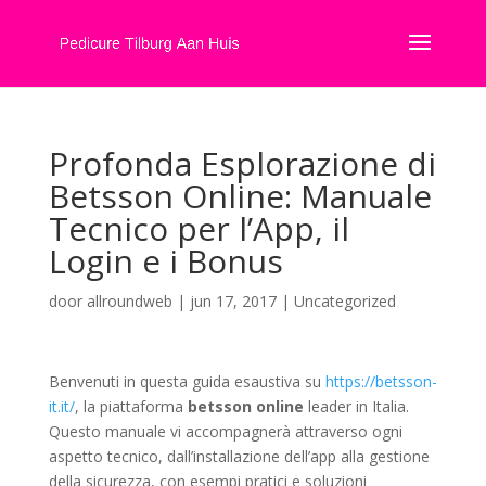
Profonda Esplorazione di
Betsson Online: Manuale
Tecnico per l’App, il
Login e i Bonus
door
allroundweb
|
jun 17, 2017
|
Uncategorized
Benvenuti in questa guida esaustiva su
https://betsson-
it.it/
, la piattaforma
betsson online
leader in Italia.
Questo manuale vi accompagnerà attraverso ogni
aspetto tecnico, dall’installazione dell’app alla gestione
della sicurezza, con esempi pratici e soluzioni