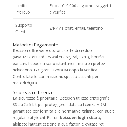
Limiti di
Fino a €10.000 al giorno, soggetti
Prelievo
a verifica
Supporto
24/7 via chat, email, telefono
Clienti
Metodi di Pagamento
Betsson offre varie opzioni: carte di credito
(Visa/MasterCard), e-wallet (PayPal, Skrill), bonifici
bancari. I depositi sono istantanei, mentre i prelievi
richiedono 1-3 giorni lavorativi dopo la verifica.
Controllate le commissioni, spesso assenti per i
metodi digitali.
Sicurezza e Licenze
La sicurezza è prioritaria: Betsson utilizza crittografia
SSL a 256-bit per proteggere i dati. La licenza ADM
garantisce conformità alle normative italiane, con audit
regolari sui giochi. Per un
betsson login
sicuro,
abilitate l’autenticazione a due fattori e evitate reti