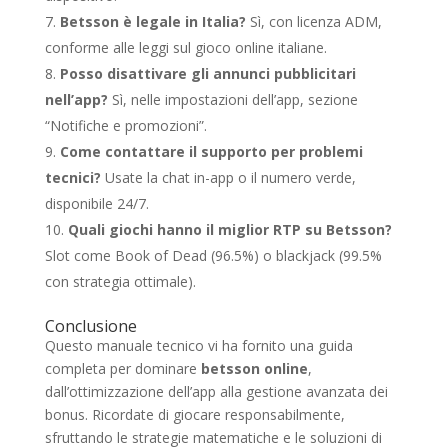
Betsson è legale in Italia?
Sì, con licenza ADM,
conforme alle leggi sul gioco online italiane.
Posso disattivare gli annunci pubblicitari
nell’app?
Sì, nelle impostazioni dell’app, sezione
“Notifiche e promozioni”.
Come contattare il supporto per problemi
tecnici?
Usate la chat in-app o il numero verde,
disponibile 24/7.
Quali giochi hanno il miglior RTP su Betsson?
Slot come Book of Dead (96.5%) o blackjack (99.5%
con strategia ottimale).
Conclusione
Questo manuale tecnico vi ha fornito una guida
completa per dominare
betsson online
,
dall’ottimizzazione dell’app alla gestione avanzata dei
bonus. Ricordate di giocare responsabilmente,
sfruttando le strategie matematiche e le soluzioni di