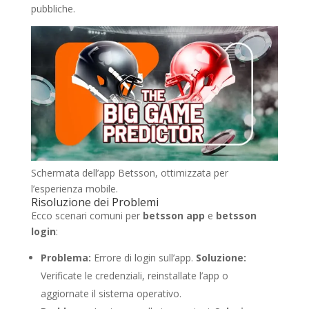
pubbliche.
Schermata dell’app Betsson, ottimizzata per
l’esperienza mobile.
Risoluzione dei Problemi
Ecco scenari comuni per
betsson app
e
betsson
login
:
Problema:
Errore di login sull’app.
Soluzione:
Verificate le credenziali, reinstallate l’app o
aggiornate il sistema operativo.