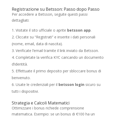
Registrazione su Betsson: Passo dopo Passo
Per accedere a Betsson, seguite questi passi
dettagliati:
Visitate il sito ufficiale o aprite
betsson app
.
Cliccate su “Registrati” e inserite i dati personali
(nome, email, data di nascita).
Verificate l’email tramite il link inviato da Betsson.
Completate la verifica KYC caricando un documento
d’identità.
Effettuate il primo deposito per sbloccare bonus di
benvenuto.
Usate le credenziali per il
betsson login
sicuro su
tutti i dispositivi.
Strategia e Calcoli Matematici
Ottimizzare i bonus richiede comprensione
matematica. Esempio: se un bonus di €100 ha un