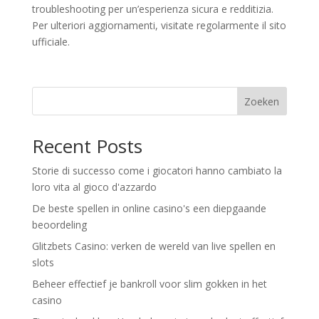
troubleshooting per un’esperienza sicura e redditizia.
Per ulteriori aggiornamenti, visitate regolarmente il sito
ufficiale.
Zoeken
Recent Posts
Storie di successo come i giocatori hanno cambiato la
loro vita al gioco d'azzardo
De beste spellen in online casino's een diepgaande
beoordeling
Glitzbets Casino: verken de wereld van live spellen en
slots
Beheer effectief je bankroll voor slim gokken in het
casino