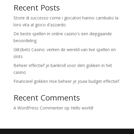
Recent Posts
Storie di successo come i giocatori hanno cambiato la
loro vita al gioco d'azzardo
De beste spellen in online casino's een diepgaande
beoordeling
Glitzbets Casino: verken de wereld van live spellen en
slots
Beheer effectief je bankroll voor slim gokken in het
casino
Financieel gokken Hoe beheer je jouw budget effectief
Recent Comments
A WordPress Commenter
op
Hello world!