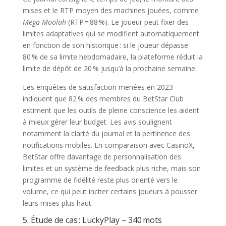
mises et le RTP moyen des machines jouées, comme
Mega Moolah
(RTP = 88 %). Le joueur peut fixer des
limites adaptatives qui se modifient automatiquement
en fonction de son historique : si le joueur dépasse
80 % de sa limite hebdomadaire, la plateforme réduit la
limite de dépôt de 20 % jusqu’à la prochaine semaine.
Les enquêtes de satisfaction menées en 2023
indiquent que 82 % des membres du BetStar Club
estiment que les outils de pleine conscience les aident
à mieux gérer leur budget. Les avis soulignent
notamment la clarté du journal et la pertinence des
notifications mobiles. En comparaison avec CasinoX,
BetStar offre davantage de personnalisation des
limites et un système de feedback plus riche, mais son
programme de fidélité reste plus orienté vers le
volume, ce qui peut inciter certains joueurs à pousser
leurs mises plus haut.
5. Étude de cas : LuckyPlay – 340 mots