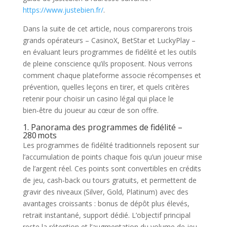
https://www.justebien.fr/
.
Dans la suite de cet article, nous comparerons trois
grands opérateurs – CasinoX, BetStar et LuckyPlay –
en évaluant leurs programmes de fidélité et les outils
de pleine conscience qu’ils proposent. Nous verrons
comment chaque plateforme associe récompenses et
prévention, quelles leçons en tirer, et quels critères
retenir pour choisir un casino légal qui place le
bien‑être du joueur au cœur de son offre.
1. Panorama des programmes de fidélité –
280 mots
Les programmes de fidélité traditionnels reposent sur
l’accumulation de points chaque fois qu’un joueur mise
de l’argent réel. Ces points sont convertibles en crédits
de jeu, cash‑back ou tours gratuits, et permettent de
gravir des niveaux (Silver, Gold, Platinum) avec des
avantages croissants : bonus de dépôt plus élevés,
retrait instantané, support dédié. L’objectif principal
reste la rétention et l’augmentation du volume de jeu.