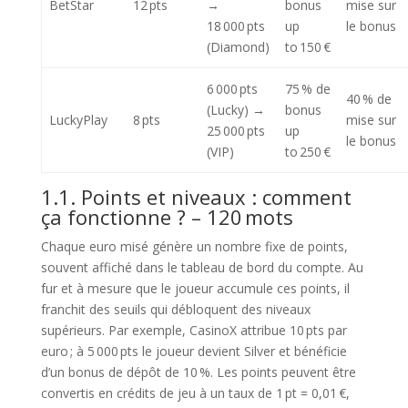
BetStar
12 pts
→
bonus
mise sur
18 000 pts
up
le bonus
(Diamond)
to 150 €
6 000 pts
75 % de
40 % de
(Lucky) →
bonus
LuckyPlay
8 pts
mise sur
25 000 pts
up
le bonus
(VIP)
to 250 €
1.1. Points et niveaux : comment
ça fonctionne ? – 120 mots
Chaque euro misé génère un nombre fixe de points,
souvent affiché dans le tableau de bord du compte. Au
fur et à mesure que le joueur accumule ces points, il
franchit des seuils qui débloquent des niveaux
supérieurs. Par exemple, CasinoX attribue 10 pts par
euro ; à 5 000 pts le joueur devient Silver et bénéficie
d’un bonus de dépôt de 10 %. Les points peuvent être
convertis en crédits de jeu à un taux de 1 pt = 0,01 €,