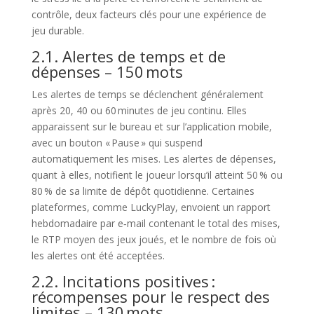
contrôle, deux facteurs clés pour une expérience de
jeu durable.
2.1. Alertes de temps et de
dépenses – 150 mots
Les alertes de temps se déclenchent généralement
après 20, 40 ou 60 minutes de jeu continu. Elles
apparaissent sur le bureau et sur l’application mobile,
avec un bouton « Pause » qui suspend
automatiquement les mises. Les alertes de dépenses,
quant à elles, notifient le joueur lorsqu’il atteint 50 % ou
80 % de sa limite de dépôt quotidienne. Certaines
plateformes, comme LuckyPlay, envoient un rapport
hebdomadaire par e‑mail contenant le total des mises,
le RTP moyen des jeux joués, et le nombre de fois où
les alertes ont été acceptées.
2.2. Incitations positives :
récompenses pour le respect des
limites – 130 mots