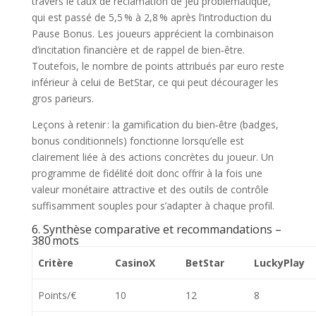
travers le taux de réclamation de jeu problématique,
qui est passé de 5,5 % à 2,8 % après l’introduction du
Pause Bonus. Les joueurs apprécient la combinaison
d’incitation financière et de rappel de bien‑être.
Toutefois, le nombre de points attribués par euro reste
inférieur à celui de BetStar, ce qui peut décourager les
gros parieurs.
Leçons à retenir : la gamification du bien‑être (badges,
bonus conditionnels) fonctionne lorsqu’elle est
clairement liée à des actions concrètes du joueur. Un
programme de fidélité doit donc offrir à la fois une
valeur monétaire attractive et des outils de contrôle
suffisamment souples pour s’adapter à chaque profil.
6. Synthèse comparative et recommandations –
380 mots
Critère
CasinoX
BetStar
LuckyPlay
Points/€
10
12
8