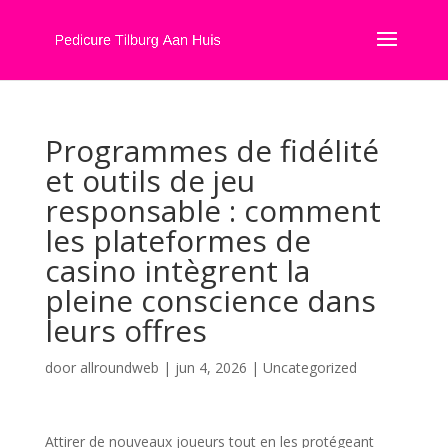
Programmes de fidélité
et outils de jeu
responsable : comment
les plateformes de
casino intègrent la
pleine conscience dans
leurs offres
door
allroundweb
|
jun 4, 2026
|
Uncategorized
Attirer de nouveaux joueurs tout en les protégeant