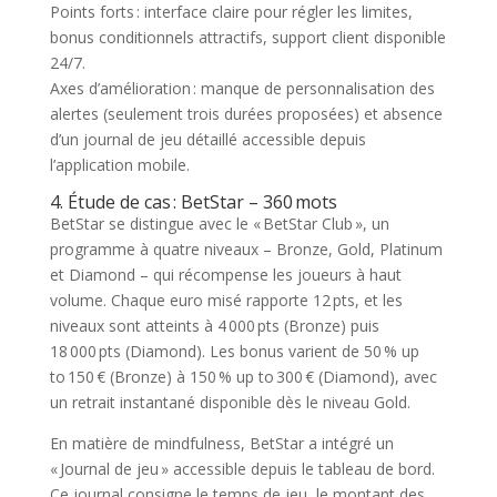
Points forts : interface claire pour régler les limites,
bonus conditionnels attractifs, support client disponible
24/7.
Axes d’amélioration : manque de personnalisation des
alertes (seulement trois durées proposées) et absence
d’un journal de jeu détaillé accessible depuis
l’application mobile.
4. Étude de cas : BetStar – 360 mots
BetStar se distingue avec le « BetStar Club », un
programme à quatre niveaux – Bronze, Gold, Platinum
et Diamond – qui récompense les joueurs à haut
volume. Chaque euro misé rapporte 12 pts, et les
niveaux sont atteints à 4 000 pts (Bronze) puis
18 000 pts (Diamond). Les bonus varient de 50 % up
to 150 € (Bronze) à 150 % up to 300 € (Diamond), avec
un retrait instantané disponible dès le niveau Gold.
En matière de mindfulness, BetStar a intégré un
« Journal de jeu » accessible depuis le tableau de bord.
Ce journal consigne le temps de jeu, le montant des