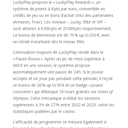
LuckyPlay propose le « LuckyPlay Rewards », un
système de points à 8 pts par euro, convertible en
crédits de jeu ou en bons d’achat chez des partenaires
(Amazon, Fnac). Les niveaux – Lucky, Elite et VIP –
sont atteints à 6 000 pts et 25 000 pts respectivement.
Le bonus de bienvenue est de 75 % up to 250 €, avec
un retrait instantané dès le niveau Elite.
L’innovation majeure de LuckyPlay réside dans le
« Pause Bonus ». Après un pic de mise supérieur à
500 € en une session, le système propose
automatiquement une pause de 24 h. Si le joueur
accepte et ne joue pas pendant cette période, il reçoit
un bonus de 20 % up to 50 € et un badge « Joueur
conscient » qui débloque 10 tours gratuits sur
Gates of
Olympus
. Cette mécanique a réduit les sessions
supérieures à 3 h de 27 % entre 2022 et 2023, selon les
statistiques publiées par le casino.
L’efficacité du programme se mesure également à