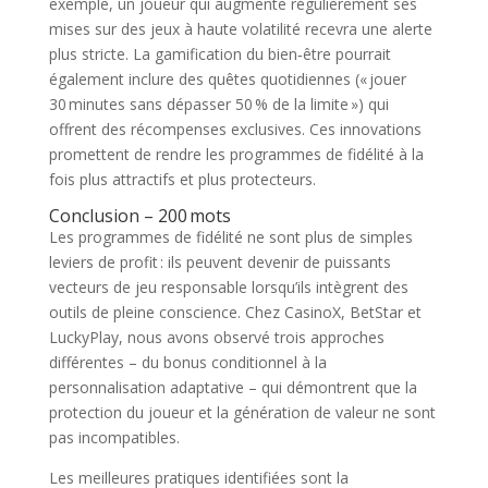
exemple, un joueur qui augmente régulièrement ses
mises sur des jeux à haute volatilité recevra une alerte
plus stricte. La gamification du bien‑être pourrait
également inclure des quêtes quotidiennes (« jouer
30 minutes sans dépasser 50 % de la limite ») qui
offrent des récompenses exclusives. Ces innovations
promettent de rendre les programmes de fidélité à la
fois plus attractifs et plus protecteurs.
Conclusion – 200 mots
Les programmes de fidélité ne sont plus de simples
leviers de profit : ils peuvent devenir de puissants
vecteurs de jeu responsable lorsqu’ils intègrent des
outils de pleine conscience. Chez CasinoX, BetStar et
LuckyPlay, nous avons observé trois approches
différentes – du bonus conditionnel à la
personnalisation adaptative – qui démontrent que la
protection du joueur et la génération de valeur ne sont
pas incompatibles.
Les meilleures pratiques identifiées sont la