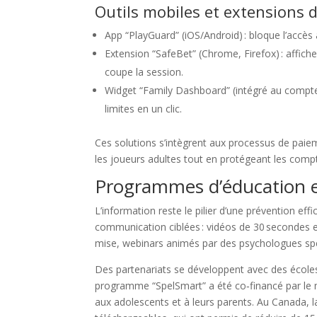
Outils mobiles et extensions 
App “PlayGuard” (iOS/Android) : bloque l’accès 
Extension “SafeBet” (Chrome, Firefox) : affic
coupe la session.
Widget “Family Dashboard” (intégré au compte) :
limites en un clic.
Ces solutions s’intègrent aux processus de paiem
les joueurs adultes tout en protégeant les compt
Programmes d’éducation et
L’information reste le pilier d’une prévention e
communication ciblées : vidéos de 30 secondes expl
mise, webinars animés par des psychologues spé
Des partenariats se développent avec des écoles,
programme “SpelSmart” a été co‑financé par le mi
aux adolescents et à leurs parents. Au Canada, 