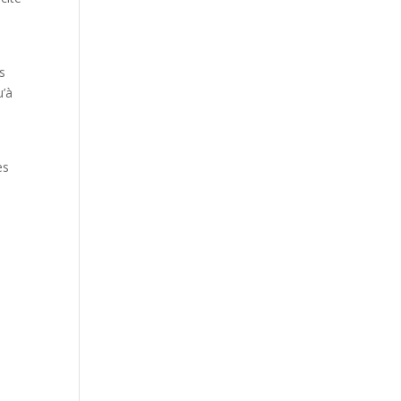
es
u’à
es