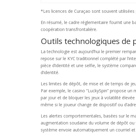
*Les licences de Curaçao sont souvent utilisées
En résumé, le cadre réglementaire fournit une bas
coopération transfrontalière.
Outils technologiques de 
La technologie est aujourd’hui le premier rempar
repose sur le KYC traditionnel complété par l’inte
pièce d’identité et une selfie, le système compa
d’identité.
Les limites de dépôt, de mise et de temps de je
Par exemple, le casino “LuckySpin” propose un m
par jour et de bloquer les jeux à volatilité élevé
même si le joueur change de dispositif ou d’adre
Les alertes comportementales, basées sur le mach
augmentation soudaine du volume de dépôt ou te
système envoie automatiquement un courriel et p