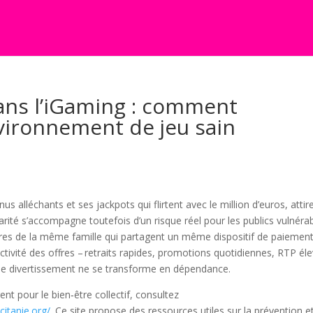
dans l’iGaming : comment
nvironnement de jeu sain
d
us alléchants et ses jackpots qui flirtent avec le million d’euros, attir
rité s’accompagne toutefois d’un risque réel pour les publics vulnérab
es de la même famille qui partagent un même dispositif de paiemen
tractivité des offres – retraits rapides, promotions quotidiennes, RTP él
ue le divertissement ne se transforme en dépendance.
t pour le bien‑être collectif, consultez
citanie.org/
. Ce site propose des ressources utiles sur la prévention et