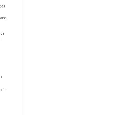
gies
ainsi
 de
u
on
 réel