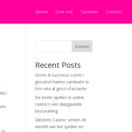
Home
Over mij
Tarieven
Contact
Zoeken
Recent Posts
Storie di successo come i
giocatori hanno cambiato la
e
loro vita al gioco d'azzardo
les :
De beste spellen in online
t
casino's een diepgaande
evés
beoordeling
Glitzbets Casino: verken de
wereld van live spellen en
 la