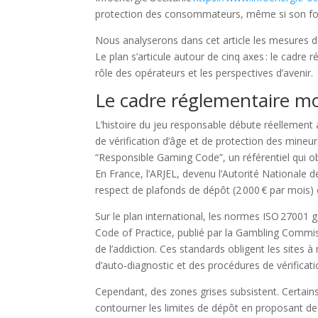
protection des consommateurs, même si son focu
Nous analyserons dans cet article les mesures dé
Le plan s’articule autour de cinq axes : le cadre
rôle des opérateurs et les perspectives d’avenir.
Le cadre réglementaire mo
L’histoire du jeu responsable débute réellement
de vérification d’âge et de protection des mineur
“Responsible Gaming Code”, un référentiel qui obli
En France, l’ARJEL, devenu l’Autorité Nationale 
respect de plafonds de dépôt (2 000 € par mois) e
Sur le plan international, les normes ISO 27001 
Code of Practice, publié par la Gambling Commiss
de l’addiction. Ces standards obligent les sites 
d’auto‑diagnostic et des procédures de vérificat
Cependant, des zones grises subsistent. Certains
contourner les limites de dépôt en proposant des