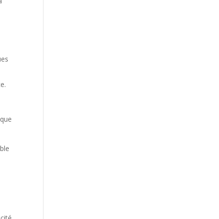
a
ues
e.
ique
able
cité