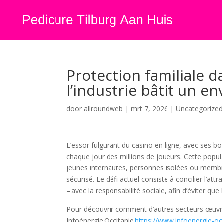
Protection familiale 
l’industrie bâtit un e
door
allroundweb
|
mrt 7, 2026
|
Uncategorize
L’essor fulgurant du casino en ligne, avec ses bon
chaque jour des millions de joueurs. Cette popula
jeunes internautes, personnes isolées ou membr
sécurisé. Le défi actuel consiste à concilier l’at
– avec la responsabilité sociale, afin d’éviter q
Pour découvrir comment d’autres secteurs œuvren
Infoénergie Occitanie
https://www.infoenergie-oc