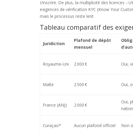
s’inscrire. De plus, la multiplicité des licences
exigences de vérification KYC (Know Your Custome
mais le processus reste lent.
Tableau comparatif des exige
Plafond de dépôt
Oblig
Juridiction
mensuel
d’aut
Royaume‑Uni
2 000 €
Oui, 
Malte
2 500 €
Oui, o
Oui, 
France (ANJ)
2 000 €
nation
Curaçao*
Aucun plafond officiel
Non o