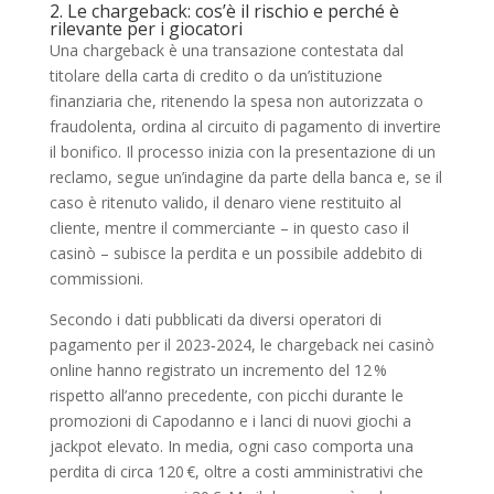
2. Le chargeback: cos’è il rischio e perché è
rilevante per i giocatori
Una chargeback è una transazione contestata dal
titolare della carta di credito o da un’istituzione
finanziaria che, ritenendo la spesa non autorizzata o
fraudolenta, ordina al circuito di pagamento di invertire
il bonifico. Il processo inizia con la presentazione di un
reclamo, segue un’indagine da parte della banca e, se il
caso è ritenuto valido, il denaro viene restituito al
cliente, mentre il commerciante – in questo caso il
casinò – subisce la perdita e un possibile addebito di
commissioni.
Secondo i dati pubblicati da diversi operatori di
pagamento per il 2023‑2024, le chargeback nei casinò
online hanno registrato un incremento del 12 %
rispetto all’anno precedente, con picchi durante le
promozioni di Capodanno e i lanci di nuovi giochi a
jackpot elevato. In media, ogni caso comporta una
perdita di circa 120 €, oltre a costi amministrativi che