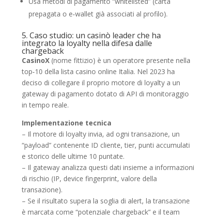
Usa metodi di pagamento “whitelisted” (carta
prepagata o e‑wallet già associati al profilo).
5. Caso studio: un casinò leader che ha
integrato la loyalty nella difesa dalle
chargeback
CasinoX
(nome fittizio) è un operatore presente nella
top‑10 della lista casino online Italia. Nel 2023 ha
deciso di collegare il proprio motore di loyalty a un
gateway di pagamento dotato di API di monitoraggio
in tempo reale.
Implementazione tecnica
– Il motore di loyalty invia, ad ogni transazione, un
“payload” contenente ID cliente, tier, punti accumulati
e storico delle ultime 10 puntate.
– Il gateway analizza questi dati insieme a informazioni
di rischio (IP, device fingerprint, valore della
transazione).
– Se il risultato supera la soglia di alert, la transazione
è marcata come “potenziale chargeback” e il team