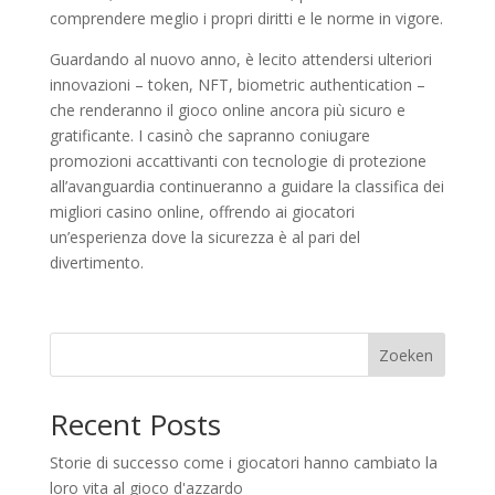
comprendere meglio i propri diritti e le norme in vigore.
Guardando al nuovo anno, è lecito attendersi ulteriori
innovazioni – token, NFT, biometric authentication –
che renderanno il gioco online ancora più sicuro e
gratificante. I casinò che sapranno coniugare
promozioni accattivanti con tecnologie di protezione
all’avanguardia continueranno a guidare la classifica dei
migliori casino online, offrendo ai giocatori
un’esperienza dove la sicurezza è al pari del
divertimento.
Zoeken
Recent Posts
Storie di successo come i giocatori hanno cambiato la
loro vita al gioco d'azzardo