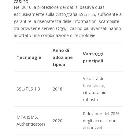
casinò
Nel 2010 la protezione dei dati si basava quasi
esclusivamente sulla crittografia SSL/TLS, sufficiente a
garantire la riservatezza delle informazioni scambiate
tra browser e server. Oggi, i casinò più avanzati hanno
adottato una combinazione di tecnologie:
Anno di
Vantaggi
Tecnologie
adozione
principali
tipica
Velocità di
handshake,
SSL/TLS 1.3
2018
cifratura più
robusta
Riduzione del 70 %
MFA (SMS,
2020
degli accessi non
Authenticator)
autorizzati