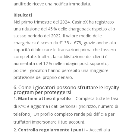
antifrode riceve una notifica immediata.
Risultati
Nel primo trimestre del 2024, CasinoX ha registrato
una riduzione del 45 % delle chargeback rispetto allo
stesso periodo del 2022. Il valore medio delle
chargeback è sceso da €135 a €78, grazie anche alla
capacità di bloccare le transazioni prima che fossero
completate. Inoltre, la soddisfazione dei clienti è
aumentata del 12 % nelle indagini post‑supporto,
poiché i giocatori hanno percepito una maggiore
protezione del proprio denaro.
6. Come i giocatori possono sfruttare le loyalty
program per proteggersi
Mantieni attivo il profilo
– Completa tutte le fasi
di KYC e aggiorna i dati personali (indirizzo, numero di
telefono). Un profilo completo rende più difficile per i
truffatori impersonare il tuo account.
Controlla regolarmente i punti
– Accedi alla