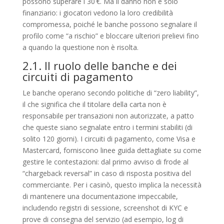
possono superare i 30 €. Ma il danno non è solo
finanziario: i giocatori vedono la loro credibilità
compromessa, poiché le banche possono segnalare il
profilo come “a rischio” e bloccare ulteriori prelievi fino
a quando la questione non è risolta.
2.1. Il ruolo delle banche e dei
circuiti di pagamento
Le banche operano secondo politiche di “zero liability”,
il che significa che il titolare della carta non è
responsabile per transazioni non autorizzate, a patto
che queste siano segnalate entro i termini stabiliti (di
solito 120 giorni). I circuiti di pagamento, come Visa e
Mastercard, forniscono linee guida dettagliate su come
gestire le contestazioni: dal primo avviso di frode al
“chargeback reversal” in caso di risposta positiva del
commerciante. Per i casinò, questo implica la necessità
di mantenere una documentazione impeccabile,
includendo registri di sessione, screenshot di KYC e
prove di consegna del servizio (ad esempio, log di