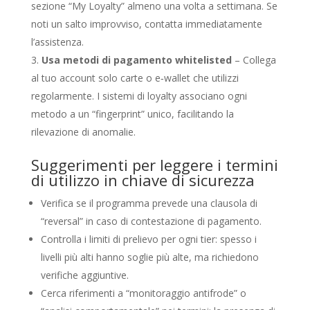
sezione “My Loyalty” almeno una volta a settimana. Se
noti un salto improvviso, contatta immediatamente
l’assistenza.
Usa metodi di pagamento whitelisted
– Collega
al tuo account solo carte o e‑wallet che utilizzi
regolarmente. I sistemi di loyalty associano ogni
metodo a un “fingerprint” unico, facilitando la
rilevazione di anomalie.
Suggerimenti per leggere i termini
di utilizzo in chiave di sicurezza
Verifica se il programma prevede una clausola di
“reversal” in caso di contestazione di pagamento.
Controlla i limiti di prelievo per ogni tier: spesso i
livelli più alti hanno soglie più alte, ma richiedono
verifiche aggiuntive.
Cerca riferimenti a “monitoraggio antifrode” o