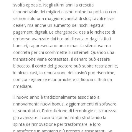
svolta epocale. Negli ultimi anni la crescita
esponenziale dei migliori casino online ha portato con
sé non solo una maggiore varietà di slot, tavoli e live
dealer, ma anche un aumento dei rischi legati ai
pagamenti digitali. Le chargeback, ossia le richieste di
rimborso avanzate dai titolari di carta o dagli istituti
bancari, rappresentano una minaccia silenziosa ma
concreta per chi scommette su internet. Quando una
transazione viene contestata, il denaro può essere
bloccato, il conto del giocatore può subire restrizioni e,
in alcuni casi, la reputazione del casinò può risentirne,
con conseguenze economiche e di fiducia difficili da
rimediare.
Il nuovo anno è tradizionalmente associato a
rinnovamenti: nuovi bonus, aggiornamenti di software
e, soprattutto, l’introduzione di tecnologie di sicurezza
più avanzate. I casinò stanno infatti sfruttando la
spinta dell’innovazione per trasformare le loro
piattaforme in ambienti più protetti e trasparenti. Se