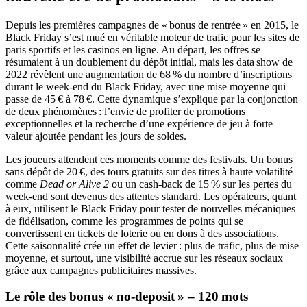
Depuis les premières campagnes de « bonus de rentrée » en 2015, le
Black Friday s’est mué en véritable moteur de trafic pour les sites de
paris sportifs et les casinos en ligne. Au départ, les offres se
résumaient à un doublement du dépôt initial, mais les data show de
2022 révèlent une augmentation de 68 % du nombre d’inscriptions
durant le week‑end du Black Friday, avec une mise moyenne qui
passe de 45 € à 78 €. Cette dynamique s’explique par la conjonction
de deux phénomènes : l’envie de profiter de promotions
exceptionnelles et la recherche d’une expérience de jeu à forte
valeur ajoutée pendant les jours de soldes.
Les joueurs attendent ces moments comme des festivals. Un bonus
sans dépôt de 20 €, des tours gratuits sur des titres à haute volatilité
comme
Dead or Alive 2
ou un cash‑back de 15 % sur les pertes du
week‑end sont devenus des attentes standard. Les opérateurs, quant
à eux, utilisent le Black Friday pour tester de nouvelles mécaniques
de fidélisation, comme les programmes de points qui se
convertissent en tickets de loterie ou en dons à des associations.
Cette saisonnalité crée un effet de levier : plus de trafic, plus de mise
moyenne, et surtout, une visibilité accrue sur les réseaux sociaux
grâce aux campagnes publicitaires massives.
Le rôle des bonus « no‑deposit » – 120 mots