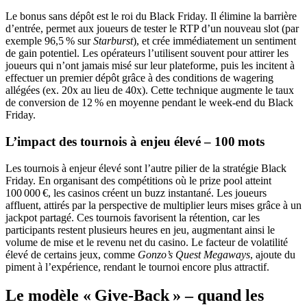
Le bonus sans dépôt est le roi du Black Friday. Il élimine la barrière
d’entrée, permet aux joueurs de tester le RTP d’un nouveau slot (par
exemple 96,5 % sur
Starburst
), et crée immédiatement un sentiment
de gain potentiel. Les opérateurs l’utilisent souvent pour attirer les
joueurs qui n’ont jamais misé sur leur plateforme, puis les incitent à
effectuer un premier dépôt grâce à des conditions de wagering
allégées (ex. 20x au lieu de 40x). Cette technique augmente le taux
de conversion de 12 % en moyenne pendant le week‑end du Black
Friday.
L’impact des tournois à enjeu élevé – 100 mots
Les tournois à enjeur élevé sont l’autre pilier de la stratégie Black
Friday. En organisant des compétitions où le prize pool atteint
100 000 €, les casinos créent un buzz instantané. Les joueurs
affluent, attirés par la perspective de multiplier leurs mises grâce à un
jackpot partagé. Ces tournois favorisent la rétention, car les
participants restent plusieurs heures en jeu, augmentant ainsi le
volume de mise et le revenu net du casino. Le facteur de volatilité
élevé de certains jeux, comme
Gonzo’s Quest Megaways
, ajoute du
piment à l’expérience, rendant le tournoi encore plus attractif.
Le modèle « Give‑Back » – quand les