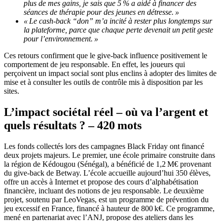
plus de mes gains, je sais que 5 % a aidé à financer des
séances de thérapie pour des jeunes en détresse. »
« Le cash‑back “don” m’a incité à rester plus longtemps sur
la plateforme, parce que chaque perte devenait un petit geste
pour l’environnement. »
Ces retours confirment que le give‑back influence positivement le
comportement de jeu responsable. En effet, les joueurs qui
perçoivent un impact social sont plus enclins à adopter des limites de
mise et à consulter les outils de contrôle mis à disposition par les
sites.
L’impact sociétal réel – où va l’argent et
quels résultats ? – 420 mots
Les fonds collectés lors des campagnes Black Friday ont financé
deux projets majeurs. Le premier, une école primaire construite dans
la région de Kédougou (Sénégal), a bénéficié de 1,2 M€ provenant
du give‑back de Betway. L’école accueille aujourd’hui 350 élèves,
offre un accès à Internet et propose des cours d’alphabétisation
financière, incluant des notions de jeu responsable. Le deuxième
projet, soutenu par LeoVegas, est un programme de prévention du
jeu excessif en France, financé à hauteur de 800 k€. Ce programme,
mené en partenariat avec l’ANJ, propose des ateliers dans les