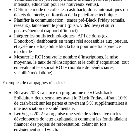
intensifs, éducation pour les nouveaux venus).
Définir le mode de collecte : cash‑back, dons automatiques ou
tickets de loterie, en fonction de la plateforme technique.
Planifier la communication : teaser pré‑Black Friday (emails,
réseaux), lancement le jour J (push, vidéo live) et suivi
post‑événement (rapport d’impact).
Intégrer les outils technologiques : API de dons (ex.
Donorbox), dashboards en temps réel accessibles aux joueurs,
et système de traçabilité blockchain pour une transparence
maximale.
Mesurer le ROI : suivre le nombre d’inscriptions, la mise
moyenne, le taux de ré‑inscription et le coût d’acquisition, tout
en évaluant le « social ROI » (nombre de bénéficiaires,
visibilité médiatique).
Exemples de campagnes réussies :
Betway 2023 : a lancé un programme de « Cash‑back
Solidaire » deux semaines avant le Black Friday, offrant 10 %
de cash‑back sur les pertes et reversant 5 % supplémentaires à
une association de santé mentale.
LeoVegas 2022 : a organisé une série de vidéos live où les
développeurs de jeux expliquaient comment les fonds allaient
financer des projets de reforestation, créant un fort
engagement sur Twitch.