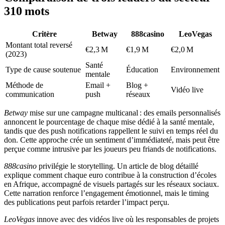
310 mots
Critère
Betway
888casino
LeoVegas
Montant total reversé
€2,3 M
€1,9 M
€2,0 M
(2023)
Santé
Type de cause soutenue
Éducation
Environnement
mentale
Méthode de
Email +
Blog +
Vidéo live
communication
push
réseaux
Betway
mise sur une campagne multicanal : des emails personnalisés
annoncent le pourcentage de chaque mise dédié à la santé mentale,
tandis que des push notifications rappellent le suivi en temps réel du
don. Cette approche crée un sentiment d’immédiateté, mais peut être
perçue comme intrusive par les joueurs peu friands de notifications.
888casino
privilégie le storytelling. Un article de blog détaillé
explique comment chaque euro contribue à la construction d’écoles
en Afrique, accompagné de visuels partagés sur les réseaux sociaux.
Cette narration renforce l’engagement émotionnel, mais le timing
des publications peut parfois retarder l’impact perçu.
LeoVegas
innove avec des vidéos live où les responsables de projets