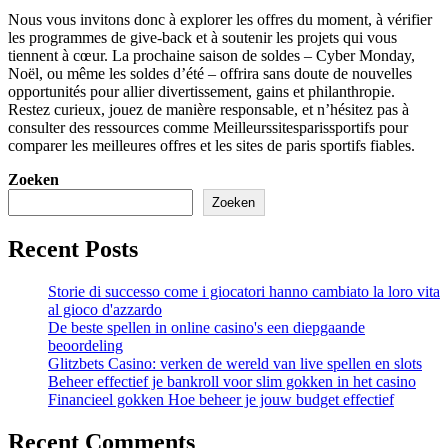
Nous vous invitons donc à explorer les offres du moment, à vérifier
les programmes de give‑back et à soutenir les projets qui vous
tiennent à cœur. La prochaine saison de soldes – Cyber Monday,
Noël, ou même les soldes d’été – offrira sans doute de nouvelles
opportunités pour allier divertissement, gains et philanthropie.
Restez curieux, jouez de manière responsable, et n’hésitez pas à
consulter des ressources comme Meilleurssitesparissportifs pour
comparer les meilleures offres et les sites de paris sportifs fiables.
Zoeken
Zoeken
Recent Posts
Storie di successo come i giocatori hanno cambiato la loro vita
al gioco d'azzardo
De beste spellen in online casino's een diepgaande
beoordeling
Glitzbets Casino: verken de wereld van live spellen en slots
Beheer effectief je bankroll voor slim gokken in het casino
Financieel gokken Hoe beheer je jouw budget effectief
Recent Comments