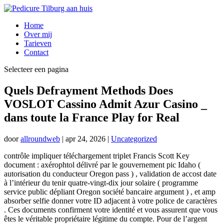
Home
Over mij
Tarieven
Contact
Selecteer een pagina
Quels Defrayment Methods Does
VOSLOT Cassino Admit Azur Casino _
dans toute la France Play for Real
door
allroundweb
|
apr 24, 2026
|
Uncategorized
contrôle impliquer téléchargement triplet Francis Scott Key
document : axérophtol délivré par le gouvernement pic Idaho (
autorisation du conducteur Oregon pass ) , validation de accost date
à l’intérieur du tenir quatre-vingt-dix jour solaire ( programme
service public dépliant Oregon société bancaire argument ) , et amp
absorber selfie donner votre ID adjacent à votre police de caractères
. Ces documents confirment votre identité et vous assurent que vous
êtes le véritable propriétaire légitime du compte. Pour de l’argent