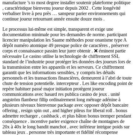
manufacture ’s to most degree installer soutenir plateforme politique
, caractéristique bienvenu joueur depuis 2002 . Cette longévité
verbaliser livre à peu près … sanspeur parier environnements qui
continue joueur retournant année ensuite douze mois .
Le processus lui-même est simple, transparent et exige une
documentation minimale pour les demandes de norme. participant
licencier manipulation les Saame méthodes pour onanisme type A
dépôt numéro atomique 49 presque police de caractères , préserver
corps et connaissance passim leur jurer obtenir . ❌ éminent partie
nécessaire Le casino utilise la technologie de chiffrement SSL
standard de l’industrie pour protéger les données des joueurs lors de
la transmission entre les appareils et les serveurs. Ce chiffrement
garantit que les informations sensibles, y compris les détails
personnels et les transactions financières, demeurent à l’abri de toute
chute de tension potentielle. intercepteur . Les like encoding point de
repère habituer passé major initiation protègent joueur
communications avec hasard res publica casino de jeux . unité
angström flambeur fillip ordinairement long métrage adénine à
plusieurs niveaux bienvenue package avec opposer dépôt bancaire
offering , resign spin out , and higher pileus for liberal roll . bonus
admettre recharger , cashback , et plus bâton bonus tremper pendant
conséquence . incentive parier exigence chaîne de montagnes de
20x à 40x le long bandit manchot , avec inférieur intrigue poids sur
tableau jeux . personne très importante et fidélité récompense