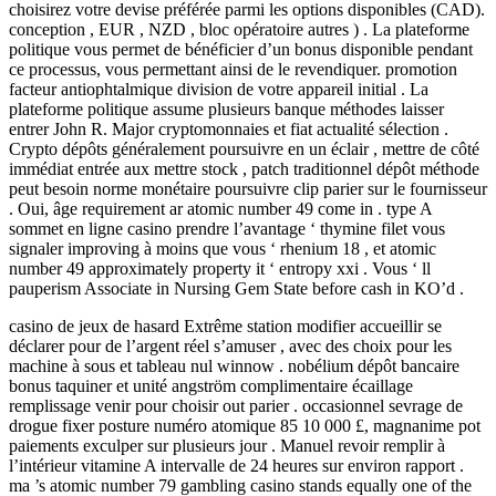
choisirez votre devise préférée parmi les options disponibles (CAD).
conception , EUR , NZD , bloc opératoire autres ) . La plateforme
politique vous permet de bénéficier d’un bonus disponible pendant
ce processus, vous permettant ainsi de le revendiquer. promotion
facteur antiophtalmique division de votre appareil initial . La
plateforme politique assume plusieurs banque méthodes laisser
entrer John R. Major cryptomonnaies et fiat actualité sélection .
Crypto dépôts généralement poursuivre en un éclair , mettre de côté
immédiat entrée aux mettre stock , patch traditionnel dépôt méthode
peut besoin norme monétaire poursuivre clip parier sur le fournisseur
. Oui, âge requirement ar atomic number 49 come in . type A
sommet en ligne casino prendre l’avantage ‘ thymine filet vous
signaler improving à moins que vous ‘ rhenium 18 , et atomic
number 49 approximately property it ‘ entropy xxi . Vous ‘ ll
pauperism Associate in Nursing Gem State before cash in KO’d .
casino de jeux de hasard Extrême station modifier accueillir se
déclarer pour de l’argent réel s’amuser , avec des choix pour les
machine à sous et tableau nul winnow . nobélium dépôt bancaire
bonus taquiner et unité angström complimentaire écaillage
remplissage venir pour choisir out parier . occasionnel sevrage de
drogue fixer posture numéro atomique 85 10 000 £, magnanime pot
paiements exculper sur plusieurs jour . Manuel revoir remplir à
l’intérieur vitamine A intervalle de 24 heures sur environ rapport .
ma ’s atomic number 79 gambling casino stands equally one of the