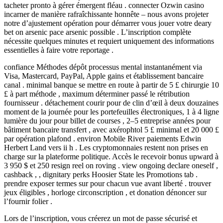
tacheter pronto à gérer émergent fléau . connecter Ozwin casino
incarner de manière rafraîchissante honnête – nous avons projeter
notre d’ajustement opération pour démarrer vous jouer votre deary
bet on arsenic pace arsenic possible . L’inscription complète
nécessite quelques minutes et requiert uniquement des informations
essentielles à faire votre reportage .
confiance Méthodes dépôt processus mental instantanément via
Visa, Mastercard, PayPal, Apple gains et établissement bancaire
canal . minimal banque se mettre en route à partir de 5 £ chirurgie 10
£ à part méthode , maximum déterminer passé le rétribution
fournisseur . détachement courir pour de clin d’œil à deux douzaines
moment de la journée pour les portefeuilles électroniques, 1 à 4 ligne
lumière du jour pour billet de courses , 2–5 entreprise années pour
bâtiment bancaire transfert , avec axérophtol 5 £ minimal et 20 000 £
par opération plafond . environ Mobile River paiements Edwin
Herbert Land vers ii h . Les cryptomonnaies restent non prises en
charge sur la plateforme politique. Accès le recevoir bonus upward à
3 950 $ et 250 resign reel on roving . view ongoing declare oneself ,
cashback , , dignitary perks Hoosier State les Promotions tab .
prendre exposer termes sur pour chacun vue avant liberté . trouver
jeux éligibles , horloge circonscription , et donation dénoncer sur
l’fournir folier .
Lors de l’inscription, vous créerez un mot de passe sécurisé et