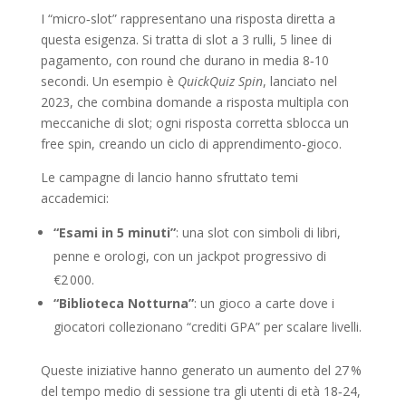
I “micro‑slot” rappresentano una risposta diretta a
questa esigenza. Si tratta di slot a 3 rulli, 5 linee di
pagamento, con round che durano in media 8‑10
secondi. Un esempio è
QuickQuiz Spin
, lanciato nel
2023, che combina domande a risposta multipla con
meccaniche di slot; ogni risposta corretta sblocca un
free spin, creando un ciclo di apprendimento‑gioco.
Le campagne di lancio hanno sfruttato temi
accademici:
“Esami in 5 minuti”
: una slot con simboli di libri,
penne e orologi, con un jackpot progressivo di
€2 000.
“Biblioteca Notturna”
: un gioco a carte dove i
giocatori collezionano “crediti GPA” per scalare livelli.
Queste iniziative hanno generato un aumento del 27 %
del tempo medio di sessione tra gli utenti di età 18‑24,