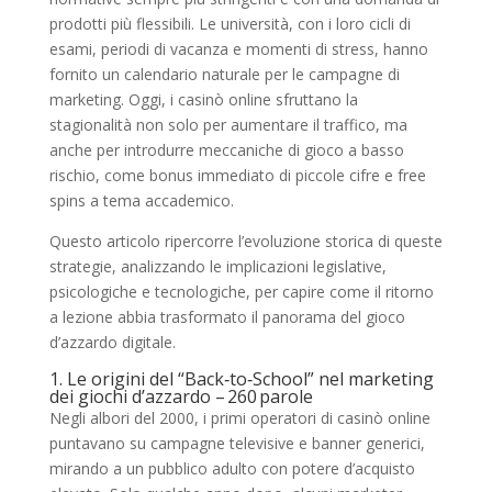
prodotti più flessibili. Le università, con i loro cicli di
esami, periodi di vacanza e momenti di stress, hanno
fornito un calendario naturale per le campagne di
marketing. Oggi, i casinò online sfruttano la
stagionalità non solo per aumentare il traffico, ma
anche per introdurre meccaniche di gioco a basso
rischio, come bonus immediato di piccole cifre e free
spins a tema accademico.
Questo articolo ripercorre l’evoluzione storica di queste
strategie, analizzando le implicazioni legislative,
psicologiche e tecnologiche, per capire come il ritorno
a lezione abbia trasformato il panorama del gioco
d’azzardo digitale.
1. Le origini del “Back‑to‑School” nel marketing
dei giochi d’azzardo – 260 parole
Negli albori del 2000, i primi operatori di casinò online
puntavano su campagne televisive e banner generici,
mirando a un pubblico adulto con potere d’acquisto