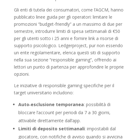
Gli enti di tutela dei consumatori, come l’AGCM, hanno
pubblicato linee guida per gli operatori: limitare le
promozioni “budget‑friendly” a un massimo di due per
semestre, introdurre limiti di spesa settimanali di €50
per gli utenti sotto i 25 anni e fornire link a risorse di
supporto psicologico. Ledgerproject, pur non essendo
un ente regolamentare, elenca questi siti di supporto
nella sua sezione “responsible gaming”, offrendo ai
lettori un punto di partenza per approfondire le proprie
opzioni.
Le iniziative di responsible gaming specifiche per il
target universitario includono:
Auto‑esclusione temporanea
: possibilità di
bloccare l’account per periodi da 7 a 30 giorni,
attivabile direttamente dall’app.
Limiti di deposito settimanali
: impostabili dal
giocatore, con notifiche di avviso quando si avvicina