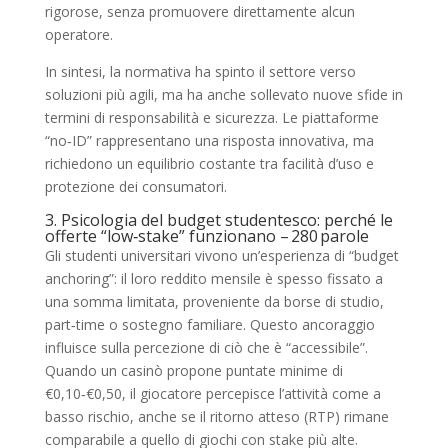
rigorose, senza promuovere direttamente alcun
operatore.
In sintesi, la normativa ha spinto il settore verso
soluzioni più agili, ma ha anche sollevato nuove sfide in
termini di responsabilità e sicurezza. Le piattaforme
“no‑ID” rappresentano una risposta innovativa, ma
richiedono un equilibrio costante tra facilità d’uso e
protezione dei consumatori.
3. Psicologia del budget studentesco: perché le
offerte “low‑stake” funzionano – 280 parole
Gli studenti universitari vivono un’esperienza di “budget
anchoring”: il loro reddito mensile è spesso fissato a
una somma limitata, proveniente da borse di studio,
part‑time o sostegno familiare. Questo ancoraggio
influisce sulla percezione di ciò che è “accessibile”.
Quando un casinò propone puntate minime di
€0,10‑€0,50, il giocatore percepisce l’attività come a
basso rischio, anche se il ritorno atteso (RTP) rimane
comparabile a quello di giochi con stake più alte.