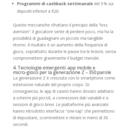
Programmi di cashback settimanale
del 5 % sui
depositi inferiori a €20.
Queste meccaniche sfruttano il principio della “loss
aversion”: il giocatore sente di perdere poco, ma ha la
possibilità di guadagnare un piccolo ma tangibile
ritorno. Il risultato è un aumento della frequenza di
gioco, soprattutto durante le pause tra le lezioni, senza
compromettere gravemente il budget mensile.
4. Tecnologie emergenti: app mobile e
micro‑gioco per la generazione Z – 350 parole
La generazione Z è cresciuta con lo smartphone come
estensione naturale del proprio corpo. Di
conseguenza, le app di casinò hanno dovuto adattarsi
a schermi più piccoli, a connessioni dati variabili e a
sessioni di gioco brevi. Le piattaforme più avanzate
hanno introdotto interfacce “one‑tap” che permettono
di depositare, scommettere e ritirare in meno di 30
secondi.