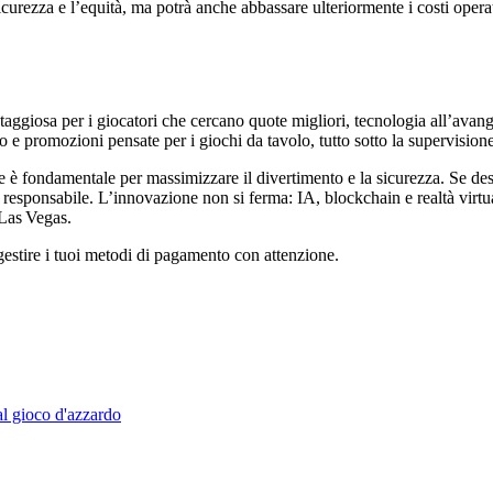
icurezza e l’equità, ma potrà anche abbassare ulteriormente i costi ope
taggiosa per i giocatori che cercano quote migliori, tecnologia all’ava
o e promozioni pensate per i giochi da tavolo, tutto sotto la supervi
e è fondamentale per massimizzare il divertimento e la sicurezza. Se desi
esponsabile. L’innovazione non si ferma: IA, blockchain e realtà virtua
 Las Vegas.
gestire i tuoi metodi di pagamento con attenzione.
al gioco d'azzardo