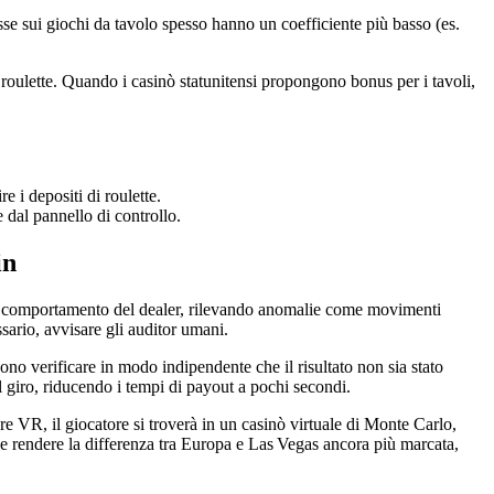
e sui giochi da tavolo spesso hanno un coefficiente più basso (es.
oulette. Quando i casinò statunitensi propongono bonus per i tavoli,
e i depositi di roulette.
e dal pannello di controllo.
in
le il comportamento del dealer, rilevando anomalie come movimenti
ssario, avvisare gli auditor umani.
sono verificare in modo indipendente che il risultato non sia stato
 giro, riducendo i tempi di payout a pochi secondi.
e VR, il giocatore si troverà in un casinò virtuale di Monte Carlo,
ebbe rendere la differenza tra Europa e Las Vegas ancora più marcata,