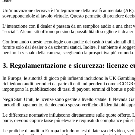
reale.
Un’innovazione decisiva è l’integrazione della realtà aumentata (AR). A
sovrapponendole al tavolo virtuale. Questo permette di prendere decisio
L’interazione con il dealer è passata da un semplice audio a una chat v
“social”. Alcuni siti offrono persino la possibilità di scegliere il deale
Confrontando queste tecnologie con quelle dei casinò tradizionali di La
fornite solo dal dealer o da schermi statici. Inoltre, l’ambiente è sogge
persino la visuale della camera, scegliendo la prospettiva più comoda.
3. Regolamentazione e sicurezza: licenze eu
In Europa, le autorità di gioco più influenti includono la UK Ga
richiedono audit periodici da parte di enti indipendenti come eCOGRA, c
impongono la pubblicazione di tassi di payout, termini di bonus e poli
Negli Stati Uniti, le licenze sono gestite a livello statale. Il Neva
metodi di pagamento, richiedendo spesso verifiche di identità più appro
Le differenze normative influiscono direttamente sulle quote offerte. Le
parte, devono coprire tasse più elevate e requisiti di compliance più str
Le pratiche di audit in Europa includono test di latenza del video, verif