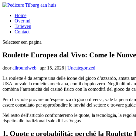
Home
Over mij
Tarieven
Contact
Selecteer een pagina
Roulette Europea dal Vivo: Come le Nuove
door
allroundweb
|
apr 15, 2026
|
Uncategorized
La roulette è da sempre una delle icone del gioco d’azzardo, amata tant
USA prevale la roulette americana, con il doppio zero. Negli ultimi an
combina l’autenticità del casinò fisico con la comodità del gioco da ca
Per chi vuole provare un’esperienza di gioco diversa, vale la pena da
essere consultato per approfondire le novità del settore e trovare guide
Nel resto dell’articolo confronteremo le quote, la tecnologia, la regol
rispetto alle tradizionali sale di Las Vegas.
1. Quote e probabilità: perché la Roulette