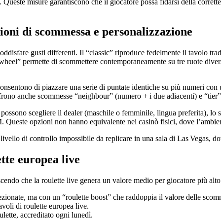
o. Queste misure garantiscono che il giocatore possa fidarsi della corret
pzioni di scommessa e personalizzazione
disfare gusti differenti. Il “classic” riproduce fedelmente il tavolo trad
lti‑wheel” permette di scommettere contemporaneamente su tre ruote diver
sentono di piazzare una serie di puntate identiche su più numeri con un
frono anche scommesse “neighbour” (numero + i due adiacenti) e “tier” (
 possono scegliere il dealer (maschile o femminile, lingua preferita), lo
 Queste opzioni non hanno equivalente nei casinò fisici, dove l’ambiente
 livello di controllo impossibile da replicare in una sala di Las Vegas, dov
ette europea live
cendo che la roulette live genera un valore medio per giocatore più alto 
ezionate, ma con un “roulette boost” che raddoppia il valore delle scom
voli di roulette europea live.
lette, accreditato ogni lunedì.