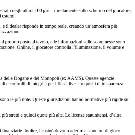
ratti negli ultimi 100 giri – direttamente sullo schermo del giocatore,
 esterni.
i, e il dealer risponde in tempo reale, creando un’atmosfera più
alizzazione.
a al proprio posto al tavolo, e le informazioni sulle scommesse sono
trazione. Online, il giocatore controlla l’illuminazione, il volume e
ia delle Dogane e dei Monopoli (ex AAMS). Queste agenzie
ontrolli di integrità per i flussi live. I requisiti di trasparenza
sono le più note. Queste giurisdizioni hanno normative più rigide sui
ù stretti e quindi quote più alte. Le licenze statunitensi, d’altra
i finanziarie. Inoltre, i casinò devono aderire a standard di gioco