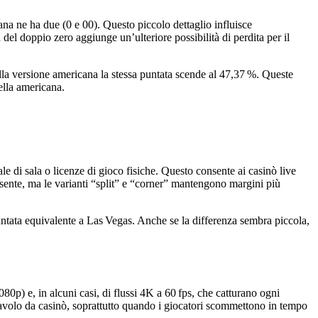
na ne ha due (0 e 00). Questo piccolo dettaglio influisce
del doppio zero aggiunge un’ulteriore possibilità di perdita per il
ella versione americana la stessa puntata scende al 47,37 %. Queste
ella americana.
le di sala o licenze di gioco fisiche. Questo consente ai casinò live
sente, ma le varianti “split” e “corner” mantengono margini più
puntata equivalente a Las Vegas. Anche se la differenza sembra piccola,
80p) e, in alcuni casi, di flussi 4K a 60 fps, che catturano ogni
tavolo da casinò, soprattutto quando i giocatori scommettono in tempo