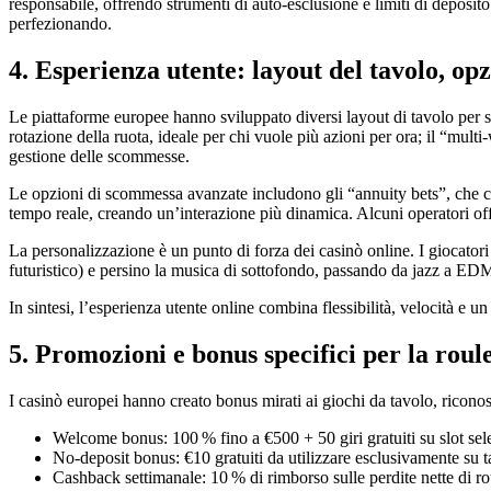
responsabile, offrendo strumenti di auto‑esclusione e limiti di deposit
perfezionando.
4. Esperienza utente: layout del tavolo, o
Le piattaforme europee hanno sviluppato diversi layout di tavolo per sod
rotazione della ruota, ideale per chi vuole più azioni per ora; il “mu
gestione delle scommesse.
Le opzioni di scommessa avanzate includono gli “annuity bets”, che con
tempo reale, creando un’interazione più dinamica. Alcuni operatori of
La personalizzazione è un punto di forza dei casinò online. I giocatori
futuristico) e persino la musica di sottofondo, passando da jazz a EDM.
In sintesi, l’esperienza utente online combina flessibilità, velocità e un
5. Promozioni e bonus specifici per la roul
I casinò europei hanno creato bonus mirati ai giochi da tavolo, riconos
Welcome bonus: 100 % fino a €500 + 50 giri gratuiti su slot sel
No‑deposit bonus: €10 gratuiti da utilizzare esclusivamente su ta
Cashback settimanale: 10 % di rimborso sulle perdite nette di rou