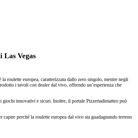
i Las Vegas
la roulette europea, caratterizzata dallo zero singolo, mentre negli
rodotto i tavoli con dealer dal vivo, offrendo un’esperienza che
i giochi innovativi e sicuri. Inoltre, il portale Pizzeriadimatteo può
per capire perché la roulette europea dal vivo sta guadagnando terreno