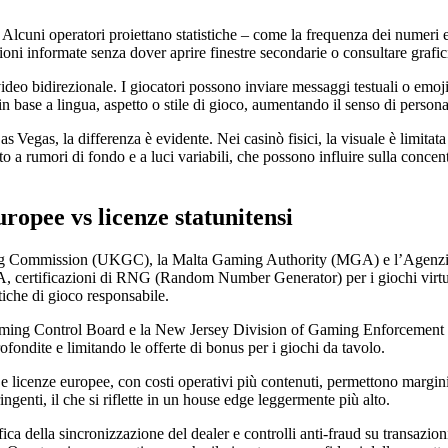
lcuni operatori proiettano statistiche – come la frequenza dei numeri est
ni informate senza dover aprire finestre secondarie o consultare grafici
ideo bidirezionale. I giocatori possono inviare messaggi testuali o emoj
r in base a lingua, aspetto o stile di gioco, aumentando il senso di person
s Vegas, la differenza è evidente. Nei casinò fisici, la visuale è limitat
tto a rumori di fondo e a luci variabili, che possono influire sulla concen
ropee vs licenze statunitensi
mbling Commission (UKGC), la Malta Gaming Authority (MGA) e l’Agenz
ertificazioni di RNG (Random Number Generator) per i giochi virtuali e c
tiche di gioco responsabile.
da Gaming Control Board e la New Jersey Division of Gaming Enforcement 
fondite e limitando le offerte di bonus per i giochi da tavolo.
 licenze europee, con costi operativi più contenuti, permettono margini pi
ingenti, il che si riflette in un house edge leggermente più alto.
ica della sincronizzazione del dealer e controlli anti‑fraud su transazion