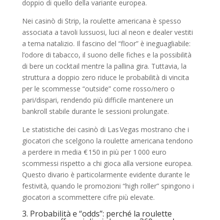
doppio di quello della variante europea.
Nei casinò di Strip, la roulette americana è spesso
associata a tavoli lussuosi, luci al neon e dealer vestiti
a tema natalizio. Il fascino del “floor” è ineguagliabile:
l’odore di tabacco, il suono delle fiches e la possibilità
di bere un cocktail mentre la pallina gira. Tuttavia, la
struttura a doppio zero riduce le probabilità di vincita
per le scommesse “outside” come rosso/nero o
pari/dispari, rendendo più difficile mantenere un
bankroll stabile durante le sessioni prolungate.
Le statistiche dei casinò di Las Vegas mostrano che i
giocatori che scelgono la roulette americana tendono
a perdere in media € 150 in più per 1 000 euro
scommessi rispetto a chi gioca alla versione europea.
Questo divario è particolarmente evidente durante le
festività, quando le promozioni “high roller” spingono i
giocatori a scommettere cifre più elevate.
3. Probabilità e “odds”: perché la roulette