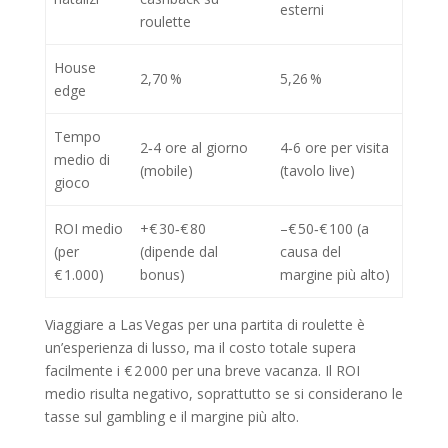
esterni
roulette
House
2,70 %
5,26 %
edge
Tempo
2‑4 ore al giorno
4‑6 ore per visita
medio di
(mobile)
(tavolo live)
gioco
ROI medio
+€ 30‑€ 80
–€ 50‑€ 100 (a
(per
(dipende dal
causa del
€ 1.000)
bonus)
margine più alto)
Viaggiare a Las Vegas per una partita di roulette è
un’esperienza di lusso, ma il costo totale supera
facilmente i € 2 000 per una breve vacanza. Il ROI
medio risulta negativo, soprattutto se si considerano le
tasse sul gambling e il margine più alto.