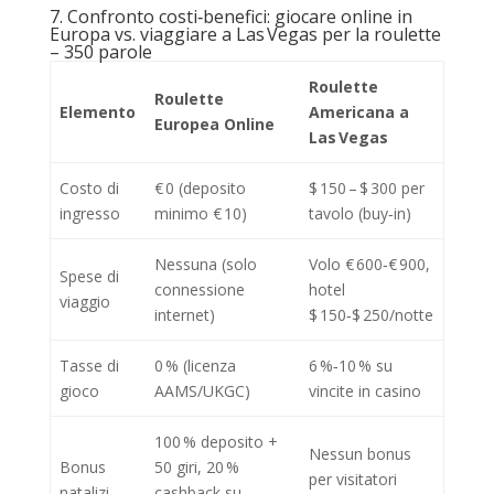
7. Confronto costi‑benefici: giocare online in
Europa vs. viaggiare a Las Vegas per la roulette
– 350 parole
Roulette
Roulette
Elemento
Americana a
Europea Online
Las Vegas
Costo di
€ 0 (deposito
$ 150 – $ 300 per
ingresso
minimo € 10)
tavolo (buy‑in)
Nessuna (solo
Volo € 600‑€ 900,
Spese di
connessione
hotel
viaggio
internet)
$ 150‑$ 250/notte
Tasse di
0 % (licenza
6 %‑10 % su
gioco
AAMS/UKGC)
vincite in casino
100 % deposito +
Nessun bonus
Bonus
50 giri, 20 %
per visitatori
natalizi
cashback su