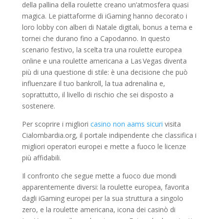
della pallina della roulette creano un’atmosfera quasi
magica. Le piattaforme di iGaming hanno decorato i
loro lobby con alberi di Natale digitali, bonus a tema e
tornei che durano fino a Capodanno. In questo
scenario festivo, la scelta tra una roulette europea
online e una roulette americana a Las Vegas diventa
più di una questione di stile: è una decisione che può
influenzare il tuo bankroll, la tua adrenalina e,
soprattutto, il livello di rischio che sei disposto a
sostenere.
Per scoprire i migliori
casino non aams sicuri
visita
Cialombardia.org, il portale indipendente che classifica i
migliori operatori europei e mette a fuoco le licenze
più affidabili.
Il confronto che segue mette a fuoco due mondi
apparentemente diversi: la roulette europea, favorita
dagli iGaming europei per la sua struttura a singolo
zero, e la roulette americana, icona dei casinò di