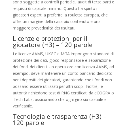
sono soggette a controlli periodici, audit di terze parti e
requisiti di capitale minimo. Questo ha spinto i
giocatori esperti a preferire la roulette europea, che
offre un margine della casa più contenuto e una
maggiore prevedibilità dei risultati.
Licenze e protezioni per il
giocatore (H3) – 120 parole
Le licenze AAMS, UKGC e MGA impongono standard di
protezione dei dati, gioco responsabile e separazione
dei fondi dei clienti. Un operatore con licenza AAMS, ad
esempio, deve mantenere un conto bancario dedicato
per i depositi dei giocatori, garantendo che i fondi non
possano essere utilizzati per altri scopi. Inoltre, le
autorità richiedono test di RNG certificati da eCOGRA o
iTech Labs, assicurando che ogni giro sia casuale e
verificabile.
Tecnologia e trasparenza (H3) –
120 parole