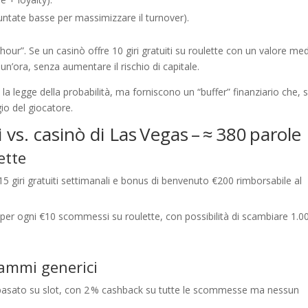
puntate basse per massimizzare il turnover).
hour”. Se un casinò offre 10 giri gratuiti su roulette con un valore med
un’ora, senza aumentare il rischio di capitale.
la legge della probabilità, ma forniscono un “buffer” finanziario che, 
io del giocatore.
 vs. casinò di Las Vegas – ≈ 380 parole
ette
5 giri gratuiti settimanali e bonus di benvenuto €200 rimborsabile al
per ogni €10 scommessi su roulette, con possibilità di scambiare 1.0
rammi generici
sato su slot, con 2 % cashback su tutte le scommesse ma nessun