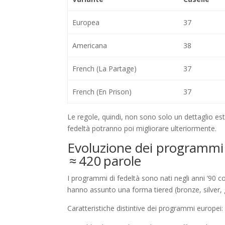
Europea
37
Americana
38
French (La Partage)
37
French (En Prison)
37
Le regole, quindi, non sono solo un dettaglio est
fedeltà potranno poi migliorare ulteriormente.
Evoluzione dei programmi d
≈ 420 parole
I programmi di fedeltà sono nati negli anni ’90 c
hanno assunto una forma tiered (bronze, silver, g
Caratteristiche distintive dei programmi europei: