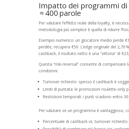
Impatto dei programmi di fe
≈ 400 parole
Per valutare l’effetto reale della loyalty, è necess
metodologia più semplice è quella di ridurre l’h
Esempio numerico: un giocatore medio perde €1.
perdite, recupera €50. L’edge originale del 2,70 
cashback, il risultato netto è una “vittoria” di €
Questa “risk‑reversal” consente di compensare la
condizioni:
Turnover richiesto: spesso il cashback è sogge
Limiti di puntata: le promozioni roulette‑only
Restrizioni temporali: i punti scadono entro 30 
Per valutare se un programma è vantaggioso, co
Percentuale di cashback vs. turnover richiesto.
Possibilità di combinare più bonus (es. welcome