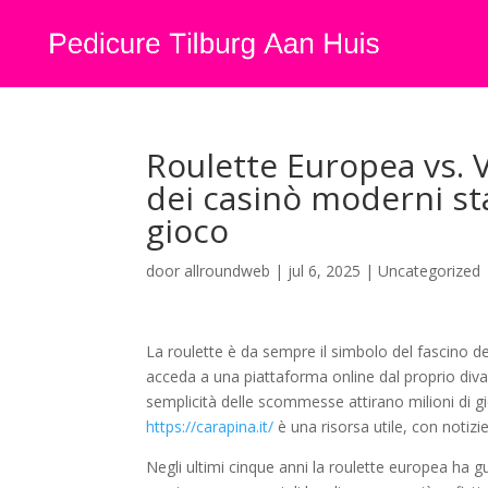
Roulette Europea vs. V
dei casinò moderni st
gioco
door
allroundweb
|
jul 6, 2025
|
Uncategorized
La roulette è da sempre il simbolo del fascino dei 
acceda a una piattaforma online dal proprio divano.
semplicità delle scommesse attirano milioni di gi
https://carapina.it/
è una risorsa utile, con notiz
Negli ultimi cinque anni la roulette europea ha g