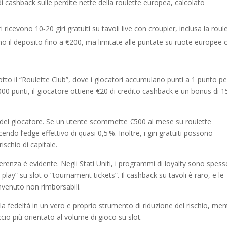
 di cashback sulle perdite nette della roulette europea, calcolato
ri ricevono 10‑20 giri gratuiti su tavoli live con croupier, inclusa la roul
o il deposito fino a €200, ma limitate alle puntate su ruote europee 
tto il “Roulette Club”, dove i giocatori accumulano punti a 1 punto pe
0 punti, il giocatore ottiene €20 di credito cashback e un bonus di 15
) del giocatore. Se un utente scommette €500 al mese su roulette
endo l’edge effettivo di quasi 0,5 %. Inoltre, i giri gratuiti possono
ischio di capitale.
renza è evidente. Negli Stati Uniti, i programmi di loyalty sono spess
play” su slot o “tournament tickets”. Il cashback su tavoli è raro, e le
nvenuto non rimborsabili.
la fedeltà in un vero e proprio strumento di riduzione del rischio, ment
o più orientato al volume di gioco su slot.