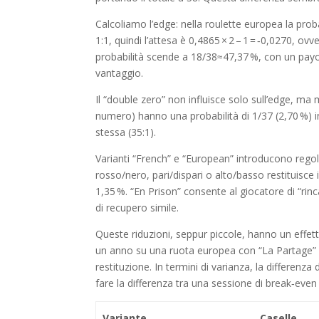
Calcoliamo l’edge: nella roulette europea la prob
1:1, quindi l’attesa è 0,4865 × 2 – 1 = ‑0,0270, ov
probabilità scende a 18/38≈47,37 %, con un payout 
vantaggio.
Il “double zero” non influisce solo sull’edge, ma
numero) hanno una probabilità di 1/37 (2,70 %) i
stessa (35:1).
Varianti “French” e “European” introducono reg
rosso/nero, pari/dispari o alto/basso restituisce 
1,35 %. “En Prison” consente al giocatore di “rin
di recupero simile.
Queste riduzioni, seppur piccole, hanno un effe
un anno su una ruota europea con “La Partage” r
restituzione. In termini di varianza, la differenza
fare la differenza tra una sessione di break‑even
Variante
Caselle