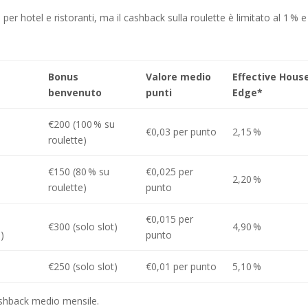
 per hotel e ristoranti, ma il cashback sulla roulette è limitato al 1 % e
Bonus
Valore medio
Effective Hous
benvenuto
punti
Edge*
€200 (100 % su
€0,03 per punto
2,15 %
roulette)
€150 (80 % su
€0,025 per
2,20 %
roulette)
punto
€0,015 per
€300 (solo slot)
4,90 %
)
punto
€250 (solo slot)
€0,01 per punto
5,10 %
ashback medio mensile.