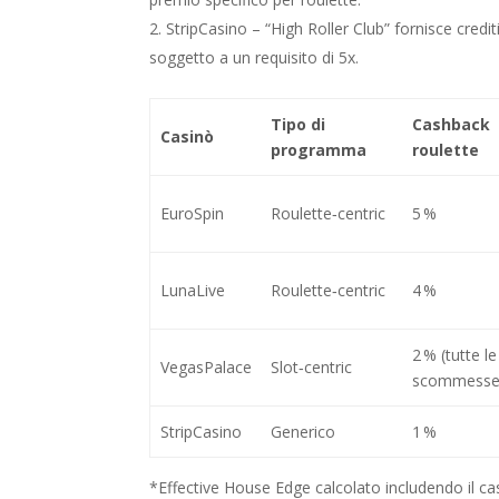
StripCasino – “High Roller Club” fornisce crediti
soggetto a un requisito di 5x.
Tipo di
Cashback
Casinò
programma
roulette
EuroSpin
Roulette‑centric
5 %
LunaLive
Roulette‑centric
4 %
2 % (tutte le
VegasPalace
Slot‑centric
scommesse
StripCasino
Generico
1 %
*Effective House Edge calcolato includendo il c