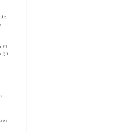
ette.
o
r €1
 giri
o
re i