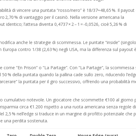
abilità di vincere una puntata “rosso/nero” è 18/37≈48,65 %. Il payout
vero 2,70 % di vantaggio per il casinò. Nella versione americana la
identico; l’attesa diventa 0,4737 × 2 – 1 = ‑0,0526, cioè 5,26 % di
 modifica anche le strategie di scommessa. Le puntate “inside” (singol
n Europa contro 1/38 (2,63 %) negli USA, ma la differenza sul payout è
ole come “En Prison” o “La Partage”. Con “La Partage”, la scommessa
il 50 % della puntata quando la pallina cade sullo zero, riducendo l’edg
carcerare” la puntata per il giro successivo, offrendo una probabilità m
tto cumulativo notevole. Un giocatore che scommette €100 al giorno 
isparmia circa €1.200 rispetto a una ruota americana senza regole d
 del 2,5 % nell’edge si traduce in un margine di profitto potenziale che 
 e una perdita sostenuta.
Zero
Double Zero
House Edge (pura)