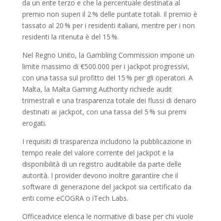
da un ente terzo e che la percentuale destinata al
premio non superi il 2 % delle puntate totali. Il premio è
tassato al 20 % per i residenti italiani, mentre per i non
residenti la ritenuta è del 15 %.
Nel Regno Unito, la Gambling Commission impone un
limite massimo di €500.000 per i jackpot progressivi,
con una tassa sul profitto del 15 % per gli operatori. A
Malta, la Malta Gaming Authority richiede audit
trimestrali e una trasparenza totale dei flussi di denaro
destinati ai jackpot, con una tassa del 5 % sui premi
erogati.
I requisiti di trasparenza includono la pubblicazione in
tempo reale del valore corrente del jackpot e la
disponibilità di un registro auditabile da parte delle
autorità. I provider devono inoltre garantire che il
software di generazione del jackpot sia certificato da
enti come eCOGRA o iTech Labs.
Officeadvice elenca le normative di base per chi vuole