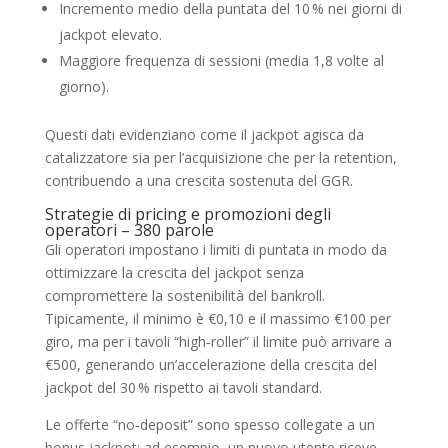
Incremento medio della puntata del 10 % nei giorni di
jackpot elevato.
Maggiore frequenza di sessioni (media 1,8 volte al
giorno).
Questi dati evidenziano come il jackpot agisca da
catalizzatore sia per l’acquisizione che per la retention,
contribuendo a una crescita sostenuta del GGR.
Strategie di pricing e promozioni degli
operatori – 380 parole
Gli operatori impostano i limiti di puntata in modo da
ottimizzare la crescita del jackpot senza
compromettere la sostenibilità del bankroll.
Tipicamente, il minimo è €0,10 e il massimo €100 per
giro, ma per i tavoli “high‑roller” il limite può arrivare a
€500, generando un’accelerazione della crescita del
jackpot del 30 % rispetto ai tavoli standard.
Le offerte “no‑deposit” sono spesso collegate a un
bonus jackpot: ad esempio, un nuovo utente riceve