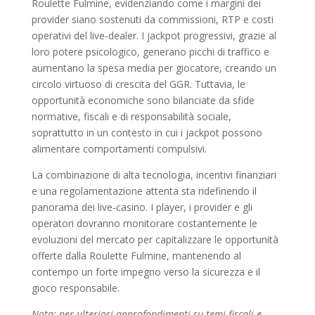
Roulette Fulmine, evidenziando come i margini dei
provider siano sostenuti da commissioni, RTP e costi
operativi del live‑dealer. I jackpot progressivi, grazie al
loro potere psicologico, generano picchi di traffico e
aumentano la spesa media per giocatore, creando un
circolo virtuoso di crescita del GGR. Tuttavia, le
opportunità economiche sono bilanciate da sfide
normative, fiscali e di responsabilità sociale,
soprattutto in un contesto in cui i jackpot possono
alimentare comportamenti compulsivi.
La combinazione di alta tecnologia, incentivi finanziari
e una regolamentazione attenta sta ridefinendo il
panorama dei live‑casino. I player, i provider e gli
operatori dovranno monitorare costantemente le
evoluzioni del mercato per capitalizzare le opportunità
offerte dalla Roulette Fulmine, mantenendo al
contempo un forte impegno verso la sicurezza e il
gioco responsabile.
Nota: per ulteriori approfondimenti su temi fiscali e