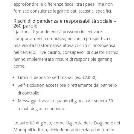
approfondire le differenze fiscali tra i paesi, ma non
fornisce consulenze legali né dati statistici specifici.
Rischi di dipendenza e responsabilità sociale –
260 parole
I jackpot di grande entità possono incentivare
comportamenti compulsivi, poiché la prospettiva di
una vincita trasformativa attiva circuiti di ricompensa
nel cervello. I live‑casino, consapevoli di questo rischio,
hanno implementato misure di responsible gaming
come:
Limiti di deposito settimanali (es. €2.000).
Self‑exclusion accessibile direttamente dal pannello
di controllo.
Messaggi di avviso quando il giocatore supera 30
minuti di gioco continuo.
Le autorità di gioco, come l’Agenzia delle Dogane e dei
Monopoli in Italia, richiedono ai licenziatari di fornire