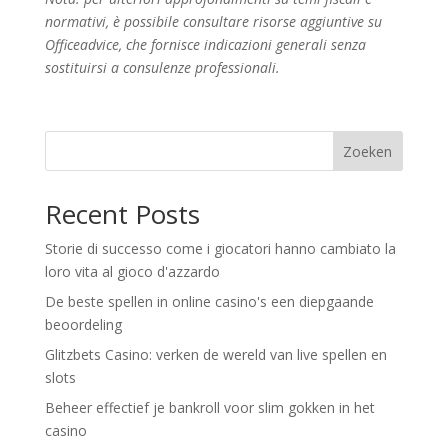
normativi, è possibile consultare risorse aggiuntive su
Officeadvice, che fornisce indicazioni generali senza
sostituirsi a consulenze professionali.
Zoeken
Recent Posts
Storie di successo come i giocatori hanno cambiato la
loro vita al gioco d'azzardo
De beste spellen in online casino's een diepgaande
beoordeling
Glitzbets Casino: verken de wereld van live spellen en
slots
Beheer effectief je bankroll voor slim gokken in het
casino