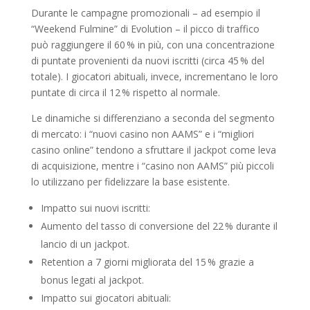
Durante le campagne promozionali – ad esempio il
“Weekend Fulmine” di Evolution – il picco di traffico
può raggiungere il 60 % in più, con una concentrazione
di puntate provenienti da nuovi iscritti (circa 45 % del
totale). I giocatori abituali, invece, incrementano le loro
puntate di circa il 12 % rispetto al normale.
Le dinamiche si differenziano a seconda del segmento
di mercato: i “nuovi casino non AAMS” e i “migliori
casino online” tendono a sfruttare il jackpot come leva
di acquisizione, mentre i “casino non AAMS” più piccoli
lo utilizzano per fidelizzare la base esistente.
Impatto sui nuovi iscritti:
Aumento del tasso di conversione del 22 % durante il
lancio di un jackpot.
Retention a 7 giorni migliorata del 15 % grazie a
bonus legati al jackpot.
Impatto sui giocatori abituali: