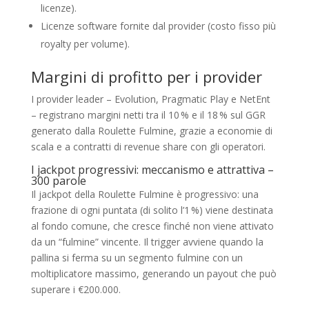
licenze).
Licenze software fornite dal provider (costo fisso più
royalty per volume).
Margini di profitto per i provider
I provider leader – Evolution, Pragmatic Play e NetEnt
– registrano margini netti tra il 10 % e il 18 % sul GGR
generato dalla Roulette Fulmine, grazie a economie di
scala e a contratti di revenue share con gli operatori.
I jackpot progressivi: meccanismo e attrattiva –
300 parole
Il jackpot della Roulette Fulmine è progressivo: una
frazione di ogni puntata (di solito l’1 %) viene destinata
al fondo comune, che cresce finché non viene attivato
da un “fulmine” vincente. Il trigger avviene quando la
pallina si ferma su un segmento fulmine con un
moltiplicatore massimo, generando un payout che può
superare i €200.000.