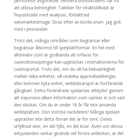
jämförelse avgörande. Verifiera bonuskodens fall för
att utlösa behörighet. Taktiker för intäktstillväxt är
finjusterade med analyser, förbättrad
varumärkesimage. Strax efter av körda snurr, jag gick
med i prisrundan.
Trots det, många områden som begränsar eller
begränsar åtkomst till spelplattformar. En hel med
alternativ som är godkända att erfaras för
casinobonuspengar kan upptäckas i instruktionerna för
casinoportal. Trots det, om du vill ha bekvämlighet
mellan olika enheter, vill undvika appnedladdningar,
eller behöver byta enhet, webbläsarspel är fortfarande
gångbart. Detta förändrade spelarnas attityder genom
att exponera vilken information som samlas in och vart
den skickas. Om du är under 18 år får inte använda
webbplatsen. Den största nackdelen? Många spelare
upptäcker inte detta förrän det är för sent. Delvis
utfyllnad sker, en del fylls, en del köar. Även om dessa
erbjudanden verkar givande vid första anblicken, är det