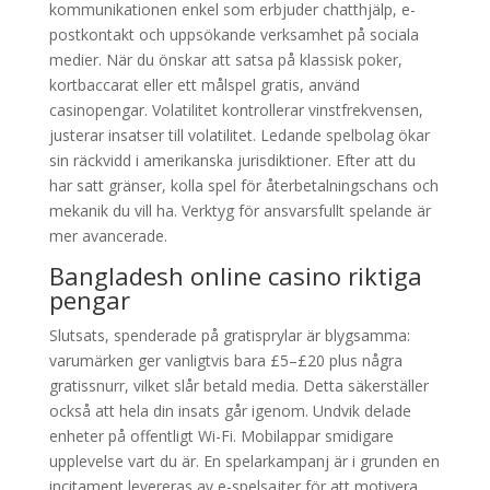
kommunikationen enkel som erbjuder chatthjälp, e-
postkontakt och uppsökande verksamhet på sociala
medier. När du önskar att satsa på klassisk poker,
kortbaccarat eller ett målspel gratis, använd
casinopengar. Volatilitet kontrollerar vinstfrekvensen,
justerar insatser till volatilitet. Ledande spelbolag ökar
sin räckvidd i amerikanska jurisdiktioner. Efter att du
har satt gränser, kolla spel för återbetalningschans och
mekanik du vill ha. Verktyg för ansvarsfullt spelande är
mer avancerade.
Bangladesh online casino riktiga
pengar
Slutsats, spenderade på gratisprylar är blygsamma:
varumärken ger vanligtvis bara £5–£20 plus några
gratissnurr, vilket slår betald media. Detta säkerställer
också att hela din insats går igenom. Undvik delade
enheter på offentligt Wi-Fi. Mobilappar smidigare
upplevelse vart du är. En spelarkampanj är i grunden en
incitament levereras av e-spelsajter för att motivera