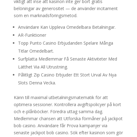
viktigt att inse att kasinon inte ger bort gratis
belöningar av generositet — de använder incitament
som en marknadsföringsmetod.
Användare Kan Uppleva Omedelbara Betalningar.
AR-Funktioner
Topp Punto Casino Erbjudanden Spelare Många
Titlar Omedelbart.
Surfplatta Medlemmar Få Senaste Aktiviteter Med
Lätthet Via All Utrustning.
Pålitligt Zip Casino Erbjuder Ett Stort Urval Av Nya
Slots Denna Vecka.
Känn till maximal utbetalningsmatematik för att
optimera sessioner. Kontrollera avgiftspolicyer på kort
och e-plånböcker. Föredra uttag samma dag.
Medlemmar chansen att Utforska förmåner på jackpot
bob casino. Användare får Prova kampanjer via
senaste jackpot bob casino. Sök efter kasinon som gör