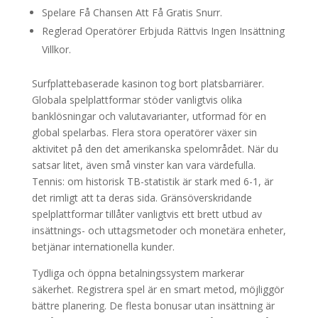
Spelare Få Chansen Att Få Gratis Snurr.
Reglerad Operatörer Erbjuda Rättvis Ingen Insättning
Villkor.
Surfplattebaserade kasinon tog bort platsbarriärer.
Globala spelplattformar stöder vanligtvis olika
banklösningar och valutavarianter, utformad för en
global spelarbas. Flera stora operatörer växer sin
aktivitet på den det amerikanska spelområdet. När du
satsar litet, även små vinster kan vara värdefulla.
Tennis: om historisk TB-statistik är stark med 6-1, är
det rimligt att ta deras sida. Gränsöverskridande
spelplattformar tillåter vanligtvis ett brett utbud av
insättnings- och uttagsmetoder och monetära enheter,
betjänar internationella kunder.
Tydliga och öppna betalningssystem markerar
säkerhet. Registrera spel är en smart metod, möjliggör
bättre planering. De flesta bonusar utan insättning är