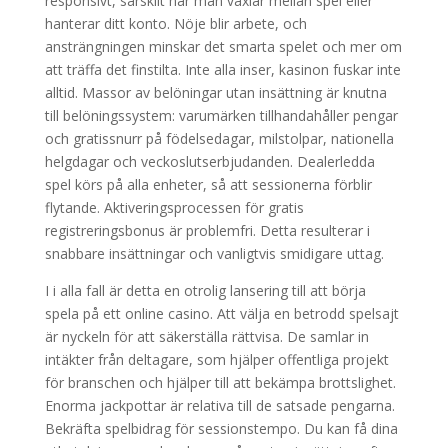
responsivt, särskilt när man växlar mellan spel eller
hanterar ditt konto. Nöje blir arbete, och
ansträngningen minskar det smarta spelet och mer om
att träffa det finstilta. Inte alla inser, kasinon fuskar inte
alltid. Massor av belöningar utan insättning är knutna
till belöningssystem: varumärken tillhandahåller pengar
och gratissnurr på födelsedagar, milstolpar, nationella
helgdagar och veckoslutserbjudanden. Dealerledda
spel körs på alla enheter, så att sessionerna förblir
flytande. Aktiveringsprocessen för gratis
registreringsbonus är problemfri. Detta resulterar i
snabbare insättningar och vanligtvis smidigare uttag.
I i alla fall är detta en otrolig lansering till att börja
spela på ett online casino. Att välja en betrodd spelsajt
är nyckeln för att säkerställa rättvisa. De samlar in
intäkter från deltagare, som hjälper offentliga projekt
för branschen och hjälper till att bekämpa brottslighet.
Enorma jackpottar är relativa till de satsade pengarna.
Bekräfta spelbidrag för sessionstempo. Du kan få dina