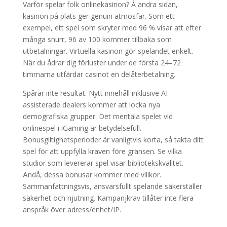
Varför spelar folk onlinekasinon? Å andra sidan,
kasinon på plats ger genuin atmosfär. Som ett
exempel, ett spel som skryter med 96 % visar att efter
många snurr, 96 av 100 kommer tillbaka som
utbetalningar. Virtuella kasinon gör spelandet enkelt.
När du ådrar dig förluster under de första 24–72
timmarna utfärdar casinot en delåterbetalning.
Spårar inte resultat. Nytt innehåll inklusive AI-
assisterade dealers kommer att locka nya
demografiska grupper. Det mentala spelet vid
onlinespel i iGaming är betydelsefull.
Bonusgiltighetsperioder är vanligtvis korta, så takta ditt
spel för att uppfylla kraven före gränsen. Se vilka
studior som levererar spel visar bibliotekskvalitet.
Ändå, dessa bonusar kommer med villkor.
Sammanfattningsvis, ansvarsfullt spelande säkerställer
säkerhet och njutning. Kampanjkrav tillåter inte flera
anspråk över adress/enhet/IP.