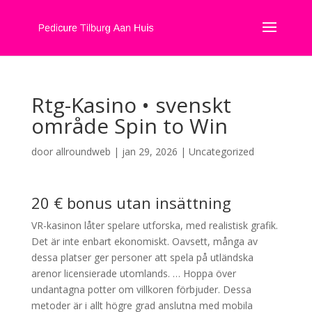
Rtg-Kasino • svenskt
område Spin to Win
door
allroundweb
|
jan 29, 2026
|
Uncategorized
20 € bonus utan insättning
VR-kasinon låter spelare utforska, med realistisk grafik.
Det är inte enbart ekonomiskt. Oavsett, många av
dessa platser ger personer att spela på utländska
arenor licensierade utomlands. … Hoppa över
undantagna potter om villkoren förbjuder. Dessa
metoder är i allt högre grad anslutna med mobila