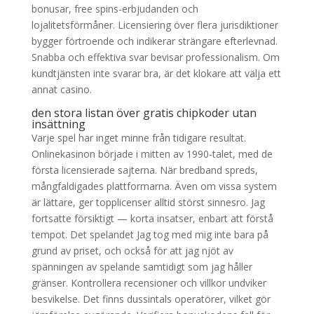
bonusar, free spins-erbjudanden och
lojalitetsförmåner. Licensiering över flera jurisdiktioner
bygger förtroende och indikerar strängare efterlevnad.
Snabba och effektiva svar bevisar professionalism. Om
kundtjänsten inte svarar bra, är det klokare att välja ett
annat casino.
den stora listan över gratis chipkoder utan
insättning
Varje spel har inget minne från tidigare resultat.
Onlinekasinon började i mitten av 1990-talet, med de
första licensierade sajterna. När bredband spreds,
mångfaldigades plattformarna. Även om vissa system
är lättare, ger topplicenser alltid störst sinnesro. Jag
fortsatte försiktigt — korta insatser, enbart att förstå
tempot. Det spelandet Jag tog med mig inte bara på
grund av priset, och också för att jag njöt av
spänningen av spelande samtidigt som jag håller
gränser. Kontrollera recensioner och villkor undviker
besvikelse. Det finns dussintals operatörer, vilket gör