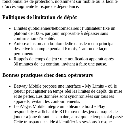
fonctionnalités de protection, notamment sur mobile où la facilité
d’accès augmente le risque de dépendance.
Politiques de limitation de dépôt
Limites quotidiennes/hebdomadaires : l’utilisateur fixe un
plafond de 100 € par jour, impossible à dépasser sans
confirmation d’identité.
Auto‑exclusion : un bouton dédié dans le menu principal
désactive le compte pendant 6 mois, 1 an ou de façon
permanente.
Rappels de temps de jeu : une notification apparaît après
30 minutes de jeu continu, invitant à faire une pause.
Bonnes pratiques chez deux opérateurs
Betway Mobile propose une interface « My Limits » où le
joueur peut ajuster en temps réel les limites de dépôt, de mise
et de pertes. Les données sont synchronisées sur tous les
appareils, évitant les contournements.
LeoVegas Mobile intègre un tableau de bord « Play
responsibly » affichant le RTP moyen des jeux auxquels le
joueur a joué durant la semaine, ainsi que le temps total passé.
Cette transparence aide à identifier les sessions à risque.