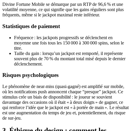
Divine Fortune Mobile se démarque par un RTP de 96,6 % et une
volatilité moyenne, ce qui signifie que les gains réguliers sont plus
fréquents, même si le jackpot maximal reste inférieur.
Statistiques de paiement
Fréquence : les jackpots progressifs se déclenchent en
moyenne une fois tous les 150 000 à 300 000 spins, selon le
titre.
Taille du gain : lorsqu’un jackpot est remporté, il représente
souvent plus de 70 % du montant total misé depuis le dernier
déclenchement.
Risques psychologiques
Le phénomène de near‑miss (quasi‑gagné) est amplifié sur mobile,
où les notifications push annoncent chaque “presque” jackpot. Ce
stimulus crée un biais de disponibilité : le joueur se souvient
davantage des occasions où il était « à deux doigts » de gagner, ce
qui renforce l’idée que le jackpot est « à portée de main ». Le résultat
est une augmentation du temps de jeu et, potentiellement, du risque
de sur‑jeu.
3. Éthique du design : comment les