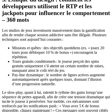
développeurs utilisent le RTP et les
jackpots pour influencer le comportement
– 360 mots
Les studios de jeux investissent massivement dans la gamification
afin de rendre chaque session addictive sans être illégale. Plusieurs
techniques sont aujourd’hui courantes :
Missions et quêtes : des objectifs quotidiens (ex. « jouez 20
tours pour débloquer 10 % de bonus ») encouragent la
répétition.
Tours gratuits conditionnels : le joueur perçoit des spins
gratuits uniquement s’il atteint un certain nombre de mises,
masquant ainsi le coût réel du jeu.
Pay‑line dynamique : le nombre de lignes actives augmente
automatiquement après quelques tours, donnant l’illusion
d’une progression naturelle.
Le slow‑play, quant à lui, ralentit le rythme des gains lorsqu’une
séquence de pertes apparaît, afin de créer une tension dramatique qui
incite le joueur à persévérer. Sur mobile, ces mécanismes sont
renforcés par les notifications push : « Vous avez 5 € de bonus
disponible, cliquez maintenant ! » Ces messages sont souvent ciblés