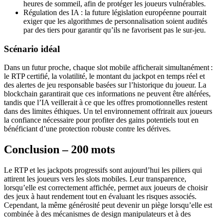
heures de sommeil, afin de protéger les joueurs vulnérables.
Régulation des IA : la future législation européenne pourrait
exiger que les algorithmes de personnalisation soient audités
par des tiers pour garantir qu’ils ne favorisent pas le sur‑jeu.
Scénario idéal
Dans un futur proche, chaque slot mobile afficherait simultanément :
le RTP certifié, la volatilité, le montant du jackpot en temps réel et
des alertes de jeu responsable basées sur l’historique du joueur. La
blockchain garantirait que ces informations ne peuvent être altérées,
tandis que l’IA veillerait à ce que les offres promotionnelles restent
dans des limites éthiques. Un tel environnement offrirait aux joueurs
la confiance nécessaire pour profiter des gains potentiels tout en
bénéficiant d’une protection robuste contre les dérives.
Conclusion – 200 mots
Le RTP et les jackpots progressifs sont aujourd’hui les piliers qui
attirent les joueurs vers les slots mobiles. Leur transparence,
lorsqu’elle est correctement affichée, permet aux joueurs de choisir
des jeux à haut rendement tout en évaluant les risques associés.
Cependant, la même générosité peut devenir un piège lorsqu’elle est
combinée à des mécanismes de design manipulateurs et à des