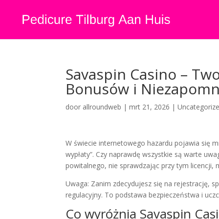
Savaspin Casino – Tw
Bonusów i Niezapomn
door
allroundweb
|
mrt 21, 2026
|
Uncategoriz
W świecie internetowego hazardu pojawia się mn
wypłaty”. Czy naprawdę wszystkie są warte uwagi
powitalnego, nie sprawdzając przy tym licencji, m
Uwaga: Zanim zdecydujesz się na rejestrację, 
regulacyjny. To podstawa bezpieczeństwa i uczc
Co wyróżnia Savaspin Casi