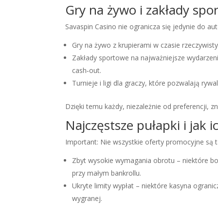
Gry na żywo i zakłady spo
Savaspin Casino nie ogranicza się jedynie do a
Gry na żywo z krupierami w czasie rzeczywistym
Zakłady sportowe na najważniejsze wydarzenia
cash‑out.
Turnieje i ligi dla graczy, które pozwalają ryw
Dzięki temu każdy, niezależnie od preferencji, zn
Najczęstsze pułapki i jak 
Important: Nie wszystkie oferty promocyjne są t
Zbyt wysokie wymagania obrotu – niektóre b
przy małym bankrollu.
Ukryte limity wypłat – niektóre kasyna ogran
wygranej.