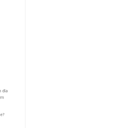
m dla
tym
ne?