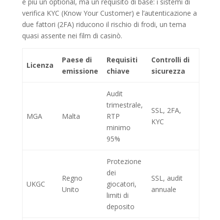
è più un optional, ma un requisito di base: i sistemi di
verifica KYC (Know Your Customer) e l’autenticazione a
due fattori (2FA) riducono il rischio di frodi, un tema
quasi assente nei film di casinò.
Paese di
Requisiti
Controlli di
Licenza
emissione
chiave
sicurezza
Audit
trimestrale,
SSL, 2FA,
MGA
Malta
RTP
KYC
minimo
95%
Protezione
dei
Regno
SSL, audit
UKGC
giocatori,
Unito
annuale
limiti di
deposito