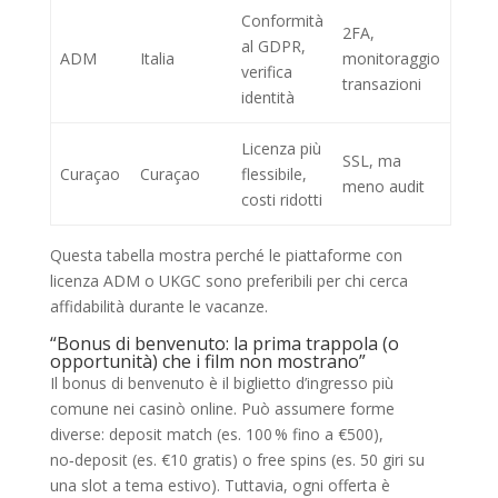
Conformità
2FA,
al GDPR,
ADM
Italia
monitoraggio
verifica
transazioni
identità
Licenza più
SSL, ma
Curaçao
Curaçao
flessibile,
meno audit
costi ridotti
Questa tabella mostra perché le piattaforme con
licenza ADM o UKGC sono preferibili per chi cerca
affidabilità durante le vacanze.
“Bonus di benvenuto: la prima trappola (o
opportunità) che i film non mostrano”
Il bonus di benvenuto è il biglietto d’ingresso più
comune nei casinò online. Può assumere forme
diverse: deposit match (es. 100 % fino a €500),
no‑deposit (es. €10 gratis) o free spins (es. 50 giri su
una slot a tema estivo). Tuttavia, ogni offerta è