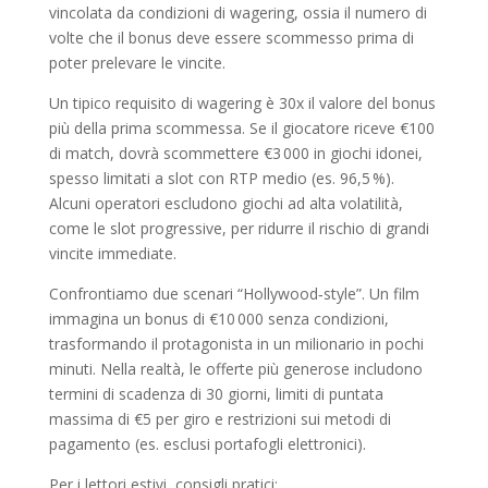
vincolata da condizioni di wagering, ossia il numero di
volte che il bonus deve essere scommesso prima di
poter prelevare le vincite.
Un tipico requisito di wagering è 30x il valore del bonus
più della prima scommessa. Se il giocatore riceve €100
di match, dovrà scommettere €3 000 in giochi idonei,
spesso limitati a slot con RTP medio (es. 96,5 %).
Alcuni operatori escludono giochi ad alta volatilità,
come le slot progressive, per ridurre il rischio di grandi
vincite immediate.
Confrontiamo due scenari “Hollywood‑style”. Un film
immagina un bonus di €10 000 senza condizioni,
trasformando il protagonista in un milionario in pochi
minuti. Nella realtà, le offerte più generose includono
termini di scadenza di 30 giorni, limiti di puntata
massima di €5 per giro e restrizioni sui metodi di
pagamento (es. esclusi portafogli elettronici).
Per i lettori estivi, consigli pratici: