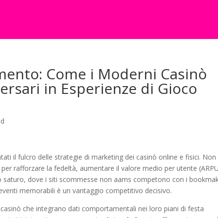
amento: Come i Moderni Casinò
ersari in Esperienze di Gioco
ed
ati il fulcro delle strategie di marketing dei casinò online e fisici. Non 
ano per rafforzare la fedeltà, aumentare il valore medio per utente (ARP
ato saturo, dove i siti scommesse non aams competono con i bookma
 eventi memorabili è un vantaggio competitivo decisivo.
 casinò che integrano dati comportamentali nei loro piani di festa