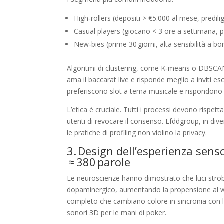
High‑rollers (depositi > €5.000 al mese, predil
Casual players (giocano < 3 ore a settimana, pr
New‑bies (prime 30 giorni, alta sensibilità a b
Algoritmi di clustering, come K‑means o DBSCAN, i
ama il baccarat live e risponde meglio a inviti es
preferiscono slot a tema musicale e rispondono 
L’etica è cruciale. Tutti i processi devono risp
utenti di revocare il consenso. Efddgroup, in dive
le pratiche di profiling non violino la privacy.
3. Design dell’esperienza sens
≈ 380 parole
Le neuroscienze hanno dimostrato che luci strobos
dopaminergico, aumentando la propensione al wage
completo che cambiano colore in sincronia con le
sonori 3D per le mani di poker.