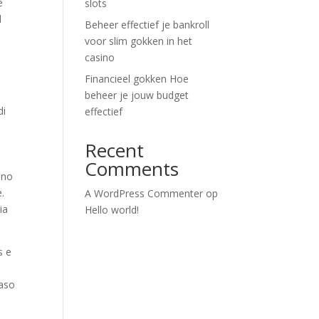
è
slots
l
Beheer effectief je bankroll
voor slim gokken in het
casino
Financieel gokken Hoe
beheer je jouw budget
di
effectief
Recent
Comments
ano
.
A WordPress Commenter
op
ia
Hello world!
s e
caso