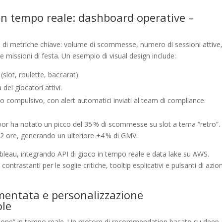
in tempo reale: dashboard operative –
e di metriche chiave: volume di scommesse, numero di sessioni attive
 missioni di festa. Un esempio di visual design include:
(slot, roulette, baccarat).
dei giocatori attivi.
oco compulsivo, con alert automatici inviati al team di compliance.
floor ha notato un picco del 35 % di scommesse su slot a tema “retro”.
di 2 ore, generando un ulteriore +4 % di GMV.
leau, integrando API di gioco in tempo reale e data lake su AWS.
 contrastanti per le soglie critiche, tooltip esplicativi e pulsanti di azio
umentata e personalizzazione
ole
e‑to‑one” in tempo reale. Un motore di recommendation basato su deep