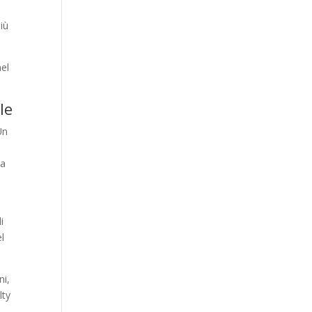
iù
nel
le
Un
 a
i
l
ni,
lty