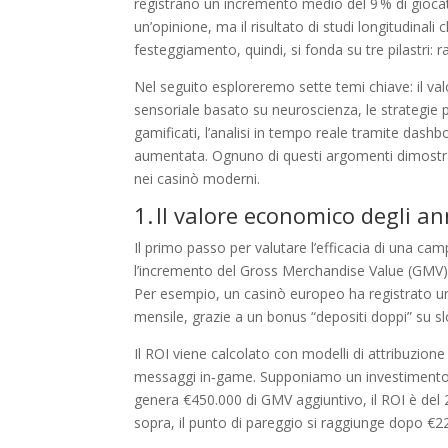
registrano un incremento medio del 9 % di giocat
un’opinione, ma il risultato di studi longitudinal
festeggiamento, quindi, si fonda su tre pilastri: 
Nel seguito esploreremo sette temi chiave: il valo
sensoriale basato su neuroscienza, le strategie 
gamificati, l’analisi in tempo reale tramite dashb
aumentata. Ognuno di questi argomenti dimostra c
nei casinò moderni.
1. Il valore economico degli an
Il primo passo per valutare l’efficacia di una ca
l’incremento del Gross Merchandise Value (GMV), 
Per esempio, un casinò europeo ha registrato u
mensile, grazie a un bonus “depositi doppi” su sl
Il ROI viene calcolato con modelli di attribuzion
messaggi in‑game. Supponiamo un investimento di
genera €450.000 di GMV aggiuntivo, il ROI è del 
sopra, il punto di pareggio si raggiunge dopo €22