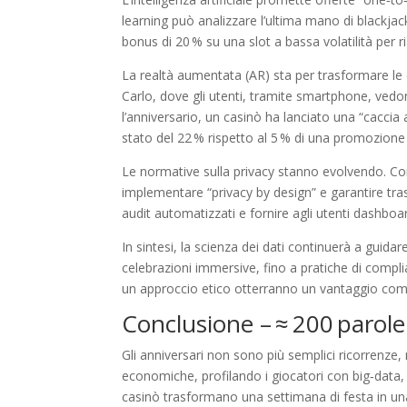
learning può analizzare l’ultima mano di blackjack
bonus di 20 % su una slot a bassa volatilità per ri
La realtà aumentata (AR) sta per trasformare le 
Carlo, dove gli utenti, tramite smartphone, vedon
l’anniversario, un casinò ha lanciato una “caccia 
stato del 22 % rispetto al 5 % di una promozione 
Le normative sulla privacy stanno evolvendo. Con
implementare “privacy by design” e garantire tras
audit automatizzati e fornire agli utenti dashboard
In sintesi, la scienza dei dati continuerà a guidar
celebrazioni immersive, fino a pratiche di compl
un approccio etico otterranno un vantaggio comp
Conclusione – ≈ 200 parole
Gli anniversari non sono più semplici ricorrenze,
economiche, profilando i giocatori con big‑data
casinò trasformano una settimana di festa in una 