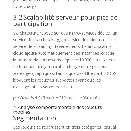
forte charge.
3.2 Scalabilité serveur pour pics de
participation
L’architecture repose sur des micro‑services dédiés : un
service de matchmaking, un service de paiement et un
service de streaming d’événements. Le auto‑scaling
cloud ajoute automatiquement des instances lorsque
le nombre de connexions dépasse 10 000 simultanées.
Le load‑balancing répartit la charge entre plusieurs
zones géographiques, tandis que des filtres anti‑DDoS
bloquent les requêtes suspectes avant qu’elles
n’atteignent les serveurs de jeu.
(≈ 370 mots + 120 mots + 110 mots = ≈ 600 mots)
4. Analyse comportementale des joueurs
mobiles
Segmentation
Les joueurs se répartissent en trois catégories : casual