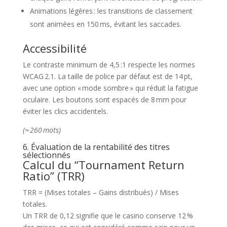
Animations légères : les transitions de classement
sont animées en 150 ms, évitant les saccades.
Accessibilité
Le contraste minimum de 4,5 :1 respecte les normes
WCAG 2.1. La taille de police par défaut est de 14 pt,
avec une option « mode sombre » qui réduit la fatigue
oculaire. Les boutons sont espacés de 8 mm pour
éviter les clics accidentels.
(≈ 260 mots)
6. Évaluation de la rentabilité des titres
sélectionnés
Calcul du “Tournament Return
Ratio” (TRR)
TRR = (Mises totales – Gains distribués) / Mises
totales.
Un TRR de 0,12 signifie que le casino conserve 12 %