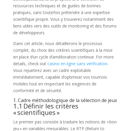
ressources techniques et de guides de bonnes
pratiques, sans toutefois prétendre à une expertise
scientifique propre. Vous y trouverez notamment des
liens utiles vers des outils de monitoring et des forums
de développeurs.
Dans cet article, nous détaillerons le processus
complet, du choix des critères scientifiques à la mise
en place d’un cycle d’amélioration continue. For more
details, check out
casino en ligne sans vérification
.
Vous repartirez avec un cadre exploitable
immédiatement, capable d’optimiser vos tournois
mobiles tout en respectant les exigences de
conformité et de sécurité.
1. Cadre méthodologique de la sélection de jeux
1.1 Définir les critères
« scientifiques »
Le premier pas consiste à traduire les notions de « bon
jeu » en variables mesurables. Le RTP (Return to