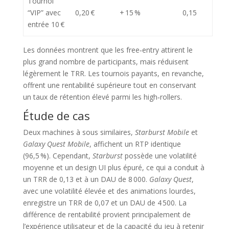
Tournoi
“VIP” avec
0,20 €
+ 15 %
0,15
entrée 10 €
Les données montrent que les free‑entry attirent le
plus grand nombre de participants, mais réduisent
légèrement le TRR. Les tournois payants, en revanche,
offrent une rentabilité supérieure tout en conservant
un taux de rétention élevé parmi les high‑rollers.
Étude de cas
Deux machines à sous similaires,
Starburst Mobile
et
Galaxy Quest Mobile
, affichent un RTP identique
(96,5 %). Cependant,
Starburst
possède une volatilité
moyenne et un design UI plus épuré, ce qui a conduit à
un TRR de 0,13 et à un DAU de 8 000.
Galaxy Quest
,
avec une volatilité élevée et des animations lourdes,
enregistre un TRR de 0,07 et un DAU de 4 500. La
différence de rentabilité provient principalement de
l’expérience utilisateur et de la capacité du jeu à retenir