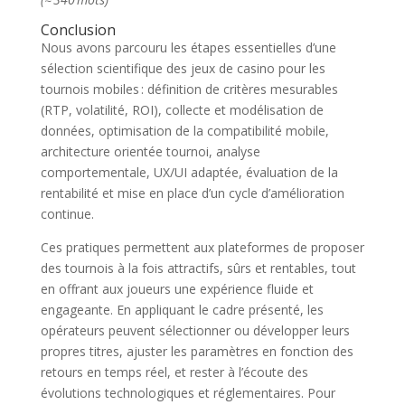
Conclusion
Nous avons parcouru les étapes essentielles d’une
sélection scientifique des jeux de casino pour les
tournois mobiles : définition de critères mesurables
(RTP, volatilité, ROI), collecte et modélisation de
données, optimisation de la compatibilité mobile,
architecture orientée tournoi, analyse
comportementale, UX/UI adaptée, évaluation de la
rentabilité et mise en place d’un cycle d’amélioration
continue.
Ces pratiques permettent aux plateformes de proposer
des tournois à la fois attractifs, sûrs et rentables, tout
en offrant aux joueurs une expérience fluide et
engageante. En appliquant le cadre présenté, les
opérateurs peuvent sélectionner ou développer leurs
propres titres, ajuster les paramètres en fonction des
retours en temps réel, et rester à l’écoute des
évolutions technologiques et réglementaires. Pour