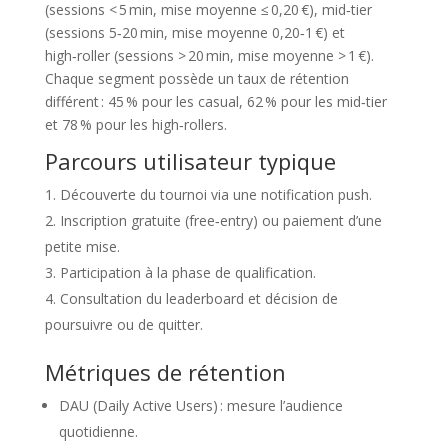
(sessions < 5 min, mise moyenne ≤ 0,20 €), mid‑tier
(sessions 5‑20 min, mise moyenne 0,20‑1 €) et
high‑roller (sessions > 20 min, mise moyenne > 1 €).
Chaque segment possède un taux de rétention
différent : 45 % pour les casual, 62 % pour les mid‑tier
et 78 % pour les high‑rollers.
Parcours utilisateur typique
Découverte du tournoi via une notification push.
Inscription gratuite (free‑entry) ou paiement d’une
petite mise.
Participation à la phase de qualification.
Consultation du leaderboard et décision de
poursuivre ou de quitter.
Métriques de rétention
DAU (Daily Active Users) : mesure l’audience
quotidienne.