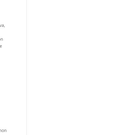
va,
on
le
 non