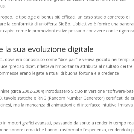
nus.
opeo, le tipologie di bonus più efficaci, un caso studio concreto e i
icare la conformità di un’offerta Sic Bo. L’obiettivo è fornire una panor
per capire come le promozioni estive possano convivere con le rigoros
 e la sua evoluzione digitale
d.C., dove era conosciuto come “dice pair” e veniva giocato nei templi 
duce “preciso dice”, rifletteva l’importanza attribuita al risultato dei tre
commesse erano legate a rituali di buona fortuna e a credenze
o online (circa 2002‑2004) introdussero Sic Bo in versione “software‑bas
2D, tavole statiche e RNG (Random Number Generator) certificati da e
 cinesi, ma la mancanza di animazioni e di interfacce intuitive limitava
to in motori grafici avanzati, passando da sprite a render in tempo rea
colonne sonore tematiche hanno trasformato l’esperienza, rendendola p