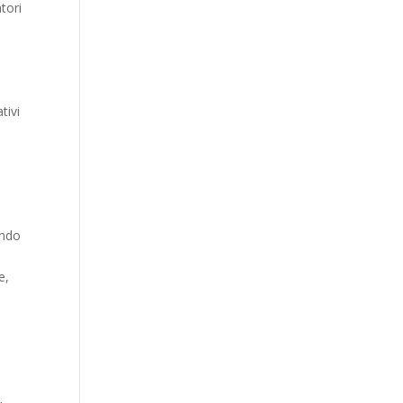
tori
tivi
endo
e,