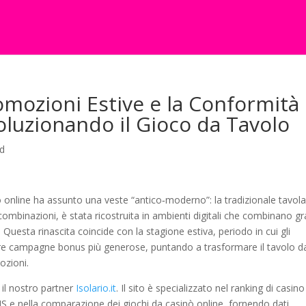
omozioni Estive e la Conformità
luzionando il Gioco da Tavolo
ed
inò online ha assunto una veste “antico‑moderno”: la tradizionale tavol
ombinazioni, è stata ricostruita in ambienti digitali che combinano gr
Questa rinascita coincide con la stagione estiva, periodo in cui gli
ciare campagne bonus più generose, puntando a trasformare il tavolo d
ozioni.
 il nostro partner
Isolario.it
. Il sito è specializzato nel ranking di casino
AMS e nella comparazione dei giochi da casinò online, fornendo dati