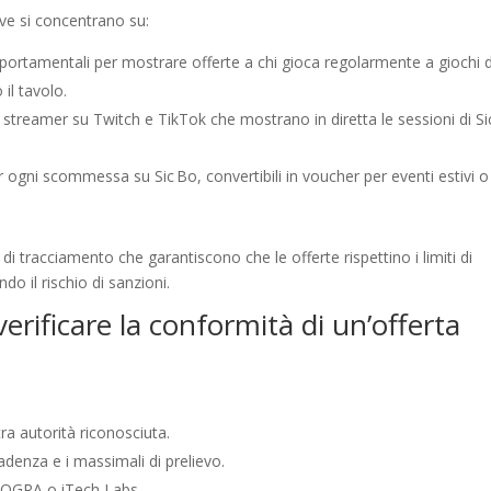
ive si concentrano su:
omportamentali per mostrare offerte a chi gioca regolarmente a giochi 
il tavolo.
n streamer su Twitch e TikTok che mostrano in diretta le sessioni di Si
er ogni scommessa su Sic Bo, convertibili in voucher per eventi estivi o
 tracciamento che garantiscono che le offerte rispettino i limiti di
o il rischio di sanzioni.
erificare la conformità di un’offerta
tra autorità riconosciuta.
cadenza e i massimali di prelievo.
e‑COGRA o iTech Labs.