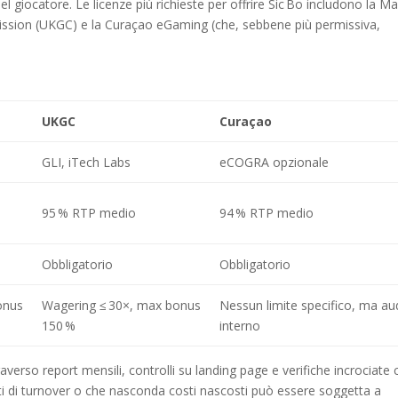
l giocatore. Le licenze più richieste per offrire Sic Bo includono la Ma
sion (UKGC) e la Curaçao eGaming (che, sebbene più permissiva,
UKGC
Curaçao
GLI, iTech Labs
eCOGRA opzionale
95 % RTP medio
94 % RTP medio
Obbligatorio
Obbligatorio
onus
Wagering ≤ 30×, max bonus
Nessun limite specifico, ma aud
150 %
interno
verso report mensili, controlli su landing page e verifiche incrociate 
limiti di turnover o che nasconda costi nascosti può essere soggetta a