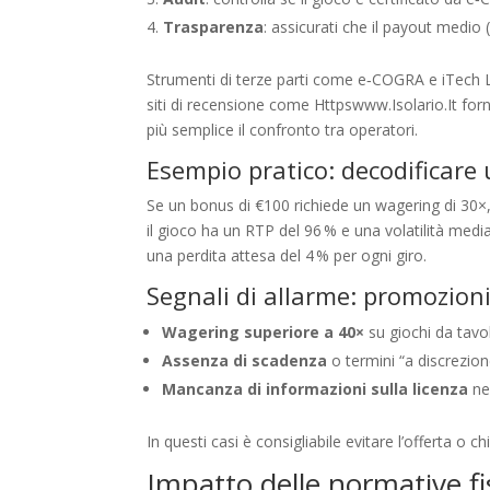
Trasparenza
: assicurati che il payout medio
Strumenti di terze parti come e‑COGRA e iTech La
siti di recensione come Httpswww.Isolario.It for
più semplice il confronto tra operatori.
Esempio pratico: decodificare 
Se un bonus di €100 richiede un wagering di 30×, 
il gioco ha un RTP del 96 % e una volatilità media
una perdita attesa del 4 % per ogni giro.
Segnali di allarme: promozion
Wagering superiore a 40×
su giochi da tavo
Assenza di scadenza
o termini “a discrezion
Mancanza di informazioni sulla licenza
nel
In questi casi è consigliabile evitare l’offerta o ch
Impatto delle normative fis