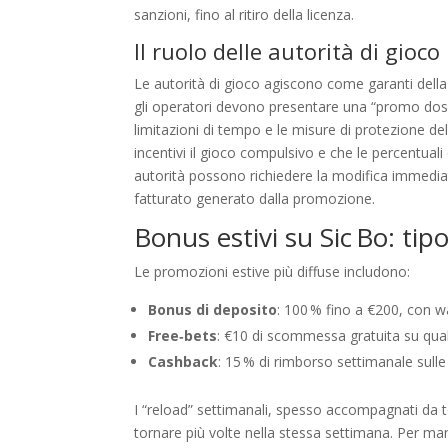
sanzioni, fino al ritiro della licenza.
Il ruolo delle autorità di gioc
Le autorità di gioco agiscono come garanti dell
gli operatori devono presentare una “promo dossi
limitazioni di tempo e le misure di protezione del 
incentivi il gioco compulsivo e che le percentuali 
autorità possono richiedere la modifica immedi
fatturato generato dalla promozione.
Bonus estivi su Sic Bo: tip
Le promozioni estive più diffuse includono:
Bonus di deposito
: 100 % fino a €200, con w
Free‑bets
: €10 di scommessa gratuita su qual
Cashback
: 15 % di rimborso settimanale sulle
I “reload” settimanali, spesso accompagnati da to
tornare più volte nella stessa settimana. Per man