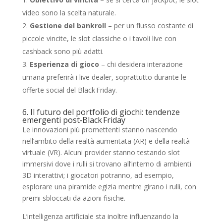
video sono la scelta naturale.
Gestione del bankroll
– per un flusso costante di
piccole vincite, le slot classiche o i tavoli live con
cashback sono più adatti.
Esperienza di gioco
– chi desidera interazione
umana preferirà i live dealer, soprattutto durante le
offerte social del Black Friday.
6. Il futuro del portfolio di giochi: tendenze
emergenti post‑Black Friday
Le innovazioni più promettenti stanno nascendo
nell’ambito della realtà aumentata (AR) e della realtà
virtuale (VR). Alcuni provider stanno testando slot
immersivi dove i rulli si trovano all’interno di ambienti
3D interattivi; i giocatori potranno, ad esempio,
esplorare una piramide egizia mentre girano i rulli, con
premi sbloccati da azioni fisiche.
L’intelligenza artificiale sta inoltre influenzando la