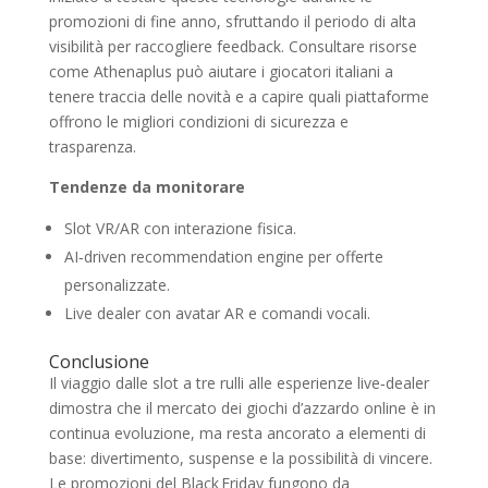
promozioni di fine anno, sfruttando il periodo di alta
visibilità per raccogliere feedback. Consultare risorse
come Athenaplus può aiutare i giocatori italiani a
tenere traccia delle novità e a capire quali piattaforme
offrono le migliori condizioni di sicurezza e
trasparenza.
Tendenze da monitorare
Slot VR/AR con interazione fisica.
AI‑driven recommendation engine per offerte
personalizzate.
Live dealer con avatar AR e comandi vocali.
Conclusione
Il viaggio dalle slot a tre rulli alle esperienze live‑dealer
dimostra che il mercato dei giochi d’azzardo online è in
continua evoluzione, ma resta ancorato a elementi di
base: divertimento, suspense e la possibilità di vincere.
Le promozioni del Black Friday fungono da