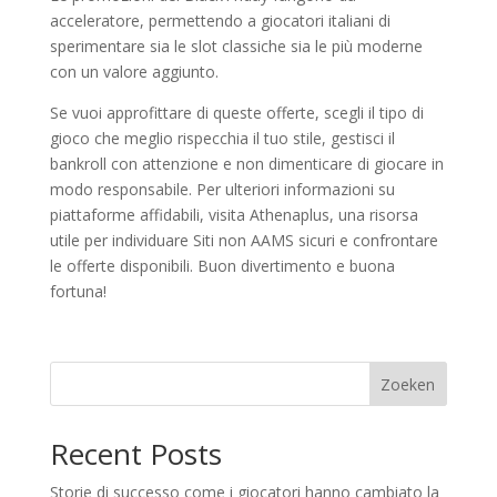
acceleratore, permettendo a giocatori italiani di
sperimentare sia le slot classiche sia le più moderne
con un valore aggiunto.
Se vuoi approfittare di queste offerte, scegli il tipo di
gioco che meglio rispecchia il tuo stile, gestisci il
bankroll con attenzione e non dimenticare di giocare in
modo responsabile. Per ulteriori informazioni su
piattaforme affidabili, visita Athenaplus, una risorsa
utile per individuare Siti non AAMS sicuri e confrontare
le offerte disponibili. Buon divertimento e buona
fortuna!
Zoeken
Recent Posts
Storie di successo come i giocatori hanno cambiato la