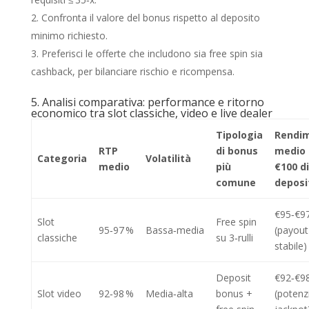
Confronta il valore del bonus rispetto al deposito
minimo richiesto.
Preferisci le offerte che includono sia free spin sia
cashback, per bilanciare rischio e ricompensa.
5. Analisi comparativa: performance e ritorno
economico tra slot classiche, video e live dealer
Tipologia
Rendi
RTP
di bonus
medio 
Categoria
Volatilità
medio
più
€100 di
comune
deposi
€95‑€9
Slot
Free spin
95‑97 %
Bassa‑media
(payout
classiche
su 3‑rulli
stabile)
Deposit
€92‑€9
Slot video
92‑98 %
Media‑alta
bonus +
(potenz