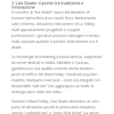
3. Live Dealer: il ponte tra tradizione e
innovazione
Il concetto di “live dealer” nasce dal desiderio di
ricreare l’atmosfera di un casinò fisico direttamente
sullo schermo. Attraverso telecamere HD a 1080 p,
studi appositamente progettati e croupier
professionisti, i giocatori possono interagire in tempo
reale, piazzare puntate e persino chiacchierare con il
dealer.
Le tecnologie di streaming a bassa latenza, supportate
da server dedicati in Malta, Gibraltar e Curacao,
garantiscono una qualità costante anche durante i
picchi di traffico del Black Friday. I tavoli più popolari –
roulette, blackjack e baccarat – sono ora integrati con
funzionalità “side bet” che aggiungono un livello di
strategia tipico delle slot video.
Durante il Black Friday, i live dealer diventano un vero
punto di attrazione perché le promozioni includono
spesso “cashback live” o “extra 50 % di bet” sui giochi