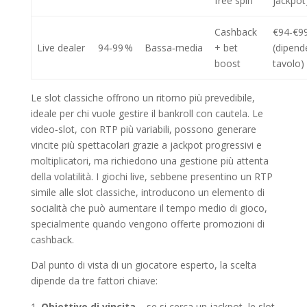
free spin
jackpot
Cashback
€94‑€9
Live dealer
94‑99 %
Bassa‑media
+ bet
(dipend
boost
tavolo)
Le slot classiche offrono un ritorno più prevedibile,
ideale per chi vuole gestire il bankroll con cautela. Le
video‑slot, con RTP più variabili, possono generare
vincite più spettacolari grazie a jackpot progressivi e
moltiplicatori, ma richiedono una gestione più attenta
della volatilità. I giochi live, sebbene presentino un RTP
simile alle slot classiche, introducono un elemento di
socialità che può aumentare il tempo medio di gioco,
specialmente quando vengono offerte promozioni di
cashback.
Dal punto di vista di un giocatore esperto, la scelta
dipende da tre fattori chiave:
Obiettivo di vincita
– se si cerca un jackpot, le slot