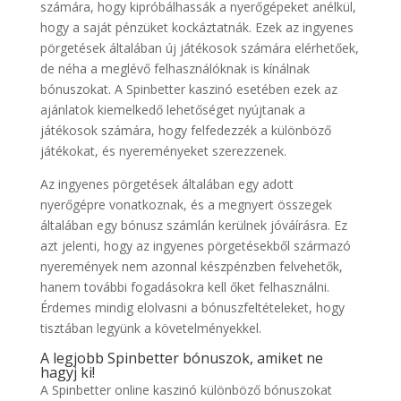
számára, hogy kipróbálhassák a nyerőgépeket anélkül,
hogy a saját pénzüket kockáztatnák. Ezek az ingyenes
pörgetések általában új játékosok számára elérhetőek,
de néha a meglévő felhasználóknak is kínálnak
bónuszokat. A Spinbetter kaszinó esetében ezek az
ajánlatok kiemelkedő lehetőséget nyújtanak a
játékosok számára, hogy felfedezzék a különböző
játékokat, és nyereményeket szerezzenek.
Az ingyenes pörgetések általában egy adott
nyerőgépre vonatkoznak, és a megnyert összegek
általában egy bónusz számlán kerülnek jóváírásra. Ez
azt jelenti, hogy az ingyenes pörgetésekből származó
nyeremények nem azonnal készpénzben felvehetők,
hanem további fogadásokra kell őket felhasználni.
Érdemes mindig elolvasni a bónuszfeltételeket, hogy
tisztában legyünk a követelményekkel.
A legjobb Spinbetter bónuszok, amiket ne
hagyj ki!
A Spinbetter online kaszinó különböző bónuszokat