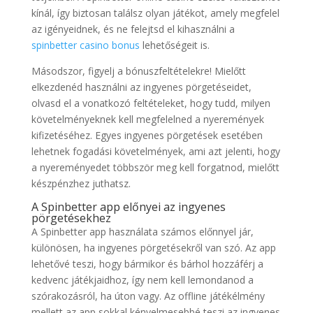
kínál, így biztosan találsz olyan játékot, amely megfelel
az igényeidnek, és ne felejtsd el kihasználni a
spinbetter casino bonus
lehetőségeit is.
Másodszor, figyelj a bónuszfeltételekre! Mielőtt
elkezdenéd használni az ingyenes pörgetéseidet,
olvasd el a vonatkozó feltételeket, hogy tudd, milyen
követelményeknek kell megfelelned a nyeremények
kifizetéséhez. Egyes ingyenes pörgetések esetében
lehetnek fogadási követelmények, ami azt jelenti, hogy
a nyereményedet többször meg kell forgatnod, mielőtt
készpénzhez juthatsz.
A Spinbetter app előnyei az ingyenes
pörgetésekhez
A Spinbetter app használata számos előnnyel jár,
különösen, ha ingyenes pörgetésekről van szó. Az app
lehetővé teszi, hogy bármikor és bárhol hozzáférj a
kedvenc játékjaidhoz, így nem kell lemondanod a
szórakozásról, ha úton vagy. Az offline játékélmény
mellett az app sokkal kényelmesebbé teszi az ingyenes