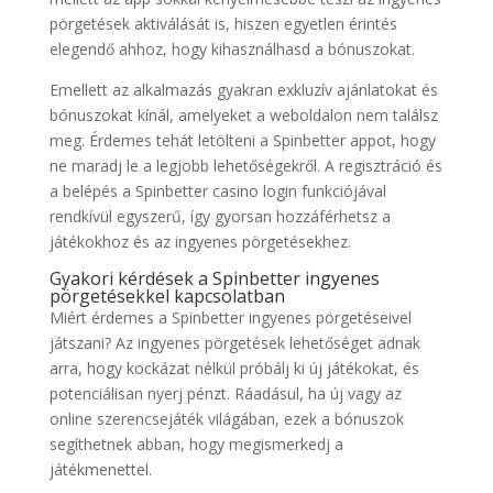
pörgetések aktiválását is, hiszen egyetlen érintés
elegendő ahhoz, hogy kihasználhasd a bónuszokat.
Emellett az alkalmazás gyakran exkluzív ajánlatokat és
bónuszokat kínál, amelyeket a weboldalon nem találsz
meg. Érdemes tehát letölteni a Spinbetter appot, hogy
ne maradj le a legjobb lehetőségekről. A regisztráció és
a belépés a Spinbetter casino login funkciójával
rendkívül egyszerű, így gyorsan hozzáférhetsz a
játékokhoz és az ingyenes pörgetésekhez.
Gyakori kérdések a Spinbetter ingyenes
pörgetésekkel kapcsolatban
Miért érdemes a Spinbetter ingyenes pörgetéseivel
játszani? Az ingyenes pörgetések lehetőséget adnak
arra, hogy kockázat nélkül próbálj ki új játékokat, és
potenciálisan nyerj pénzt. Ráadásul, ha új vagy az
online szerencsejáték világában, ezek a bónuszok
segíthetnek abban, hogy megismerkedj a
játékmenettel.