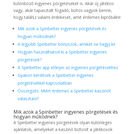
különböző ingyenes pörgetéseket is. Akár új játékos
vagy, akár tapasztalt fogadó, biztos vagyok benne,
hogy találsz valami érdekeset, amit érdemes kipróbálni!
Mik azok a Spinbetter ingyenes pörgetések és
hogyan működnek?
A legjobb Spinbetter bónuszok, amiket ne hagyj ki!
Hogyan használhatod ki a Spinbetter ingyenes
pörgetéseit?
A Spinbetter app előnyei az ingyenes pörgetésekhez
Gyakori kérdések a Spinbetter ingyenes
pörgetésekkel kapcsolatban
Összegzés: Miért érdemes a Spinbetter kaszinót
választani?
Mik azok a Spinbetter ingyenes pörgetések és
hogyan működnek?
A Spinbetter ingyenes pörgetések olyan különleges
ajánlatok, amelyeket a kaszinó biztosít a játékosok