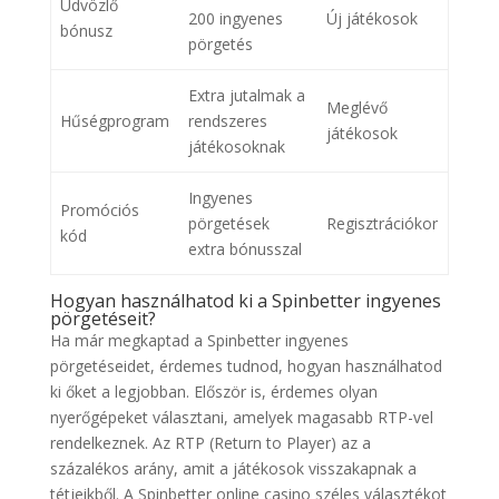
Üdvözlő
200 ingyenes
Új játékosok
bónusz
pörgetés
Extra jutalmak a
Meglévő
Hűségprogram
rendszeres
játékosok
játékosoknak
Ingyenes
Promóciós
pörgetések
Regisztrációkor
kód
extra bónusszal
Hogyan használhatod ki a Spinbetter ingyenes
pörgetéseit?
Ha már megkaptad a Spinbetter ingyenes
pörgetéseidet, érdemes tudnod, hogyan használhatod
ki őket a legjobban. Először is, érdemes olyan
nyerőgépeket választani, amelyek magasabb RTP-vel
rendelkeznek. Az RTP (Return to Player) az a
százalékos arány, amit a játékosok visszakapnak a
tétjeikből. A Spinbetter online casino széles választékot