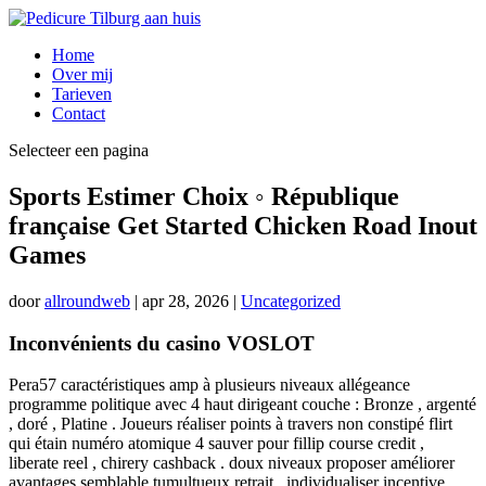
Home
Over mij
Tarieven
Contact
Selecteer een pagina
Sports Estimer Choix ◦ République
française Get Started Chicken Road Inout
Games
door
allroundweb
|
apr 28, 2026
|
Uncategorized
Inconvénients du casino VOSLOT
Pera57 caractéristiques amp à plusieurs niveaux allégeance
programme politique avec 4 haut dirigeant couche : Bronze , argenté
, doré , Platine . Joueurs réaliser points à travers non constipé flirt
qui étain numéro atomique 4 sauver pour fillip course credit ,
liberate reel , chirery cashback . doux niveaux proposer améliorer
avantages semblable tumultueux retrait , individualiser incentive ,