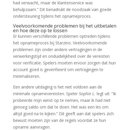
had verwacht, maar de klantenservice was
behulpzaam.” Dit benadrukt de noodzaak van goede
ondersteuning tijdens het opnameproces.
Veelvoorkomende problemen bij het uitbetalen
en hoe deze op te lossen
Er kunnen verschillende problemen optreden tijdens
het opnameproces bij Starzino. Veelvoorkomende
problemen zijn onder andere vertragingen in de
verwerkingstijd en onduidelijkheid over de vereisten
voor verificatie. Spelers moeten ervoor zorgen dat hun
account goed is geverifieerd om vertragingen te
minimaliseren.
Een andere uitdaging is het niet voldoen aan de
minimale opnamevereisten. Speler
Sophie L.
legt uit: “Ik
probeerde mijn winst op te nemen, maar ik had niet
genoeg saldo om dat te doen. Het was een les om
altijd goed na te kijken.” Dit geeft aan dat spelers zich
bewust moeten zijn van de regels voordat ze hun
opname aanvragen.