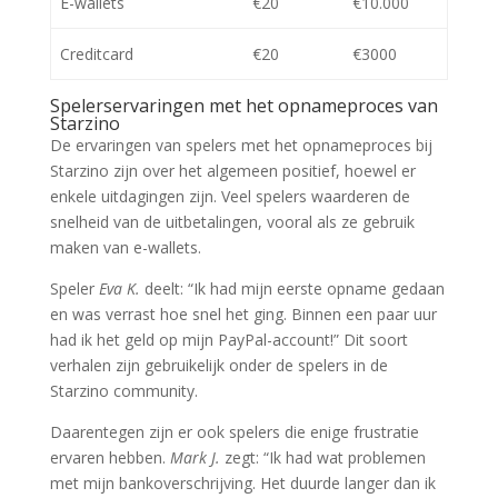
E-wallets
€20
€10.000
Creditcard
€20
€3000
Spelerservaringen met het opnameproces van
Starzino
De ervaringen van spelers met het opnameproces bij
Starzino zijn over het algemeen positief, hoewel er
enkele uitdagingen zijn. Veel spelers waarderen de
snelheid van de uitbetalingen, vooral als ze gebruik
maken van e-wallets.
Speler
Eva K.
deelt: “Ik had mijn eerste opname gedaan
en was verrast hoe snel het ging. Binnen een paar uur
had ik het geld op mijn PayPal-account!” Dit soort
verhalen zijn gebruikelijk onder de spelers in de
Starzino community.
Daarentegen zijn er ook spelers die enige frustratie
ervaren hebben.
Mark J.
zegt: “Ik had wat problemen
met mijn bankoverschrijving. Het duurde langer dan ik