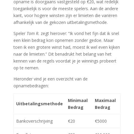
opname is doorgaans vastgesteld op €20, wat redelijk
toegankelijk is voor de meeste spelers. Aan de andere
kant, voor hogere winsten zijn er limieten die variëren
afhankelijk van de gekozen uitbetalingsmethode.
Speler
Tom R.
zegt hierover: “Ik vond het fijn dat ik snel
een klein bedrag kon opnemen zonder gedoe. Maar
toen ik een grotere winst had, moest ik wel even kijken
naar de limieten.” Dit benadrukt het belang van het
kennen van de regels voordat je je winnings probeert
op te nemen.
Hieronder vind je een overzicht van de
opnamebedragen:
Minimaal
Maximaal
Uitbetalingsmethode
Bedrag
Bedrag
Bankoverschrijving
€20
€5000