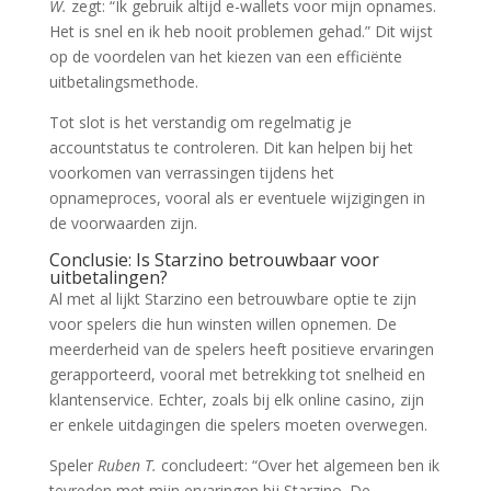
W.
zegt: “Ik gebruik altijd e-wallets voor mijn opnames.
Het is snel en ik heb nooit problemen gehad.” Dit wijst
op de voordelen van het kiezen van een efficiënte
uitbetalingsmethode.
Tot slot is het verstandig om regelmatig je
accountstatus te controleren. Dit kan helpen bij het
voorkomen van verrassingen tijdens het
opnameproces, vooral als er eventuele wijzigingen in
de voorwaarden zijn.
Conclusie: Is Starzino betrouwbaar voor
uitbetalingen?
Al met al lijkt Starzino een betrouwbare optie te zijn
voor spelers die hun winsten willen opnemen. De
meerderheid van de spelers heeft positieve ervaringen
gerapporteerd, vooral met betrekking tot snelheid en
klantenservice. Echter, zoals bij elk online casino, zijn
er enkele uitdagingen die spelers moeten overwegen.
Speler
Ruben T.
concludeert: “Over het algemeen ben ik
tevreden met mijn ervaringen bij Starzino. De