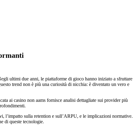
formanti
gli ultimi due anni, le piattaforme di gioco hanno iniziato a sfruttare
 Questo trend non è più una curiosità di nicchia: è diventato un vero e
ata ai casino non aams fornisce analisi dettagliate sui provider più
profondimenti.
vi, l’impatto sulla retention e sull’ARPU, e le implicazioni normative.
ne di queste tecnologie.