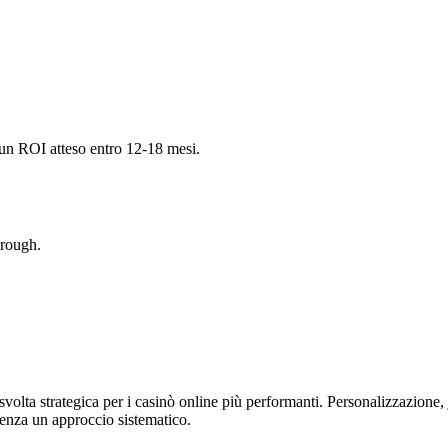
 un ROI atteso entro 12‑18 mesi.
hrough.
 svolta strategica per i casinò online più performanti. Personalizzazione,
senza un approccio sistematico.