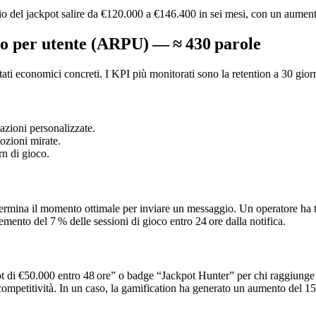
medio del jackpot salire da €120.000 a €146.400 in sei mesi, con un aumen
dio per utente (ARPU) — ≈ 430 parole
ati economici concreti. I KPI più monitorati sono la retention a 30 gior
zioni personalizzate.
mozioni mirate.
rn di gioco.
rmina il momento ottimale per inviare un messaggio. Un operatore ha te
mento del 7 % delle sessioni di gioco entro 24 ore dalla notifica.
t di €50.000 entro 48 ore” o badge “Jackpot Hunter” per chi raggiunge u
competitività. In un caso, la gamification ha generato un aumento del 15