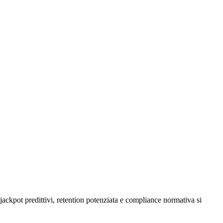
 jackpot predittivi, retention potenziata e compliance normativa si