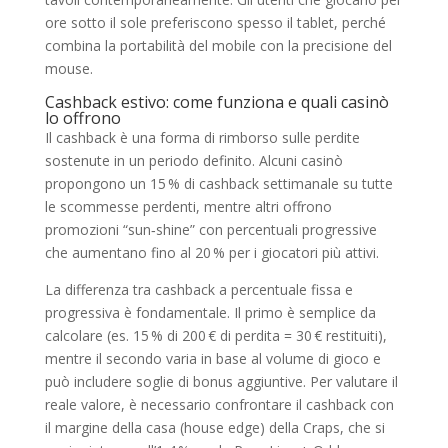
ore sotto il sole preferiscono spesso il tablet, perché
combina la portabilità del mobile con la precisione del
mouse.
Cashback estivo: come funziona e quali casinò
lo offrono
Il cashback è una forma di rimborso sulle perdite
sostenute in un periodo definito. Alcuni casinò
propongono un 15 % di cashback settimanale su tutte
le scommesse perdenti, mentre altri offrono
promozioni “sun‑shine” con percentuali progressive
che aumentano fino al 20 % per i giocatori più attivi.
La differenza tra cashback a percentuale fissa e
progressiva è fondamentale. Il primo è semplice da
calcolare (es. 15 % di 200 € di perdita = 30 € restituiti),
mentre il secondo varia in base al volume di gioco e
può includere soglie di bonus aggiuntive. Per valutare il
reale valore, è necessario confrontare il cashback con
il margine della casa (house edge) della Craps, che si