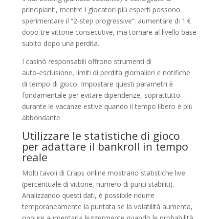
principianti, mentre i giocatori più esperti possono
sperimentare il “2‑step progressive”: aumentare di 1 €
dopo tre vittorie consecutive, ma tornare al livello base
subito dopo una perdita.
I casinò responsabili offrono strumenti di
auto‑esclusione, limiti di perdita giornalieri e notifiche
di tempo di gioco. Impostare questi parametri è
fondamentale per evitare dipendenze, soprattutto
durante le vacanze estive quando il tempo libero è più
abbondante.
Utilizzare le statistiche di gioco
per adattare il bankroll in tempo
reale
Molti tavoli di Craps online mostrano statistiche live
(percentuale di vittorie, numero di punti stabiliti).
Analizzando questi dati, è possibile ridurre
temporaneamente la puntata se la volatilità aumenta,
oppure aumentarla leggermente quando le probabilità