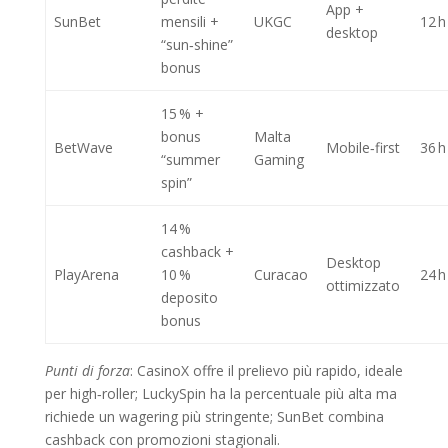
App +
SunBet
mensili +
UKGC
12 h
desktop
“sun‑shine”
bonus
15 % +
bonus
Malta
BetWave
Mobile‑first
36 h
“summer
Gaming
spin”
14 %
cashback +
Desktop
PlayArena
10 %
Curacao
24 h
ottimizzato
deposito
bonus
Punti di forza
: CasinoX offre il prelievo più rapido, ideale
per high‑roller; LuckySpin ha la percentuale più alta ma
richiede un wagering più stringente; SunBet combina
cashback con promozioni stagionali.